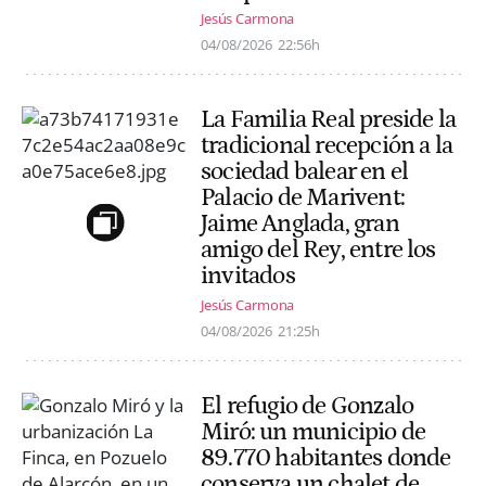
Jesús Carmona
04/08/2026
22:56h
La Familia Real preside la
tradicional recepción a la
sociedad balear en el
Palacio de Marivent:
Jaime Anglada, gran
amigo del Rey, entre los
invitados
Jesús Carmona
04/08/2026
21:25h
El refugio de Gonzalo
Miró: un municipio de
89.770 habitantes donde
conserva un chalet de