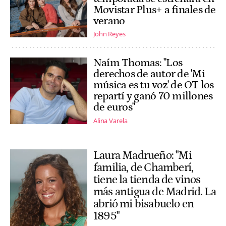
Movistar Plus+ a finales de
verano
John Reyes
Naím Thomas: "Los
derechos de autor de 'Mi
música es tu voz' de OT los
repartí y ganó 70 millones
de euros"
Alina Varela
Laura Madrueño: "Mi
familia, de Chamberí,
tiene la tienda de vinos
más antigua de Madrid. La
abrió mi bisabuelo en
1895"