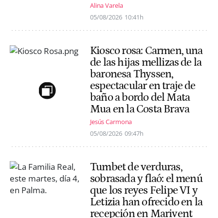
Alina Varela
05/08/2026
10:41h
Kiosco rosa: Carmen, una
de las hijas mellizas de la
baronesa Thyssen,
espectacular en traje de
baño a bordo del Mata
Mua en la Costa Brava
Jesús Carmona
05/08/2026
09:47h
Tumbet de verduras,
sobrasada y flaó: el menú
que los reyes Felipe VI y
Letizia han ofrecido en la
recepción en Marivent