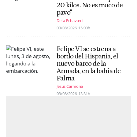
20 kilos. No es moco de
pavo"
Delia Echavarri
03/08/2026
15:00h
Felipe VI se estrena a
bordo del Hispania, el
nuevo barco de la
Armada, en la bahía de
Palma
Jesús Carmona
03/08/2026
13:31h