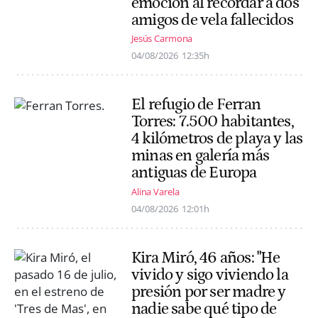
emoción al recordar a dos
amigos de vela fallecidos
Jesús Carmona
04/08/2026
12:35h
El refugio de Ferran
Torres: 7.500 habitantes,
4 kilómetros de playa y las
minas en galería más
antiguas de Europa
Alina Varela
04/08/2026
12:01h
Kira Miró, 46 años: "He
vivido y sigo viviendo la
presión por ser madre y
nadie sabe qué tipo de