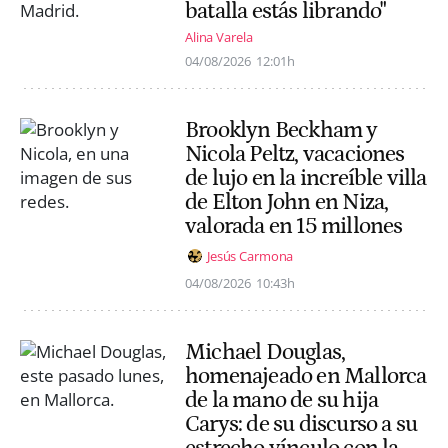
batalla estás librando"
Alina Varela
04/08/2026
12:01h
Brooklyn Beckham y
Nicola Peltz, vacaciones
de lujo en la increíble villa
de Elton John en Niza,
valorada en 15 millones
Jesús Carmona
04/08/2026
10:43h
Michael Douglas,
homenajeado en Mallorca
de la mano de su hija
Carys: de su discurso a su