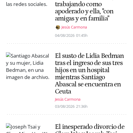
trabajando como
apoderado y ella, "con
amigas y en familia"
Jesús Carmona
04/08/2026
01:45h
El susto de Lidia Bedman
tras el ingreso de sus tres
hijos en un hospital
mientras Santiago
Abascal se encuentra en
Ceuta
Jesús Carmona
03/08/2026
21:36h
El inesperado divorcio de