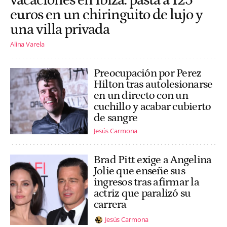
vacaciones en Ibiza: pasta a 125
euros en un chiringuito de lujo y
una villa privada
Alina Varela
Preocupación por Perez
Hilton tras autolesionarse
en un directo con un
cuchillo y acabar cubierto
de sangre
Jesús Carmona
Brad Pitt exige a Angelina
Jolie que enseñe sus
ingresos tras afirmar la
actriz que paralizó su
carrera
Jesús Carmona