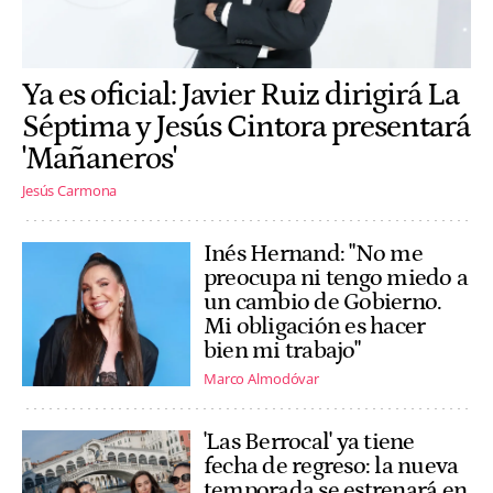
Ya es oficial: Javier Ruiz dirigirá La
Séptima y Jesús Cintora presentará
'Mañaneros'
Jesús Carmona
Inés Hernand: "No me
preocupa ni tengo miedo a
un cambio de Gobierno.
Mi obligación es hacer
bien mi trabajo"
Marco Almodóvar
'Las Berrocal' ya tiene
fecha de regreso: la nueva
temporada se estrenará en