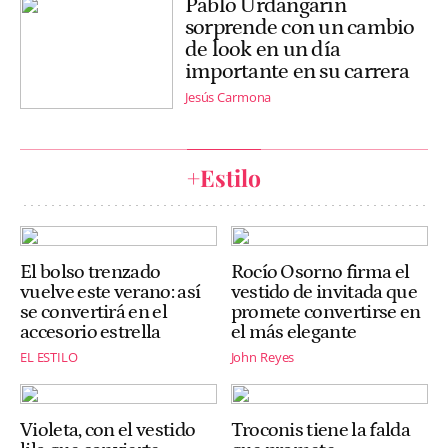
Pablo Urdangarin
sorprende con un cambio
de look en un día
importante en su carrera
Jesús Carmona
+Estilo
El bolso trenzado
Rocío Osorno firma el
vuelve este verano: así
vestido de invitada que
se convertirá en el
promete convertirse en
accesorio estrella
el más elegante
EL ESTILO
John Reyes
Violeta, con el vestido
Troconis tiene la falda