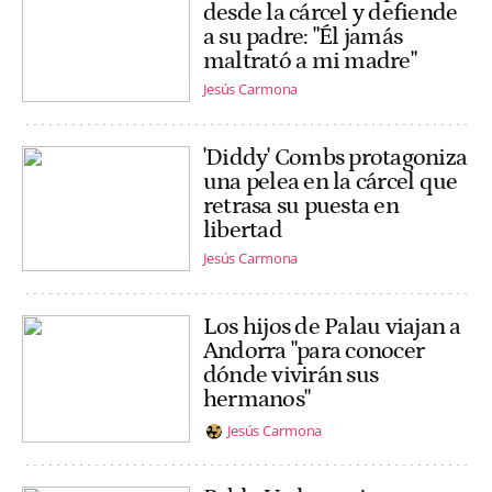
desde la cárcel y defiende
a su padre: "Él jamás
maltrató a mi madre"
Jesús Carmona
'Diddy' Combs protagoniza
una pelea en la cárcel que
retrasa su puesta en
libertad
Jesús Carmona
Los hijos de Palau viajan a
Andorra "para conocer
dónde vivirán sus
hermanos"
Jesús Carmona