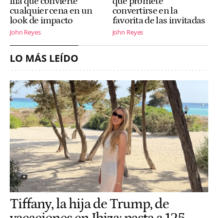
lila que convierte
que promete
cualquier cena en un
convertirse en la
look de impacto
favorita de las invitadas
John Reyes
John Reyes
LO MÁS LEÍDO
Tiffany, la hija de Trump, de