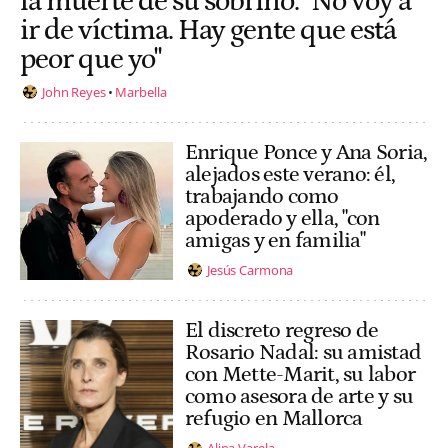
la muerte de su sobrino: "No voy a
ir de víctima. Hay gente que está
peor que yo"
John Reyes
Marbella
Enrique Ponce y Ana Soria,
alejados este verano: él,
trabajando como
apoderado y ella, "con
amigas y en familia"
Jesús Carmona
El discreto regreso de
Rosario Nadal: su amistad
con Mette-Marit, su labor
como asesora de arte y su
refugio en Mallorca