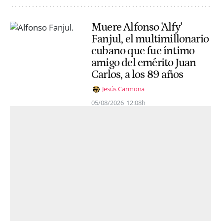
Muere Alfonso 'Alfy'
Fanjul, el multimillonario
cubano que fue íntimo
amigo del emérito Juan
Carlos, a los 89 años
Jesús Carmona
05/08/2026
12:08h