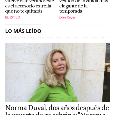
vuelve este verano: este
vestido de invitada más
es el accesorio estrella
elegante de la
que no te quitarás
temporada
EL ESTILO
John Reyes
LO MÁS LEÍDO
Norma Duval, dos años después de