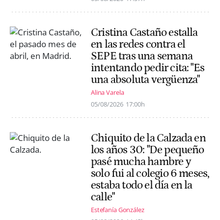
Cristina Castaño estalla
en las redes contra el
SEPE tras una semana
intentando pedir cita: "Es
una absoluta vergüenza"
Alina Varela
05/08/2026
17:00h
Chiquito de la Calzada en
los años 30: "De pequeño
pasé mucha hambre y
solo fui al colegio 6 meses,
estaba todo el día en la
calle"
Estefanía González