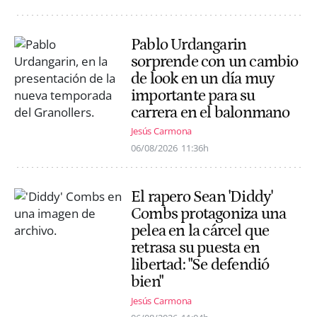
Pablo Urdangarin
sorprende con un cambio
de look en un día muy
importante para su
carrera en el balonmano
Jesús Carmona
06/08/2026
11:36h
El rapero Sean 'Diddy'
Combs protagoniza una
pelea en la cárcel que
retrasa su puesta en
libertad: "Se defendió
bien"
Jesús Carmona