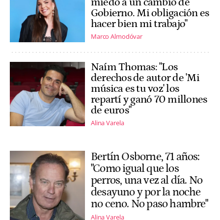
miedo a un cambio de
Gobierno. Mi obligación es
hacer bien mi trabajo"
Marco Almodóvar
Naím Thomas: "Los
derechos de autor de 'Mi
música es tu voz' los
repartí y ganó 70 millones
de euros"
Alina Varela
Bertín Osborne, 71 años:
"Como igual que los
perros, una vez al día. No
desayuno y por la noche
no ceno. No paso hambre"
Alina Varela