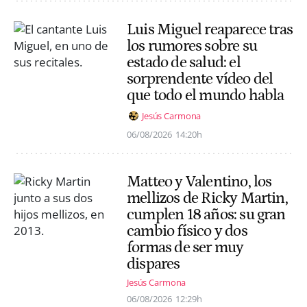
Luis Miguel reaparece tras
los rumores sobre su
estado de salud: el
sorprendente vídeo del
que todo el mundo habla
Jesús Carmona
06/08/2026
14:20h
Matteo y Valentino, los
mellizos de Ricky Martin,
cumplen 18 años: su gran
cambio físico y dos
formas de ser muy
dispares
Jesús Carmona
06/08/2026
12:29h