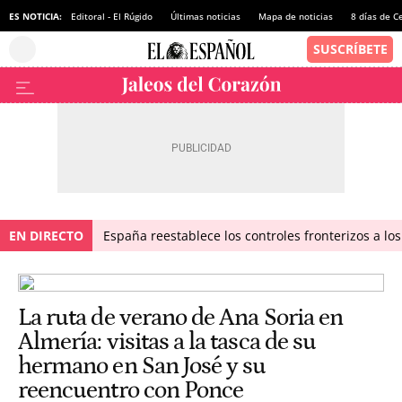
ES NOTICIA:
Editoral - El Rúgido
Últimas noticias
Mapa de noticias
8 días de C
EN DIRECTO
España reestablece los controles fronterizos a los
La ruta de verano de Ana Soria en
Almería: visitas a la tasca de su
hermano en San José y su
reencuentro con Ponce