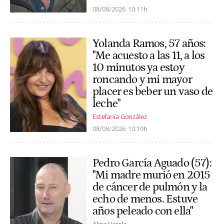
08/08/2026
10:11h
Yolanda Ramos, 57 años:
"Me acuesto a las 11, a los
10 minutos ya estoy
roncando y mi mayor
placer es beber un vaso de
leche"
Estefanía González
08/08/2026
10:10h
Pedro García Aguado (57):
"Mi madre murió en 2015
de cáncer de pulmón y la
echo de menos. Estuve
años peleado con ella"