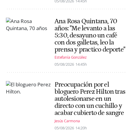
05/08/2026
14:45h
Ana Rosa Quintana, 70
años: "Me levanto a las
5:30, desayuno un café
con dos galletas, leo la
prensa y practico deporte"
Estefanía González
05/08/2026
14:45h
Preocupación por el
bloguero Perez Hilton tras
autolesionarse en un
directo con un cuchillo y
acabar cubierto de sangre
Jesús Carmona
05/08/2026
14:20h