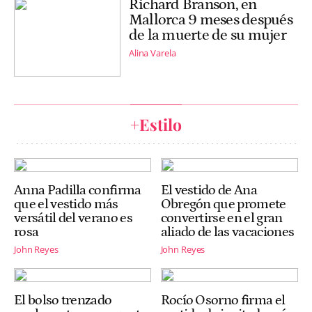
Richard Branson, en
Mallorca 9 meses después
de la muerte de su mujer
Alina Varela
+Estilo
Anna Padilla confirma
El vestido de Ana
que el vestido más
Obregón que promete
versátil del verano es
convertirse en el gran
rosa
aliado de las vacaciones
John Reyes
John Reyes
El bolso trenzado
Rocío Osorno firma el