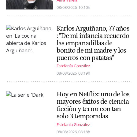
Alina Varela
08/08/2026
10:10h
Karlos Arguiñano, 77 años
: "De mi infancia recuerdo
las empanadillas de
bonito de mi madre y los
puerros con patatas"
Estefanía González
08/08/2026
08:19h
Hoy en Netflix: uno de los
mayores éxitos de ciencia
ficción y terror con tan
solo 3 temporadas
Estefanía González
08/08/2026
08:18h