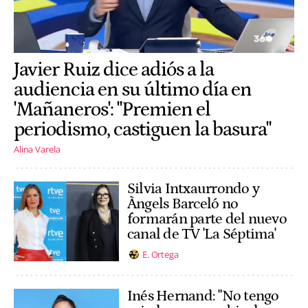
Javier Ruiz dice adiós a la
audiencia en su último día en
'Mañaneros': "Premien el
periodismo, castiguen la basura"
Alina Varela
Silvia Intxaurrondo y
Àngels Barceló no
formarán parte del nuevo
canal de TV 'La Séptima'
E. Ortega
Inés Hernand: "No tengo