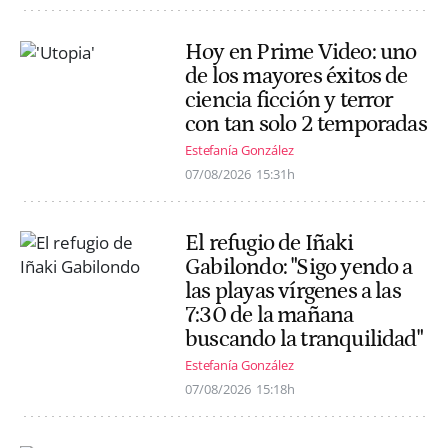
Hoy en Prime Video: uno
de los mayores éxitos de
ciencia ficción y terror
con tan solo 2 temporadas
Estefanía González
07/08/2026
15:31h
El refugio de Iñaki
Gabilondo: "Sigo yendo a
las playas vírgenes a las
7:30 de la mañana
buscando la tranquilidad"
Estefanía González
07/08/2026
15:18h