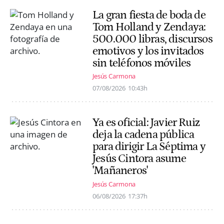
La gran fiesta de boda de
Tom Holland y Zendaya:
500.000 libras, discursos
emotivos y los invitados
sin teléfonos móviles
Jesús Carmona
07/08/2026
10:43h
Ya es oficial: Javier Ruiz
deja la cadena pública
para dirigir La Séptima y
Jesús Cintora asume
'Mañaneros'
Jesús Carmona
06/08/2026
17:37h