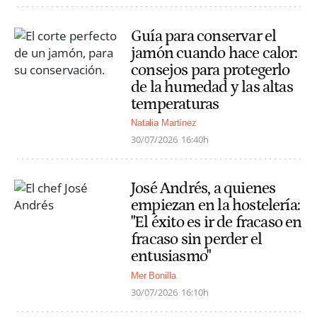
Guía para conservar el
jamón cuando hace calor:
consejos para protegerlo
de la humedad y las altas
temperaturas
Natalia Martínez
30/07/2026
16:40h
José Andrés, a quienes
empiezan en la hostelería:
"El éxito es ir de fracaso en
fracaso sin perder el
entusiasmo"
Mer Bonilla
30/07/2026
16:10h