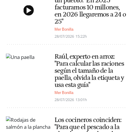
un pueblo: "En 2025
facturamos 10 millones,
en 2026 llegaremos a 24 o
25"
Mer Bonilla
28/07/2026
15:22h
Raúl, experto en arroz:
"Para calcular las raciones
según el tamaño de la
paella, olvida la etiqueta y
usa esta guía"
Mer Bonilla
28/07/2026
13:01h
Los cocineros coinciden:
"Para que el pescado a la