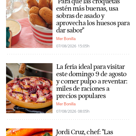
"Para que las croquetas
estén más buenas, usa
sobras de asado y
aprovecha los huesos para
dar sabor"
Mer Bonilla
07/08/2026
15:05h
La feria ideal para visitar
este domingo 9 de agosto
y comer pulpo a reventar:
miles de raciones a
precios populares
Mer Bonilla
07/08/2026
08:05h
Jordi Cruz, chef: "Las