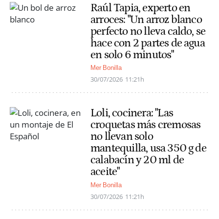
Raúl Tapia, experto en
arroces: "Un arroz blanco
perfecto no lleva caldo, se
hace con 2 partes de agua
en solo 6 minutos"
Mer Bonilla
30/07/2026
11:21h
Loli, cocinera: "Las
croquetas más cremosas
no llevan solo
mantequilla, usa 350 g de
calabacín y 20 ml de
aceite"
Mer Bonilla
30/07/2026
11:21h