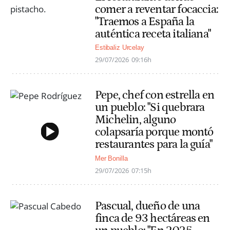
comer a reventar focaccia:
"Traemos a España la
auténtica receta italiana"
Estibaliz Urcelay
29/07/2026
09:16h
Pepe, chef con estrella en
un pueblo: "Si quebrara
Michelin, alguno
colapsaría porque montó
restaurantes para la guía"
Mer Bonilla
29/07/2026
07:15h
Pascual, dueño de una
finca de 93 hectáreas en