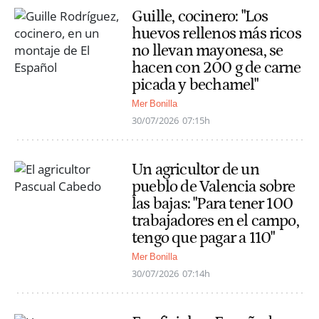
Guille, cocinero: "Los
huevos rellenos más ricos
no llevan mayonesa, se
hacen con 200 g de carne
picada y bechamel"
Mer Bonilla
30/07/2026
07:15h
Un agricultor de un
pueblo de Valencia sobre
las bajas: "Para tener 100
trabajadores en el campo,
tengo que pagar a 110"
Mer Bonilla
30/07/2026
07:14h