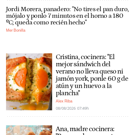
Jordi Morera, panadero: "No tires el pan duro,
mójalo y ponlo 7 minutos en el horno a 180
ºC; queda como recién hecho"
Mer Bonilla
Cristina, cocinera: "El
mejor sándwich del
verano no lleva queso ni
jamón york, ponle 60 g de
atún y un huevo a la
plancha"
Alex Riba
08/08/2026
07:49h
Ana, madre cocinera: