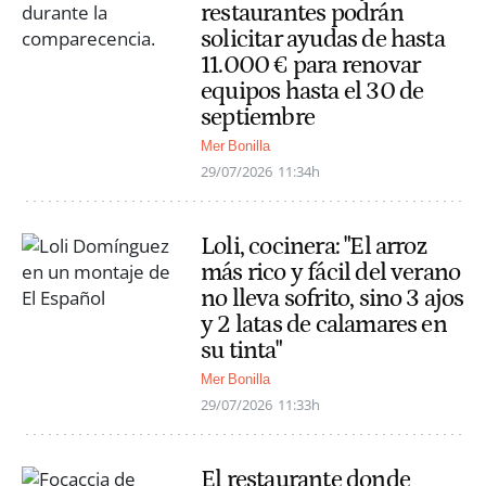
restaurantes podrán
solicitar ayudas de hasta
11.000 € para renovar
equipos hasta el 30 de
septiembre
Mer Bonilla
29/07/2026
11:34h
Loli, cocinera: "El arroz
más rico y fácil del verano
no lleva sofrito, sino 3 ajos
y 2 latas de calamares en
su tinta"
Mer Bonilla
29/07/2026
11:33h
El restaurante donde