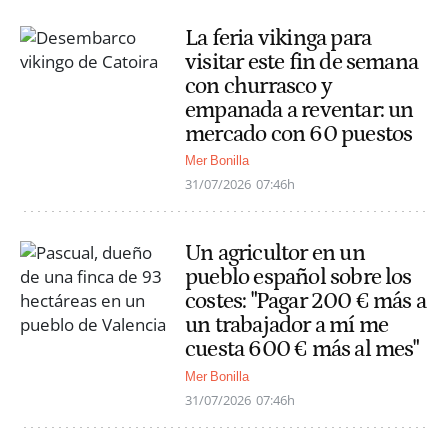
La feria vikinga para
visitar este fin de semana
con churrasco y
empanada a reventar: un
mercado con 60 puestos
Mer Bonilla
31/07/2026
07:46h
Un agricultor en un
pueblo español sobre los
costes: "Pagar 200 € más a
un trabajador a mí me
cuesta 600 € más al mes"
Mer Bonilla
31/07/2026
07:46h