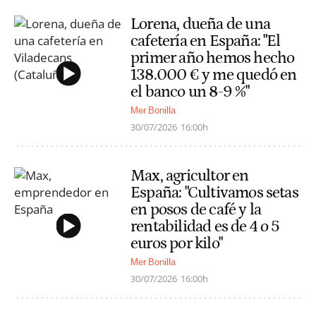
Lorena, dueña de una
cafetería en España: "El
primer año hemos hecho
138.000 € y me quedó en
el banco un 8-9 %"
Mer Bonilla
30/07/2026
16:00h
Max, agricultor en
España: "Cultivamos setas
en posos de café y la
rentabilidad es de 4 o 5
euros por kilo"
Mer Bonilla
30/07/2026
16:00h