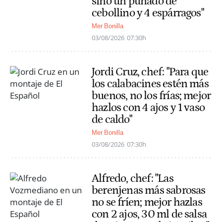
sino un puñado de
cebollino y 4 espárragos"
Mer Bonilla
03/08/2026
07:30h
Jordi Cruz, chef: "Para que
los calabacines estén más
buenos, no los frías; mejor
hazlos con 4 ajos y 1 vaso
de caldo"
Mer Bonilla
03/08/2026
07:30h
Alfredo, chef: "Las
berenjenas más sabrosas
no se fríen; mejor hazlas
con 2 ajos, 30 ml de salsa