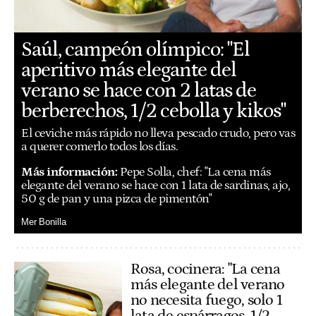
Saúl, campeón olímpico: "El
aperitivo más elegante del
verano se hace con 2 latas de
berberechos, 1/2 cebolla y kikos"
El ceviche más rápido no lleva pescado crudo, pero vas
a querer comerlo todos los días.
Más información:
Pepe Solla, chef: "La cena más
elegante del verano se hace con 1 lata de sardinas, ajo,
50 g de pan y una pizca de pimentón"
Mer Bonilla
Rosa, cocinera: "La cena
más elegante del verano
no necesita fuego, solo 1
lata de espárragos, 1/2