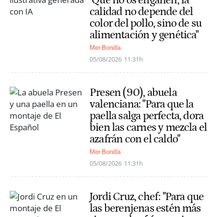
calidad no depende del
color del pollo, sino de su
alimentación y genética"
Mer Bonilla
05/08/2026
11:31h
Presen (90), abuela
valenciana: "Para que la
paella salga perfecta, dora
bien las carnes y mezcla el
azafrán con el caldo"
Mer Bonilla
05/08/2026
11:31h
Jordi Cruz, chef: "Para que
las berenjenas estén más