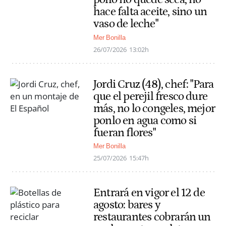
hace falta aceite, sino un
vaso de leche"
Mer Bonilla
26/07/2026
13:02h
Jordi Cruz (48), chef: "Para
que el perejil fresco dure
más, no lo congeles, mejor
ponlo en agua como si
fueran flores"
Mer Bonilla
25/07/2026
15:47h
Entrará en vigor el 12 de
agosto: bares y
restaurantes cobrarán un