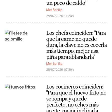
un poco de caldo"
Mer Bonilla
25/07/2026
11:24h
Los chefs coinciden: "Para
que la carne no quede
dura, la clave no es cocerla
más tiempo, mejor usa
piña para ablandarla"
Mer Bonilla
25/07/2026
07:39h
Los cocineros coinciden:
"Para que el huevo frito no
se rompa y quede
perfecto, no eches más
aceite, mejor inclina la