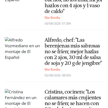
hazlos con 4 ajos y 1 vaso
de caldo"
Mer Bonilla
03/08/2026
07:30h
Alfredo, chef: "Las
berenjenas más sabrosas
no se fríen; mejor hazlas
con 2 ajos, 30 ml de salsa
de soja y 20 g de jengibre"
Mer Bonilla
02/08/2026
08:05h
Cristina, cocinera: "Los
calamares más crujientes
no se fríen; se hacen con