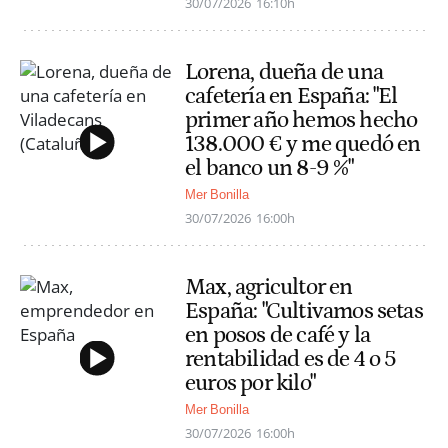
30/07/2026
16:10h
Lorena, dueña de una
cafetería en España: "El
primer año hemos hecho
138.000 € y me quedó en
el banco un 8-9 %"
Mer Bonilla
30/07/2026
16:00h
Max, agricultor en
España: "Cultivamos setas
en posos de café y la
rentabilidad es de 4 o 5
euros por kilo"
Mer Bonilla
30/07/2026
16:00h