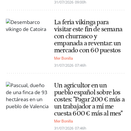
31/07/2026
09:00h
La feria vikinga para
visitar este fin de semana
con churrasco y
empanada a reventar: un
mercado con 60 puestos
Mer Bonilla
31/07/2026
07:46h
Un agricultor en un
pueblo español sobre los
costes: "Pagar 200 € más a
un trabajador a mí me
cuesta 600 € más al mes"
Mer Bonilla
31/07/2026
07:46h