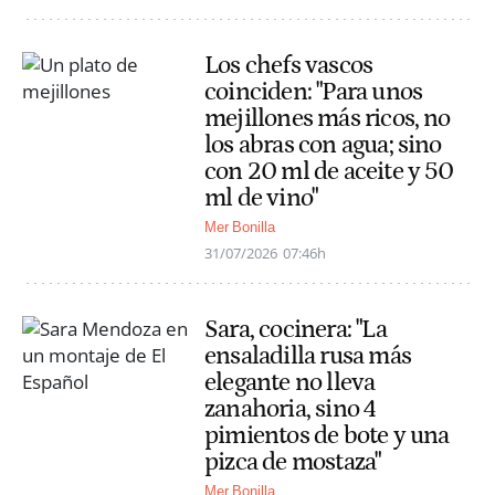
Los chefs vascos
coinciden: "Para unos
mejillones más ricos, no
los abras con agua; sino
con 20 ml de aceite y 50
ml de vino"
Mer Bonilla
31/07/2026
07:46h
Sara, cocinera: "La
ensaladilla rusa más
elegante no lleva
zanahoria, sino 4
pimientos de bote y una
pizca de mostaza"
Mer Bonilla