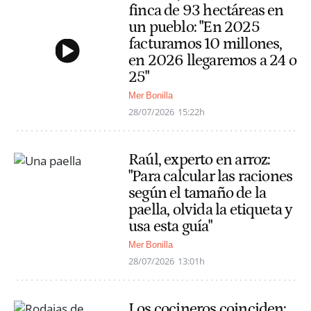
finca de 93 hectáreas en
un pueblo: "En 2025
facturamos 10 millones,
en 2026 llegaremos a 24 o
25"
Mer Bonilla
28/07/2026
15:22h
Raúl, experto en arroz:
"Para calcular las raciones
según el tamaño de la
paella, olvida la etiqueta y
usa esta guía"
Mer Bonilla
28/07/2026
13:01h
Los cocineros coinciden: