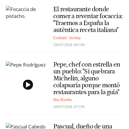
El restaurante donde
comer a reventar focaccia:
"Traemos a España la
auténtica receta italiana"
Estibaliz Urcelay
29/07/2026
09:16h
Pepe, chef con estrella en
un pueblo: "Si quebrara
Michelin, alguno
colapsaría porque montó
restaurantes para la guía"
Mer Bonilla
29/07/2026
07:15h
Pascual, dueño de una