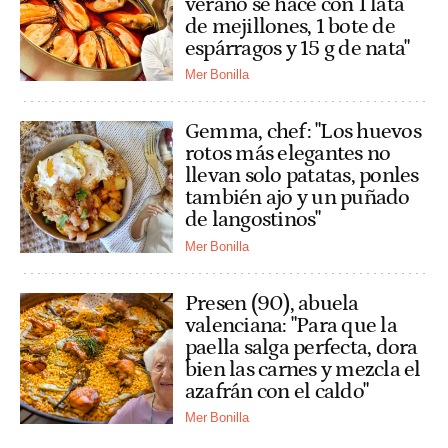
verano se hace con 1 lata
de mejillones, 1 bote de
espárragos y 15 g de nata"
Mer Bonilla
Gemma, chef: "Los huevos
rotos más elegantes no
llevan solo patatas, ponles
también ajo y un puñado
de langostinos"
Mer Bonilla
Presen (90), abuela
valenciana: "Para que la
paella salga perfecta, dora
bien las carnes y mezcla el
azafrán con el caldo"
Mer Bonilla