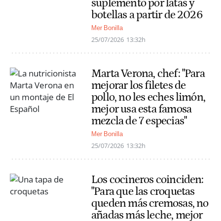
suplemento por latas y
botellas a partir de 2026
Mer Bonilla
25/07/2026
13:32h
Marta Verona, chef: "Para
mejorar los filetes de
pollo, no les eches limón,
mejor usa esta famosa
mezcla de 7 especias"
Mer Bonilla
25/07/2026
13:32h
Los cocineros coinciden:
"Para que las croquetas
queden más cremosas, no
añadas más leche, mejor