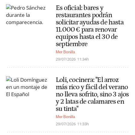
Es oficial: bares y
restaurantes podrán
solicitar ayudas de hasta
11.000 € para renovar
equipos hasta el 30 de
septiembre
Mer Bonilla
29/07/2026
11:34h
Loli, cocinera: "El arroz
más rico y fácil del verano
no lleva sofrito, sino 3 ajos
y 2 latas de calamares en
su tinta"
Mer Bonilla
29/07/2026
11:33h