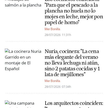
"Para que el pescado a la
plancha no huela no lo
mojes en leche, mejor pon
papel de horno"
Mer Bonilla
28/07/2026
11:31h
Nuria, cocinera: "La cena
más elegante del verano
no lleva lechuga ni atún,
sino 2 patatas cocidas y 1
lata de mejillones"
Mer Bonilla
28/07/2026
07:34h
Los arquitectos coinciden: