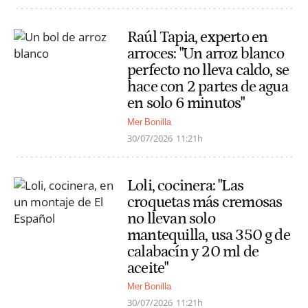
Raúl Tapia, experto en
arroces: "Un arroz blanco
perfecto no lleva caldo, se
hace con 2 partes de agua
en solo 6 minutos"
Mer Bonilla
30/07/2026
11:21h
Loli, cocinera: "Las
croquetas más cremosas
no llevan solo
mantequilla, usa 350 g de
calabacín y 20 ml de
aceite"
Mer Bonilla
30/07/2026
11:21h