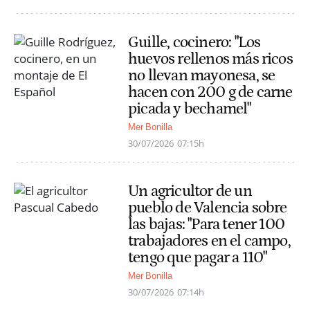
Guille, cocinero: "Los
huevos rellenos más ricos
no llevan mayonesa, se
hacen con 200 g de carne
picada y bechamel"
Mer Bonilla
30/07/2026
07:15h
Un agricultor de un
pueblo de Valencia sobre
las bajas: "Para tener 100
trabajadores en el campo,
tengo que pagar a 110"
Mer Bonilla
30/07/2026
07:14h