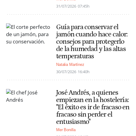
31/07/2026
07:45h
Guía para conservar el
jamón cuando hace calor:
consejos para protegerlo
de la humedad y las altas
temperaturas
Natalia Martínez
30/07/2026
16:40h
José Andrés, a quienes
empiezan en la hostelería:
"El éxito es ir de fracaso en
fracaso sin perder el
entusiasmo"
Mer Bonilla