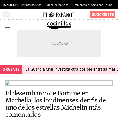
ES NOTICIA:
Últimas noticias
Mapa de noticias
Irán enfría el pacto con Trump
URGENTE
La Guardia Civil investiga otra posible entrada masiv
El desembarco de Fortune en
Marbella, los londinenses detrás de
uno de los estrellas Michelin más
comentados