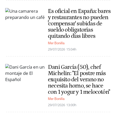
Es oficial en España: bares
y restaurantes no pueden
'compensar' subidas de
sueldo obligatorias
quitando días libres
Mer Bonilla
29/07/2026
15:04h
Dani García (50), chef
Michelin: "El postre más
exquisito del verano no
necesita horno, se hace
con 1 yogur y 1 melocotón"
Mer Bonilla
29/07/2026
13:00h