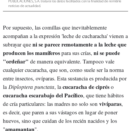
PUBLICACIONES, S.A. tratará los datos facilitados con la finalidad de remitirle
noticias de actualidad.
Por supuesto, las comillas que inevitablemente
acompañan a la expresión 'leche de cucharacha' vienen a
ni se parece remotamente a la leche que
subrayar que
producen los mamíferos
ni se puede
para sus crías,
"ordeñar"
de manera equivalente. Tampoco vale
cualquier cucaracha, que son, como suele ser la norma
entre insectos, ovíparas. Esta sustancia es producida por
cucaracha de ciprés
la
Diploptera punctata
, la
o
cucaracha escarabajo del Pacífico
, que tiene hábitos
vivíparas
de cría particulares: las madres no solo son
,
es decir, que paren a sus vástagos en lugar de poner
huevos, sino que cuidan de los recién nacidos y los
amamantan
"
".