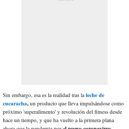
leche de
Sin embargo, esa es la realidad tras la
cucaracha
,
un producto que lleva impulsándose como
próximo 'superalimento' y revolución del fitness desde
hace un tiempo, y que ha vuelto a la primera plana
l nuevo coronavirus
ahora que la pandemia por e