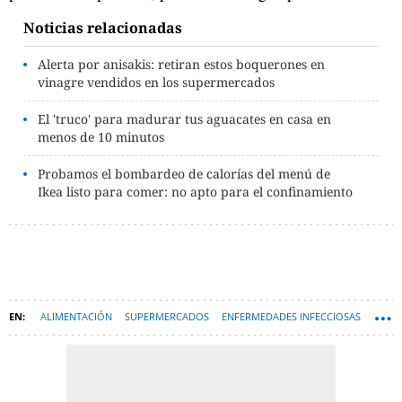
Noticias relacionadas
Alerta por anisakis: retiran estos boquerones en
vinagre vendidos en los supermercados
El 'truco' para madurar tus aguacates en casa en
menos de 10 minutos
Probamos el bombardeo de calorías del menú de
Ikea listo para comer: no apto para el confinamiento
ALIMENTACIÓN
SUPERMERCADOS
ENFERMEDADES INFECCIOSAS
OCU ORGANIZACIÓN DE CONSUMIDORES Y USUARIOS
INFECCIONES
CORONAVIRUS