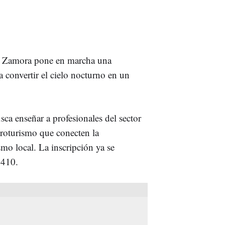
e Zamora pone en marcha una
a convertir el cielo nocturno en un
usca enseñar a profesionales del sector
stroturismo que conecten la
ismo local. La inscripción ya se
 410.