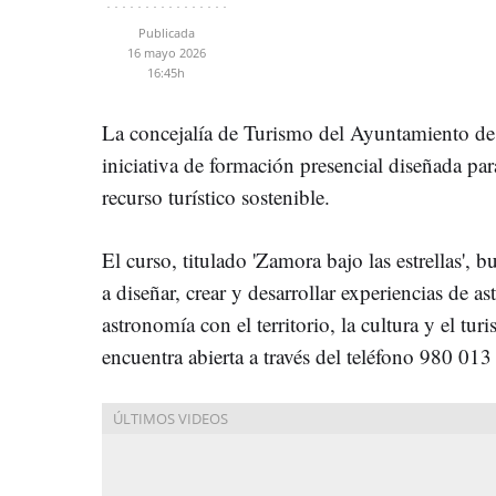
Publicada
16 mayo 2026
16:45h
La concejalía de Turismo del Ayuntamiento d
iniciativa de formación presencial diseñada par
recurso turístico sostenible.
El curso, titulado 'Zamora bajo las estrellas', b
a diseñar, crear y desarrollar experiencias de a
astronomía con el territorio, la cultura y el tur
encuentra abierta a través del teléfono 980 013