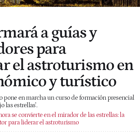
mará a guías y
ores para
r el astroturismo en
ómico y turístico
mo pone en marcha un curso de formación presencial
o las estrellas'.
ra se convierte en el mirador de las estrellas: la
or para liderar el astroturismo