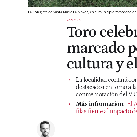
La Colegiata de Santa María La Mayor, en el municipio zamorano d
ZAMORA
Toro celeb
marcado por
cultura y e
La localidad contará con
destacados en torno a la
conmemoración del V Ce
Más información:
El A
filas frente al impacto d