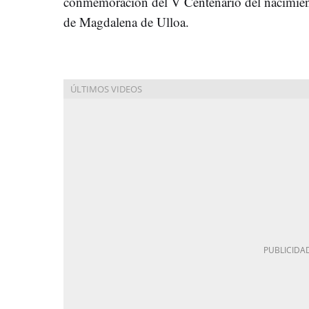
conmemoración del V Centenario del nacimie
de Magdalena de Ulloa.