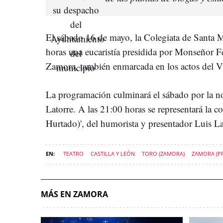
El sábado 16 de mayo, la Colegiata de Santa M
horas una eucaristía presidida por Monseñor 
Zamora, también enmarcada en los actos del V
La programación culminará el sábado por la no
Latorre. A las 21:00 horas se representará la
Hurtado)', del humorista y presentador Luis La
TEATRO
CASTILLA Y LEÓN
TORO (ZAMORA)
ZAMORA (PR
MÁS EN ZAMORA