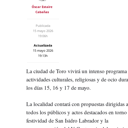
Óscar Estaire
Cabañas
Publicada
15 mayo 2026
19:06h
Actualizada
15 mayo 2026
19:13h
La ciudad de Toro vivirá un intenso programa
actividades culturales, religiosas y de ocio dur
los días 15, 16 y 17 de mayo.
La localidad contará con propuestas dirigidas 
todos los públicos y actos destacados en torno 
festividad de San Isidro Labrador y la