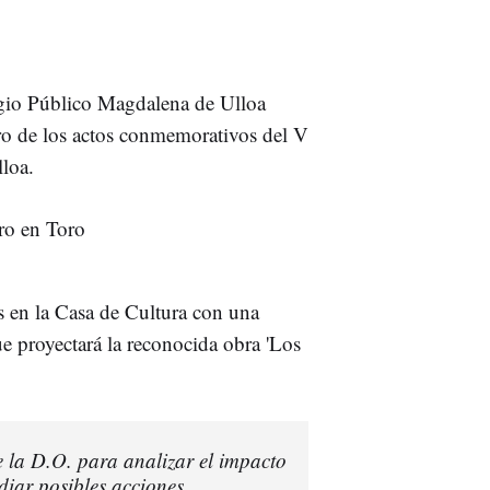
egio Público Magdalena de Ulloa
ntro de los actos conmemorativos del V
loa.
s en la Casa de Cultura con una
ue proyectará la reconocida obra 'Los
 la D.O. para analizar el impacto
udiar posibles acciones