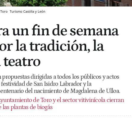
e Toro
Turismo Castilla y León
ra un fin de semana
 la tradición, la
l teatro
 propuestas dirigidas a todos los públicos y actos
 festividad de San Isidro Labrador y la
ntenario del nacimiento de Magdalena de Ulloa.
yuntamiento de Toro y el sector vitivinícola cierran
e las plantas de biogás