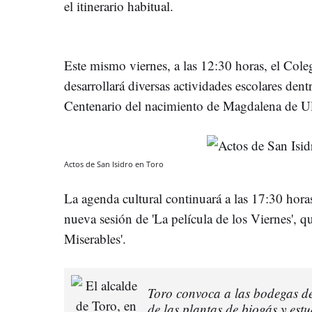
el itinerario habitual.
Este mismo viernes, a las 12:30 horas, el Col
desarrollará diversas actividades escolares de
Centenario del nacimiento de Magdalena de Ul
Actos de San Isidro en Toro
La agenda cultural continuará a las 17:30 hora
nueva sesión de 'La película de los Viernes', q
Miserables'.
Toro convoca a las bodegas de
de las plantas de biogás y est