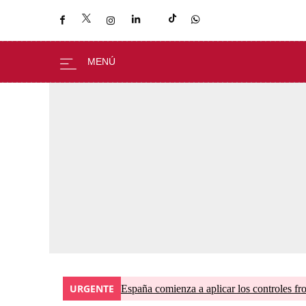
URGENTE
España comienza a aplicar los controles fron