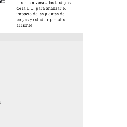
nto
Toro convoca a las bodegas
de la D.O. para analizar el
impacto de las plantas de
biogás y estudiar posibles
acciones