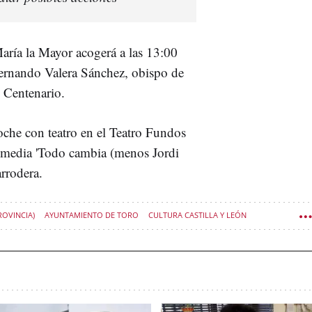
aría la Mayor acogerá a las 13:00
Fernando Valera Sánchez, obispo de
 Centenario.
che con teatro en el Teatro Fundos
 comedia 'Todo cambia (menos Jordi
rrodera.
OVINCIA)
AYUNTAMIENTO DE TORO
CULTURA CASTILLA Y LEÓN