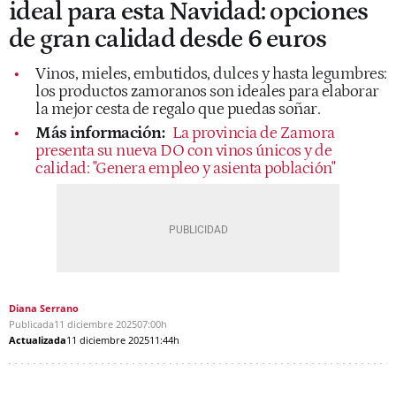
ideal para esta Navidad: opciones
de gran calidad desde 6 euros
Vinos, mieles, embutidos, dulces y hasta legumbres:
los productos zamoranos son ideales para elaborar
la mejor cesta de regalo que puedas soñar.
Más información:
La provincia de Zamora
presenta su nueva DO con vinos únicos y de
calidad: "Genera empleo y asienta población"
Diana Serrano
Publicada
11 diciembre 2025
07:00h
Actualizada
11 diciembre 2025
11:44h