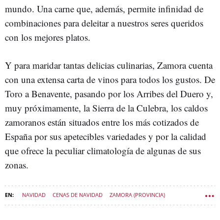
mundo. Una carne que, además, permite infinidad de
combinaciones para deleitar a nuestros seres queridos
con los mejores platos.
Y para maridar tantas delicias culinarias, Zamora cuenta
con una extensa carta de vinos para todos los gustos. De
Toro a Benavente, pasando por los Arribes del Duero y,
muy próximamente, la Sierra de la Culebra, los caldos
zamoranos están situados entre los más cotizados de
España por sus apetecibles variedades y por la calidad
que ofrece la peculiar climatología de algunas de sus
zonas.
NAVIDAD
CENAS DE NAVIDAD
ZAMORA (PROVINCIA)
GASTRONOMÍA
DIPUTACIÓN DE ZAMORA
VIVIR CASTILLA Y LEÓN