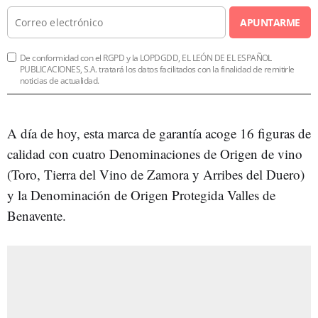
APUNTARME
De conformidad con el RGPD y la LOPDGDD, EL LEÓN DE EL ESPAÑOL
PUBLICACIONES, S.A. tratará los datos facilitados con la finalidad de remitirle
noticias de actualidad.
A día de hoy, esta marca de garantía acoge 16 figuras de
calidad con cuatro Denominaciones de Origen de vino
(Toro, Tierra del Vino de Zamora y Arribes del Duero)
y la Denominación de Origen Protegida Valles de
Benavente.