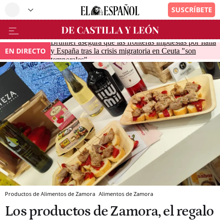
Brunner asegura que las fronteras impuestas por Italia
EN DIRECTO
y España tras la crisis migratoria en Ceuta "son
temporales"
Productos de Alimentos de Zamora
Alimentos de Zamora
Los productos de Zamora, el regalo