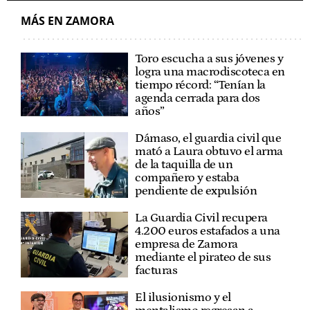
MÁS EN ZAMORA
Toro escucha a sus jóvenes y
logra una macrodiscoteca en
tiempo récord: “Tenían la
agenda cerrada para dos
años”
Dámaso, el guardia civil que
mató a Laura obtuvo el arma
de la taquilla de un
compañero y estaba
pendiente de expulsión
La Guardia Civil recupera
4.200 euros estafados a una
empresa de Zamora
mediante el pirateo de sus
facturas
El ilusionismo y el