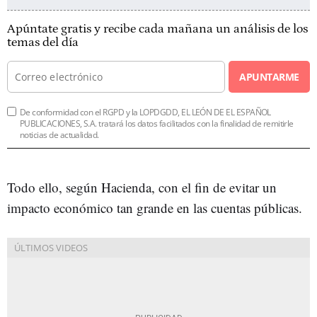
Apúntate gratis y recibe cada mañana un análisis de los
temas del día
APUNTARME
De conformidad con el RGPD y la LOPDGDD, EL LEÓN DE EL ESPAÑOL
PUBLICACIONES, S.A. tratará los datos facilitados con la finalidad de remitirle
noticias de actualidad.
Todo ello, según Hacienda, con el fin de evitar un
impacto económico tan grande en las cuentas públicas.