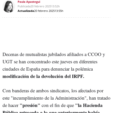
Paula Apastegui
Publicada
20 febrero 2025
13:52h
Actualizada
20 febrero 2025
13:55h
Decenas de mutualistas jubilados afiliados a CCOO y
UGT se han concentrado este jueves en diferentes
ciudades de España para denunciar la polémica
modificación de la devolución del IRPF.
Con banderas de ambos sindicatos, los afectados por
este "incumplimiento de la Administración", han tratado
"presión"
"la Hacienda
de hacer
con el fin de que
Pública retroceda a lo que anteriormente había