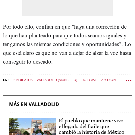
Por todo ello, confían en que "haya una corrección de
lo que han planteado para que todos seamos iguales y
tengamos las mismas condiciones y oportunidades". Lo
que está claro es que no van a dejar de alzar la voz hasta
conseguir lo deseado.
SINDICATOS
VALLADOLID (MUNICIPIO)
UGT CASTILLA Y LEÓN
CCOO CASTILLA Y LEÓN
PROTESTAS
JUBILADOS
POLÍTICA CASTILLA Y LEÓN
MUTUALISTAS
MÁS EN VALLADOLID
El pueblo que mantiene vivo
el legado del fraile que
cambió la historia de México