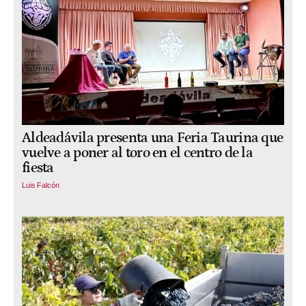
Aldeadávila presenta una Feria Taurina que
vuelve a poner al toro en el centro de la
fiesta
Luis Falcón