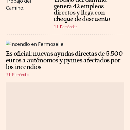
genera 42 empleos
directos y llega con
cheque de descuento
J.I. Fernández
Es oficial: nuevas ayudas directas de 5.500
euros a autónomos y pymes afectados por
los incendios
J.I. Fernández