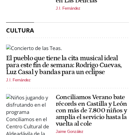
en Las Delicias
J.I. Fernández
CULTURA
El pueblo que tiene la cita musical ideal
para este fin de semana: Rodrigo Cuevas,
Luz Casal y bandas para un eclipse
J.I. Fernández
Conciliamos Verano bate
récords en Castilla y León
con más de 7.800 niños y
amplía el servicio hasta la
vuelta al cole
Jaime González