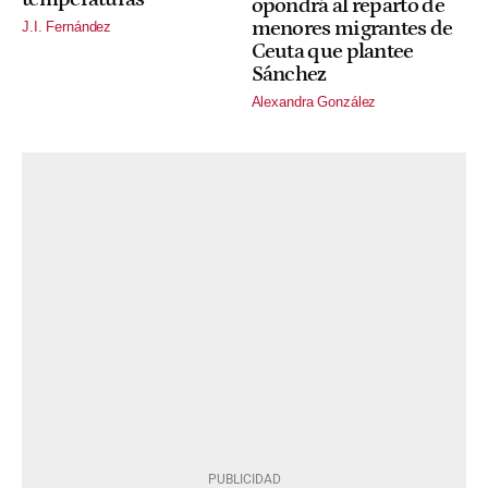
opondrá al reparto de
menores migrantes de
J.I. Fernández
Ceuta que plantee
Sánchez
Alexandra González