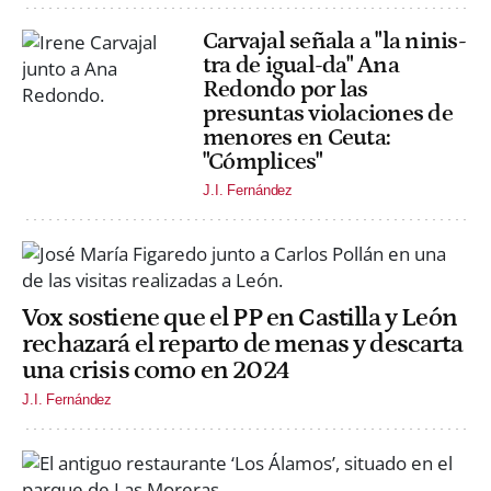
Carvajal señala a "la ninis-
tra de igual-da" Ana
Redondo por las
presuntas violaciones de
menores en Ceuta:
"Cómplices"
J.I. Fernández
Vox sostiene que el PP en Castilla y León
rechazará el reparto de menas y descarta
una crisis como en 2024
J.I. Fernández