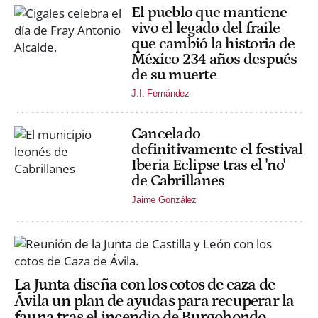
El pueblo que mantiene
vivo el legado del fraile
que cambió la historia de
México 234 años después
de su muerte
J.I. Fernández
Cancelado
definitivamente el festival
Iberia Eclipse tras el 'no'
de Cabrillanes
Jaime González
La Junta diseña con los cotos de caza de
Ávila un plan de ayudas para recuperar la
fauna tras el incendio de Burgohondo