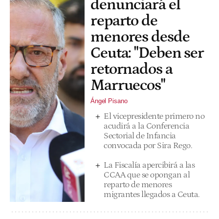
denunciará el
reparto de
menores desde
Ceuta: "Deben ser
retornados a
Marruecos"
Ángel Pisano
El vicepresidente primero no
acudirá a la Conferencia
Sectorial de Infancia
convocada por Sira Rego.
La Fiscalía apercibirá a las
CCAA que se opongan al
reparto de menores
migrantes llegados a Ceuta.