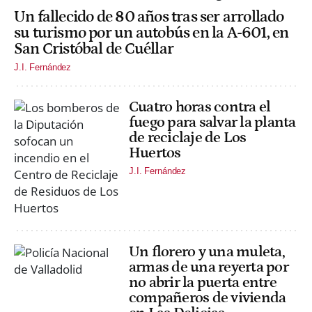
Un fallecido de 80 años tras ser arrollado
su turismo por un autobús en la A-601, en
San Cristóbal de Cuéllar
J.I. Fernández
Cuatro horas contra el
fuego para salvar la planta
de reciclaje de Los
Huertos
J.I. Fernández
Un florero y una muleta,
armas de una reyerta por
no abrir la puerta entre
compañeros de vivienda