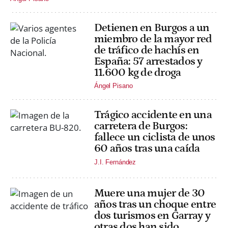
Detienen en Burgos a un
miembro de la mayor red
de tráfico de hachís en
España: 57 arrestados y
11.600 kg de droga
Ángel Pisano
Trágico accidente en una
carretera de Burgos:
fallece un ciclista de unos
60 años tras una caída
J.I. Fernández
Muere una mujer de 30
años tras un choque entre
dos turismos en Garray y
otras dos han sido