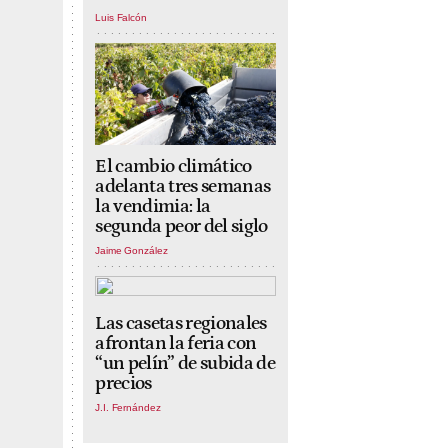
Luis Falcón
El cambio climático
adelanta tres semanas
la vendimia: la
segunda peor del siglo
Jaime González
Las casetas regionales
afrontan la feria con
“un pelín” de subida de
precios
J.I. Fernández