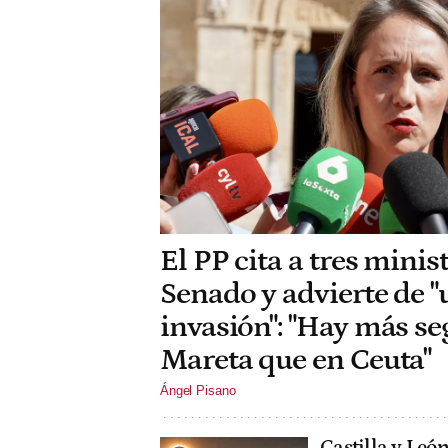
El PP cita a tres minis
Senado y advierte de 
invasión": "Hay más se
Mareta que en Ceuta"
Ángel Pisano
Castilla y León