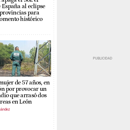
 España al eclipse
 provincias para
omento histórico
ujer de 57 años, en
ón por provocar un
dio que arrasó dos
reas en León
nández