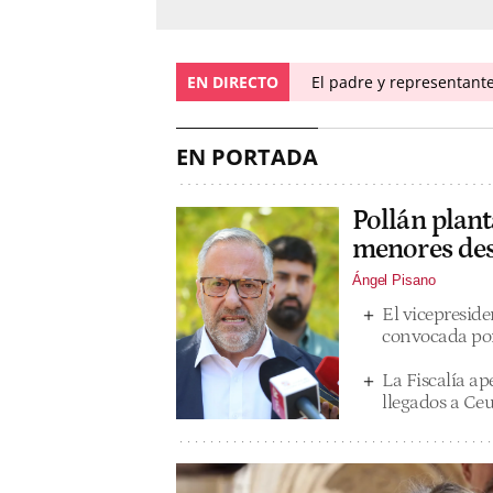
EN DIRECTO
El padre y representante
EN PORTADA
Pollán plant
menores des
Ángel Pisano
El vicepreside
convocada por
La Fiscalía a
llegados a Ceu