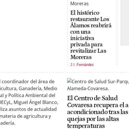
El histórico
restaurante Los
Álamos reabrirá
con una
iniciativa
privada para
revitalizar Las
Moreras
J.I. Fernández
El Centro de Salud
Covaresa recupera el a
acondicionado tras las
quejas por las altas
temperaturas