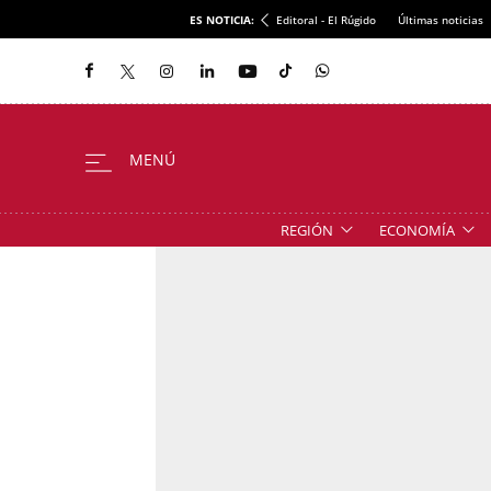
ES NOTICIA:
Editoral - El Rúgido
Últimas noticias
REGIÓN
ECONOMÍA