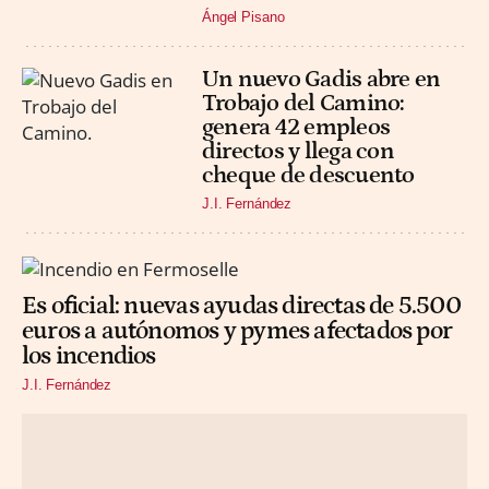
Ángel Pisano
Un nuevo Gadis abre en
Trobajo del Camino:
genera 42 empleos
directos y llega con
cheque de descuento
J.I. Fernández
Es oficial: nuevas ayudas directas de 5.500
euros a autónomos y pymes afectados por
los incendios
J.I. Fernández