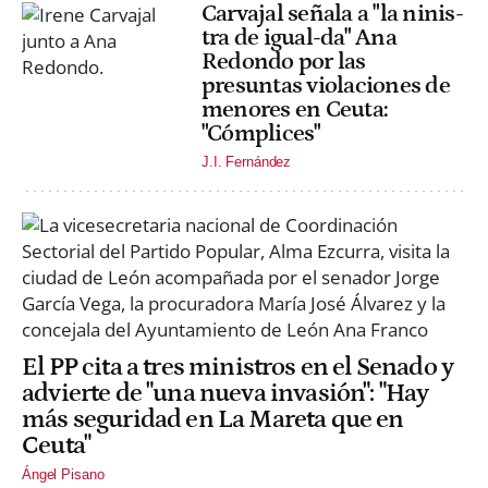
Carvajal señala a "la ninis-
tra de igual-da" Ana
Redondo por las
presuntas violaciones de
menores en Ceuta:
"Cómplices"
J.I. Fernández
El PP cita a tres ministros en el Senado y
advierte de "una nueva invasión": "Hay
más seguridad en La Mareta que en
Ceuta"
Ángel Pisano