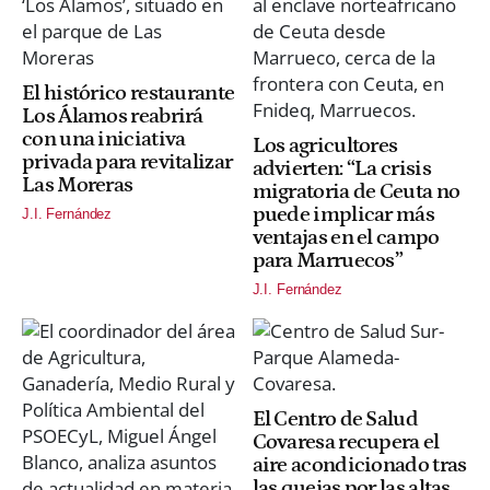
El histórico restaurante
Los Álamos reabrirá
con una iniciativa
Los agricultores
privada para revitalizar
advierten: “La crisis
Las Moreras
migratoria de Ceuta no
puede implicar más
J.I. Fernández
ventajas en el campo
para Marruecos”
J.I. Fernández
El Centro de Salud
Covaresa recupera el
aire acondicionado tras
las quejas por las altas