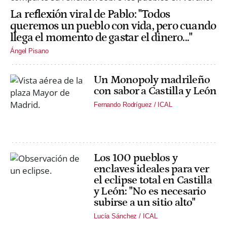
La reflexión viral de Pablo: "Todos
queremos un pueblo con vida, pero cuando
llega el momento de gastar el dinero..."
Ángel Pisano
Un Monopoly madrileño
con sabor a Castilla y León
Fernando Rodríguez / ICAL
Los 100 pueblos y
enclaves ideales para ver
el eclipse total en Castilla
y León: "No es necesario
subirse a un sitio alto"
Lucía Sánchez / ICAL