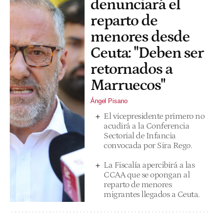
denunciará el
reparto de
menores desde
Ceuta: "Deben ser
retornados a
Marruecos"
Ángel Pisano
El vicepresidente primero no
acudirá a la Conferencia
Sectorial de Infancia
convocada por Sira Rego.
La Fiscalía apercibirá a las
CCAA que se opongan al
reparto de menores
migrantes llegados a Ceuta.