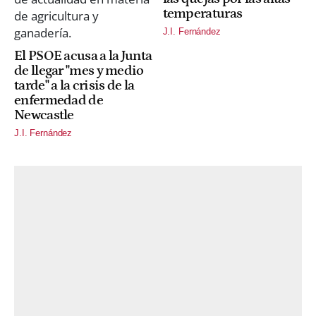
temperaturas
J.I. Fernández
El PSOE acusa a la Junta
de llegar "mes y medio
tarde" a la crisis de la
enfermedad de
Newcastle
J.I. Fernández