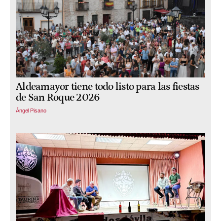
Aldeamayor tiene todo listo para las fiestas
de San Roque 2026
Ángel Pisano