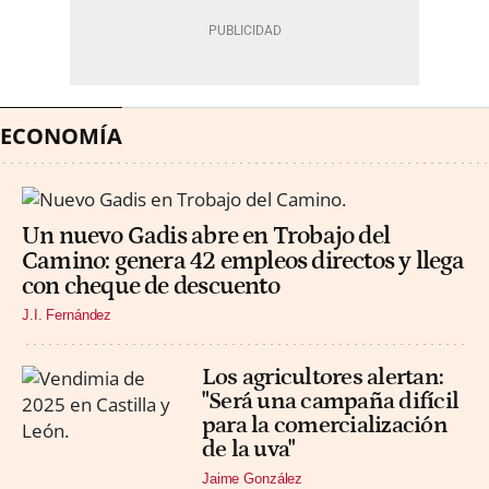
ECONOMÍA
Un nuevo Gadis abre en Trobajo del
Camino: genera 42 empleos directos y llega
con cheque de descuento
J.I. Fernández
Los agricultores alertan:
"Será una campaña difícil
para la comercialización
de la uva"
Jaime González