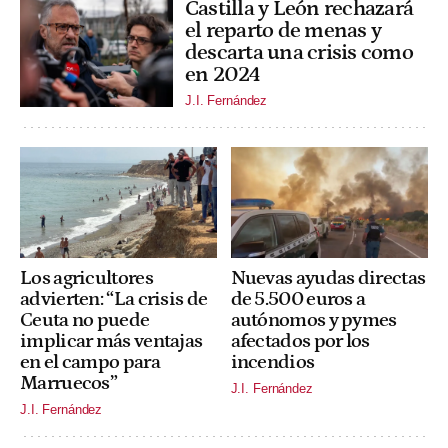
Castilla y León rechazará
el reparto de menas y
descarta una crisis como
en 2024
J.I. Fernández
Los agricultores
Nuevas ayudas directas
advierten: “La crisis de
de 5.500 euros a
Ceuta no puede
autónomos y pymes
implicar más ventajas
afectados por los
en el campo para
incendios
Marruecos”
J.I. Fernández
J.I. Fernández