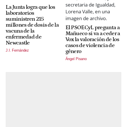
La Junta logra que los
laboratorios
suministren 215
millones de dosis de la
El PSOECyL pregunta a
vacuna de la
Mañueco si va a ceder a
enfermedad de
Vox la valoración de los
Newcastle
casos de violencia de
J.I. Fernández
género
Ángel Pisano