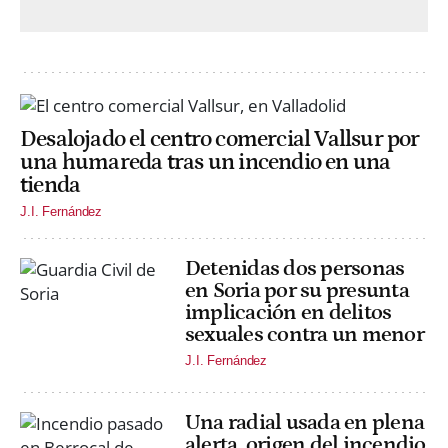
Desalojado el centro comercial Vallsur por
una humareda tras un incendio en una
tienda
J.I. Fernández
Detenidas dos personas
en Soria por su presunta
implicación en delitos
sexuales contra un menor
J.I. Fernández
Una radial usada en plena
alerta, origen del incendio