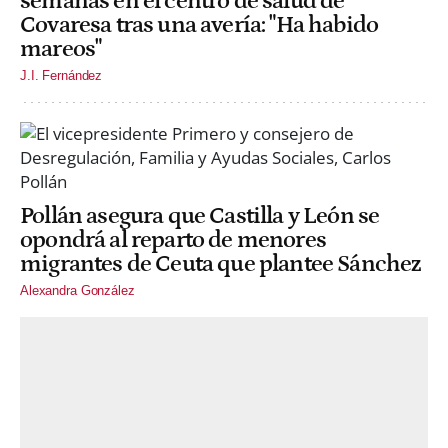
semanas en el centro de salud de
Covaresa tras una avería: "Ha habido
mareos"
J.I. Fernández
Pollán asegura que Castilla y León se
opondrá al reparto de menores
migrantes de Ceuta que plantee Sánchez
Alexandra González