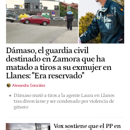
Dámaso, el guardia civil
destinado en Zamora que ha
matado a tiros a su exmujer en
Llanes: "Era reservado"
Alexandra González
Dámaso mató a tiros a la agente Laura en Llanes
tras divorciarse y ser condenado por violencia de
género
Vox sostiene que el PP en