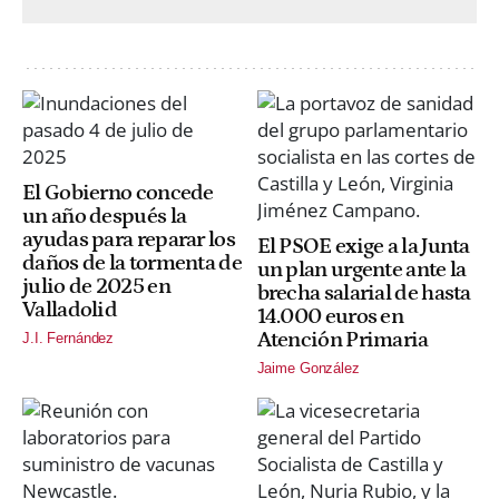
El Gobierno concede
un año después la
ayudas para reparar los
El PSOE exige a la Junta
daños de la tormenta de
un plan urgente ante la
julio de 2025 en
brecha salarial de hasta
Valladolid
14.000 euros en
Atención Primaria
J.I. Fernández
Jaime González