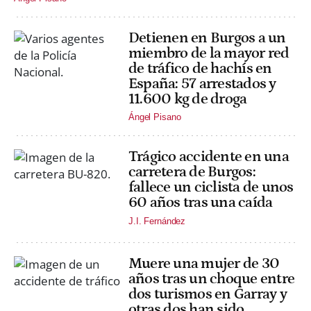
Detienen en Burgos a un
miembro de la mayor red
de tráfico de hachís en
España: 57 arrestados y
11.600 kg de droga
Ángel Pisano
Trágico accidente en una
carretera de Burgos:
fallece un ciclista de unos
60 años tras una caída
J.I. Fernández
Muere una mujer de 30
años tras un choque entre
dos turismos en Garray y
otras dos han sido