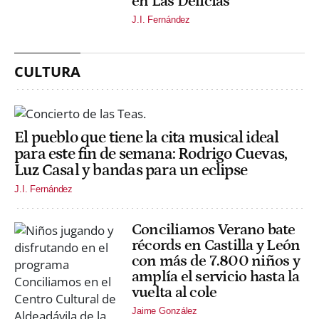
en Las Delicias
J.I. Fernández
CULTURA
El pueblo que tiene la cita musical ideal
para este fin de semana: Rodrigo Cuevas,
Luz Casal y bandas para un eclipse
J.I. Fernández
Conciliamos Verano bate
récords en Castilla y León
con más de 7.800 niños y
amplía el servicio hasta la
vuelta al cole
Jaime González