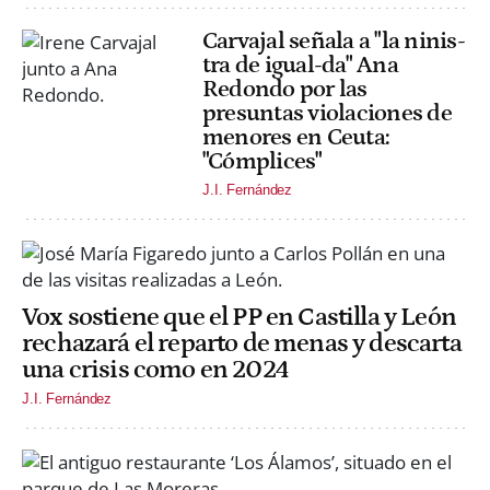
Carvajal señala a "la ninis-
tra de igual-da" Ana
Redondo por las
presuntas violaciones de
menores en Ceuta:
"Cómplices"
J.I. Fernández
Vox sostiene que el PP en Castilla y León
rechazará el reparto de menas y descarta
una crisis como en 2024
J.I. Fernández