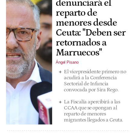
denunciará el
reparto de
menores desde
Ceuta: "Deben ser
retornados a
Marruecos"
Ángel Pisano
El vicepresidente primero no
acudirá a la Conferencia
Sectorial de Infancia
convocada por Sira Rego.
La Fiscalía apercibirá a las
CCAA que se opongan al
reparto de menores
migrantes llegados a Ceuta.