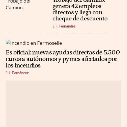
genera 42 empleos
directos y llega con
cheque de descuento
J.I. Fernández
Es oficial: nuevas ayudas directas de 5.500
euros a autónomos y pymes afectados por
los incendios
J.I. Fernández