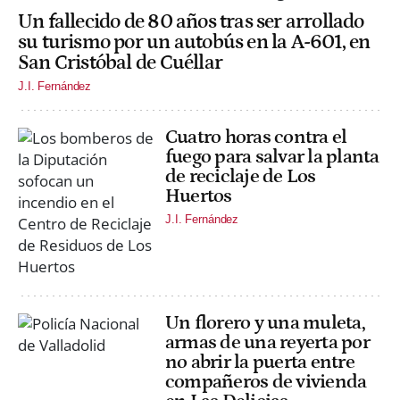
Un fallecido de 80 años tras ser arrollado
su turismo por un autobús en la A-601, en
San Cristóbal de Cuéllar
J.I. Fernández
Cuatro horas contra el
fuego para salvar la planta
de reciclaje de Los
Huertos
J.I. Fernández
Un florero y una muleta,
armas de una reyerta por
no abrir la puerta entre
compañeros de vivienda