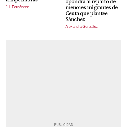
opondrá al reparto de
menores migrantes de
J.I. Fernández
Ceuta que plantee
Sánchez
Alexandra González