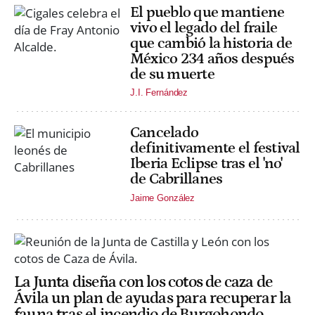
El pueblo que mantiene
vivo el legado del fraile
que cambió la historia de
México 234 años después
de su muerte
J.I. Fernández
Cancelado
definitivamente el festival
Iberia Eclipse tras el 'no'
de Cabrillanes
Jaime González
La Junta diseña con los cotos de caza de
Ávila un plan de ayudas para recuperar la
fauna tras el incendio de Burgohondo