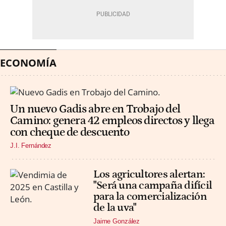
ECONOMÍA
Un nuevo Gadis abre en Trobajo del
Camino: genera 42 empleos directos y llega
con cheque de descuento
J.I. Fernández
Los agricultores alertan:
"Será una campaña difícil
para la comercialización
de la uva"
Jaime González