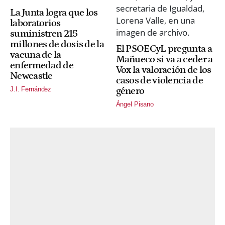
La Junta logra que los
laboratorios
suministren 215
millones de dosis de la
El PSOECyL pregunta a
vacuna de la
Mañueco si va a ceder a
enfermedad de
Vox la valoración de los
Newcastle
casos de violencia de
J.I. Fernández
género
Ángel Pisano