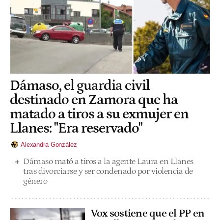
Dámaso, el guardia civil
destinado en Zamora que ha
matado a tiros a su exmujer en
Llanes: "Era reservado"
Alexandra González
Dámaso mató a tiros a la agente Laura en Llanes
tras divorciarse y ser condenado por violencia de
género
Vox sostiene que el PP en