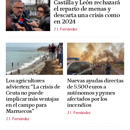
Castilla y León rechazará
el reparto de menas y
descarta una crisis como
en 2024
J.I. Fernández
Los agricultores
Nuevas ayudas directas
advierten: “La crisis de
de 5.500 euros a
Ceuta no puede
autónomos y pymes
implicar más ventajas
afectados por los
en el campo para
incendios
Marruecos”
J.I. Fernández
J.I. Fernández