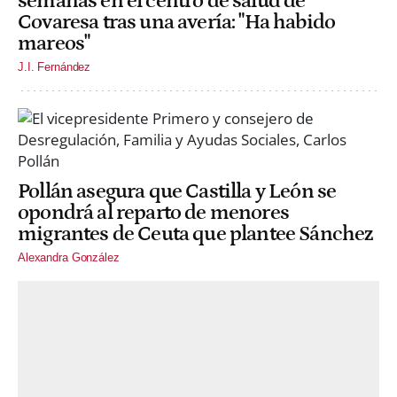
semanas en el centro de salud de
Covaresa tras una avería: "Ha habido
mareos"
J.I. Fernández
Pollán asegura que Castilla y León se
opondrá al reparto de menores
migrantes de Ceuta que plantee Sánchez
Alexandra González