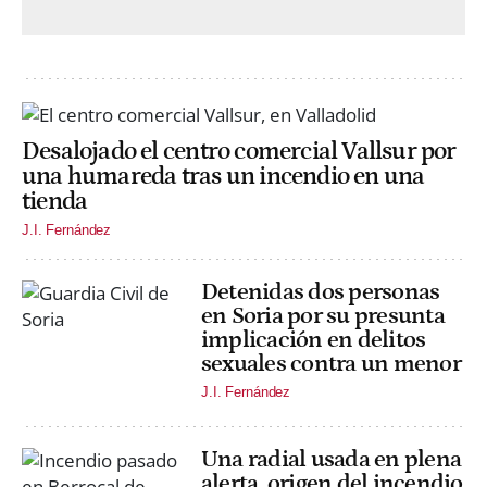
Desalojado el centro comercial Vallsur por
una humareda tras un incendio en una
tienda
J.I. Fernández
Detenidas dos personas
en Soria por su presunta
implicación en delitos
sexuales contra un menor
J.I. Fernández
Una radial usada en plena
alerta, origen del incendio