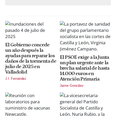
El Gobierno concede
un año después la
ayudas para reparar los
El PSOE exige a la Junta
daños de la tormenta de
un plan urgente ante la
julio de 2025 en
brecha salarial de hasta
Valladolid
14.000 euros en
Atención Primaria
J.I. Fernández
Jaime González