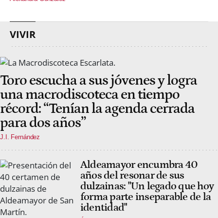
VIVIR
Toro escucha a sus jóvenes y logra
una macrodiscoteca en tiempo
récord: “Tenían la agenda cerrada
para dos años”
J.I. Fernández
Aldeamayor encumbra 40
años del resonar de sus
dulzainas: "Un legado que hoy
forma parte inseparable de la
identidad"