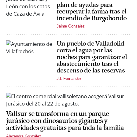
plan de ayudas para
recuperar la fauna tras el
incendio de Burgohondo
Jaime González
Un pueblo de Valladolid
corta el agua por las
noches para garantizar el
abastecimiento tras el
descenso de las reservas
J.I. Fernández
Vallsur se transforma en un parque
jurásico con dinosaurios gigantes y
actividades gratuitas para toda la familia
Alexandra González