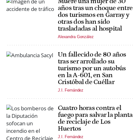
Muere una mujer de 30
años tras un choque entre
dos turismos en Garray y
otras dos han sido
trasladadas al hospital
Alexandra González
Un fallecido de 80 años
tras ser arrollado su
turismo por un autobús
en la A-601, en San
Cristóbal de Cuéllar
J.I. Fernández
Cuatro horas contra el
fuego para salvar la planta
de reciclaje de Los
Huertos
J.I. Fernández