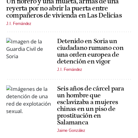
Un florero y una muleta, armas de una
reyerta por no abrir la puerta entre
compañeros de vivienda en Las Delicias
J.I. Fernández
Detenido en Soria un
ciudadano rumano con
una orden europea de
detención en vigor
J.I. Fernández
Seis años de cárcel para
un hombre que
esclavizaba a mujeres
chinas en un piso de
prostitución en
Salamanca
Jaime González