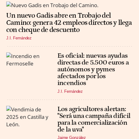
Un nuevo Gadis abre en Trobajo del
Camino: genera 42 empleos directos y llega
con cheque de descuento
J.I. Fernández
Es oficial: nuevas ayudas
directas de 5.500 euros a
autónomos y pymes
afectados por los
incendios
J.I. Fernández
Los agricultores alertan:
"Será una campaña difícil
para la comercialización
de la uva"
Jaime González