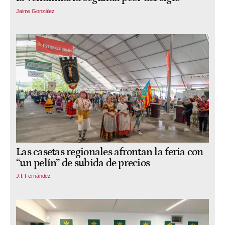
Jaime González
Las casetas regionales afrontan la feria con
“un pelín” de subida de precios
J.I. Fernández