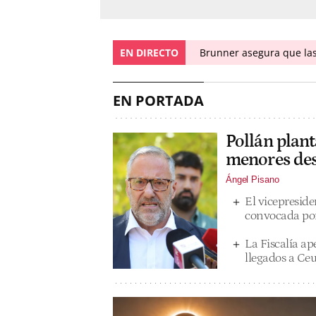
EN DIRECTO
Brunner asegura que las 
EN PORTADA
Pollán plant
menores des
Ángel Pisano
El vicepreside
convocada por
La Fiscalía a
llegados a Ceu