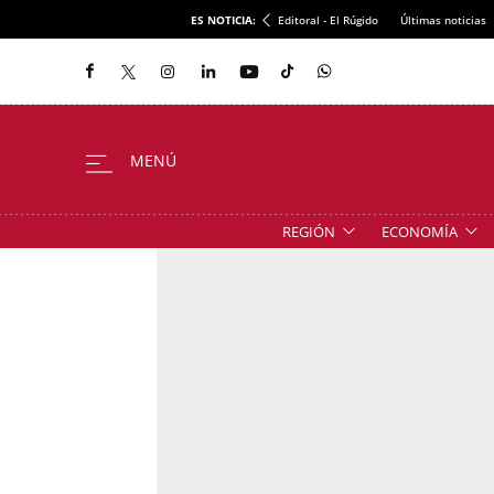
ES NOTICIA:
Editoral - El Rúgido
Últimas noticias
REGIÓN
ECONOMÍA