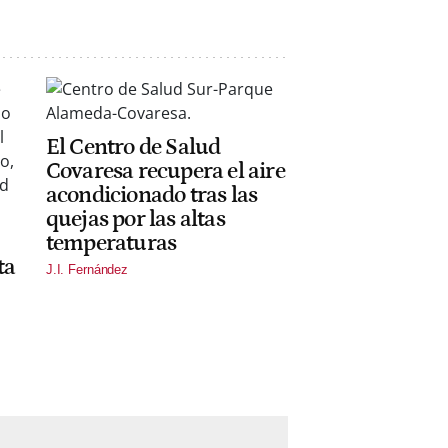
El Centro de Salud
Covaresa recupera el aire
acondicionado tras las
quejas por las altas
temperaturas
ta
J.I. Fernández