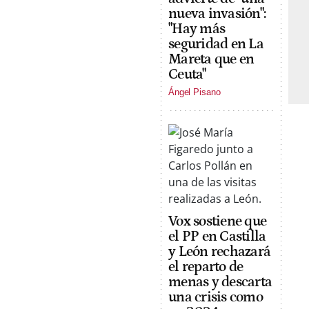
nueva invasión":
"Hay más
seguridad en La
Mareta que en
Ceuta"
Ángel Pisano
Vox sostiene que
el PP en Castilla
y León rechazará
el reparto de
menas y descarta
una crisis como