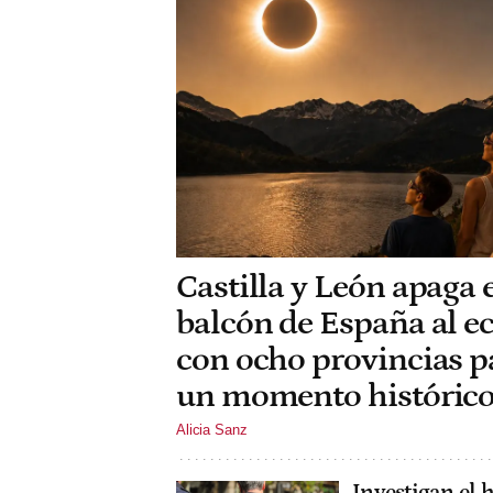
Castilla y León apaga e
balcón de España al ec
con ocho provincias p
un momento históric
Alicia Sanz
Investigan el 