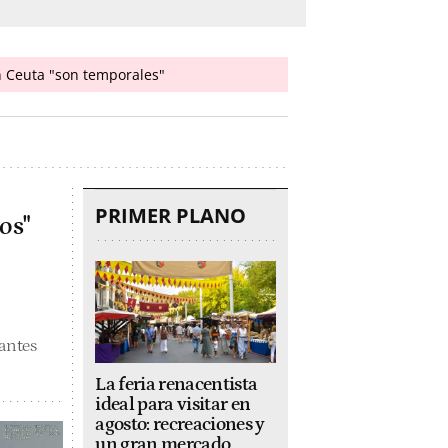
en Ceuta "son temporales"
PRIMER PLANO
os"
antes
La feria renacentista
ideal para visitar en
agosto: recreaciones y
un gran mercado