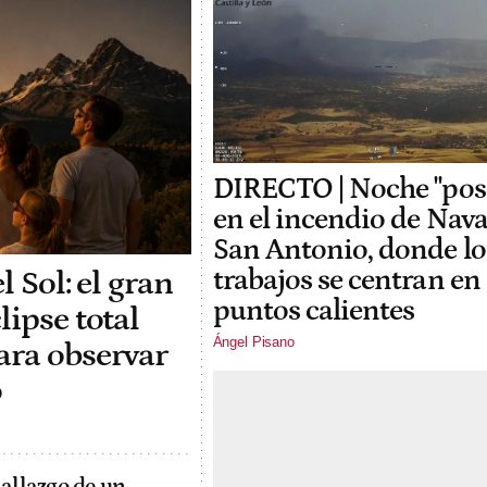
DIRECTO | Noche "posi
en el incendio de Nava
San Antonio, donde lo
l Sol: el gran
trabajos se centran en 
puntos calientes
lipse total
Ángel Pisano
ara observar
o
hallazgo de un