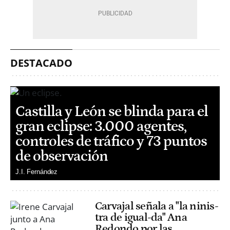
DESTACADO
Castilla y León se blinda para el
gran eclipse: 3.000 agentes,
controles de tráfico y 73 puntos
de observación
J.I. Fernández
Carvajal señala a "la ninis-
tra de igual-da" Ana
Redondo por las