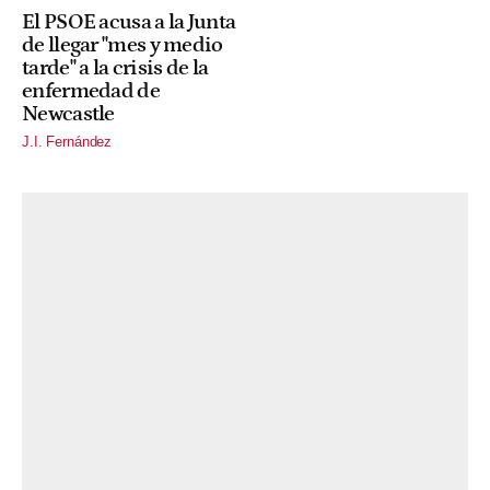
El PSOE acusa a la Junta
de llegar "mes y medio
tarde" a la crisis de la
enfermedad de
Newcastle
J.I. Fernández