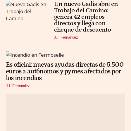
Un nuevo Gadis abre en
Trobajo del Camino:
genera 42 empleos
directos y llega con
cheque de descuento
J.I. Fernández
Es oficial: nuevas ayudas directas de 5.500
euros a autónomos y pymes afectados por
los incendios
J.I. Fernández