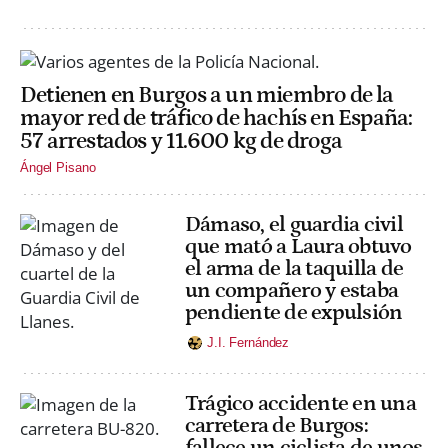
Detienen en Burgos a un miembro de la
mayor red de tráfico de hachís en España:
57 arrestados y 11.600 kg de droga
Ángel Pisano
Dámaso, el guardia civil
que mató a Laura obtuvo
el arma de la taquilla de
un compañero y estaba
pendiente de expulsión
J.I. Fernández
Trágico accidente en una
carretera de Burgos:
fallece un ciclista de unos