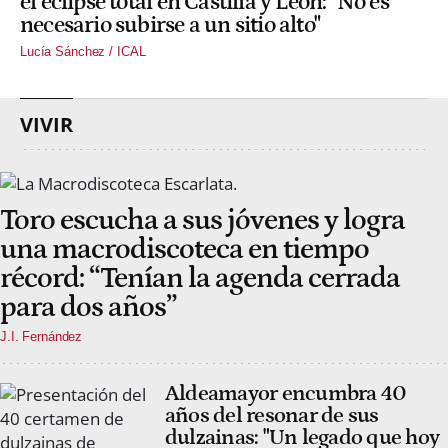
el eclipse total en Castilla y León: "No es
necesario subirse a un sitio alto"
Lucía Sánchez / ICAL
VIVIR
Toro escucha a sus jóvenes y logra
una macrodiscoteca en tiempo
récord: “Tenían la agenda cerrada
para dos años”
J.I. Fernández
Aldeamayor encumbra 40
años del resonar de sus
dulzainas: "Un legado que hoy