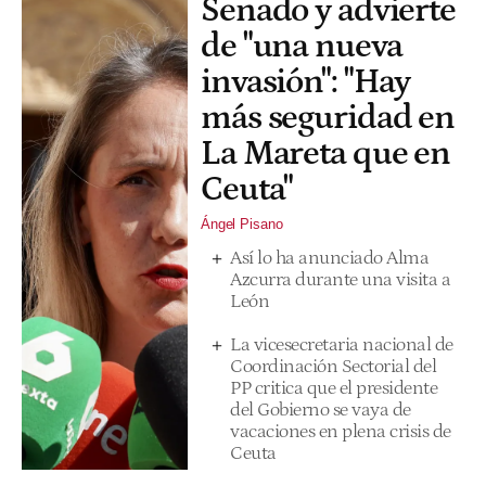
Senado y advierte
de "una nueva
invasión": "Hay
más seguridad en
La Mareta que en
Ceuta"
Ángel Pisano
Así lo ha anunciado Alma
Azcurra durante una visita a
León
La vicesecretaria nacional de
Coordinación Sectorial del
PP critica que el presidente
del Gobierno se vaya de
vacaciones en plena crisis de
Ceuta