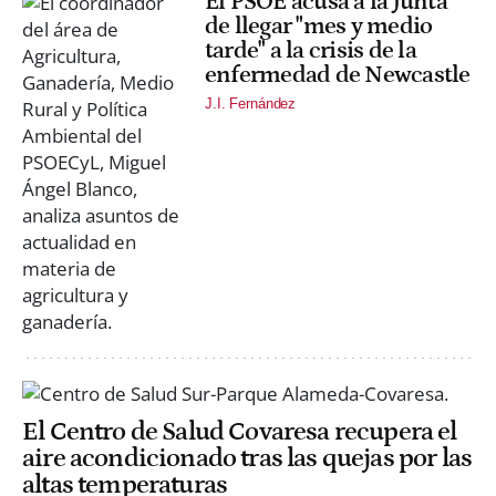
El PSOE acusa a la Junta
de llegar "mes y medio
tarde" a la crisis de la
enfermedad de Newcastle
J.I. Fernández
El Centro de Salud Covaresa recupera el
aire acondicionado tras las quejas por las
altas temperaturas