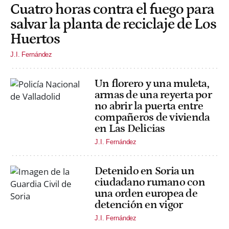
Cuatro horas contra el fuego para
salvar la planta de reciclaje de Los
Huertos
J.I. Fernández
Un florero y una muleta,
armas de una reyerta por
no abrir la puerta entre
compañeros de vivienda
en Las Delicias
J.I. Fernández
Detenido en Soria un
ciudadano rumano con
una orden europea de
detención en vigor
J.I. Fernández