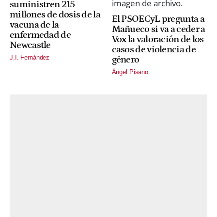
suministren 215
millones de dosis de la
El PSOECyL pregunta a
vacuna de la
Mañueco si va a ceder a
enfermedad de
Vox la valoración de los
Newcastle
casos de violencia de
J.I. Fernández
género
Ángel Pisano