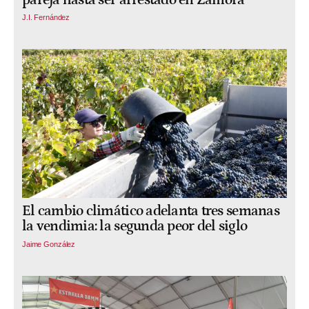
pareja hasta ser arrestado en Zamora
J.I. Fernández
El cambio climático adelanta tres semanas
la vendimia: la segunda peor del siglo
Jaime González