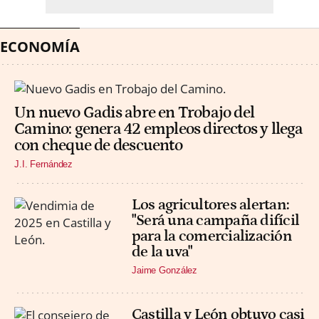
ECONOMÍA
Un nuevo Gadis abre en Trobajo del
Camino: genera 42 empleos directos y llega
con cheque de descuento
J.I. Fernández
Los agricultores alertan:
"Será una campaña difícil
para la comercialización
de la uva"
Jaime González
Castilla y León obtuvo casi