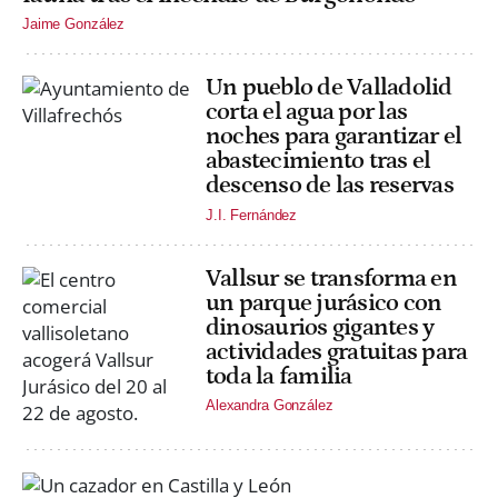
Jaime González
Un pueblo de Valladolid
corta el agua por las
noches para garantizar el
abastecimiento tras el
descenso de las reservas
J.I. Fernández
Vallsur se transforma en
un parque jurásico con
dinosaurios gigantes y
actividades gratuitas para
toda la familia
Alexandra González