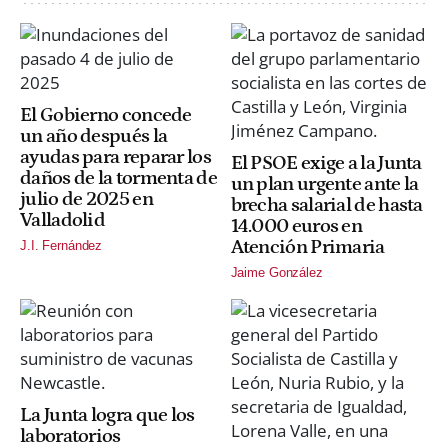
El Gobierno concede
un año después la
ayudas para reparar los
El PSOE exige a la Junta
daños de la tormenta de
un plan urgente ante la
julio de 2025 en
brecha salarial de hasta
Valladolid
14.000 euros en
Atención Primaria
J.I. Fernández
Jaime González
La Junta logra que los
laboratorios