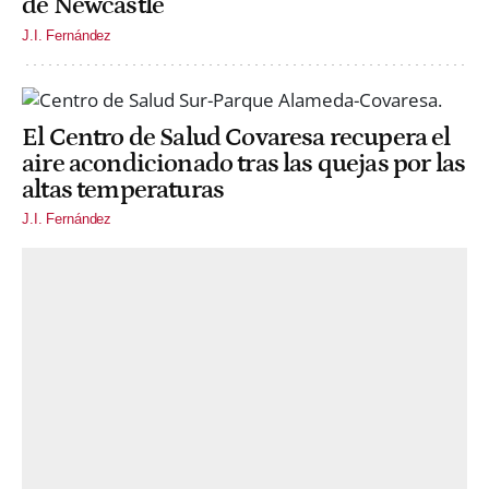
de Newcastle
J.I. Fernández
El Centro de Salud Covaresa recupera el
aire acondicionado tras las quejas por las
altas temperaturas
J.I. Fernández