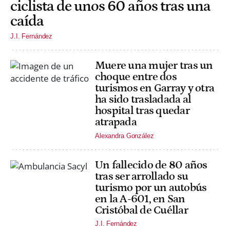
ciclista de unos 60 años tras una
caída
J.I. Fernández
Muere una mujer tras un
choque entre dos
turismos en Garray y otra
ha sido trasladada al
hospital tras quedar
atrapada
Alexandra González
Un fallecido de 80 años
tras ser arrollado su
turismo por un autobús
en la A-601, en San
Cristóbal de Cuéllar
J.I. Fernández