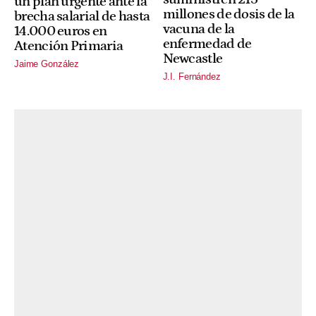
un plan urgente ante la
millones de dosis de la
brecha salarial de hasta
vacuna de la
14.000 euros en
enfermedad de
Atención Primaria
Newcastle
Jaime González
J.I. Fernández