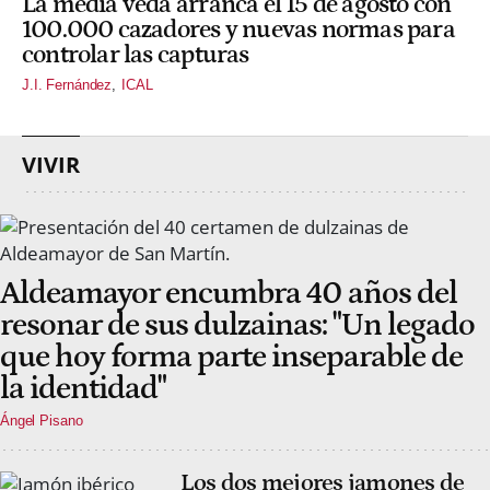
La media veda arranca el 15 de agosto con
100.000 cazadores y nuevas normas para
controlar las capturas
J.I. Fernández
ICAL
VIVIR
Aldeamayor encumbra 40 años del
resonar de sus dulzainas: "Un legado
que hoy forma parte inseparable de
la identidad"
Ángel Pisano
Los dos mejores jamones de