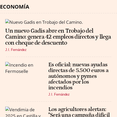
ECONOMÍA
Un nuevo Gadis abre en Trobajo del
Camino: genera 42 empleos directos y llega
con cheque de descuento
J.I. Fernández
Es oficial: nuevas ayudas
directas de 5.500 euros a
autónomos y pymes
afectados por los
incendios
J.I. Fernández
Los agricultores alertan:
"Será una campaña difícil