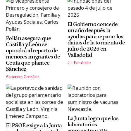
El Gobierno concede
un año después la
ayudas para reparar los
Pollán asegura que
daños de la tormenta de
Castilla y León se
julio de 2025 en
opondrá al reparto de
Valladolid
menores migrantes de
Ceuta que plantee
J.I. Fernández
Sánchez
Alexandra González
La Junta logra que los
laboratorios
El PSOE exige a la Junta
suministren 215