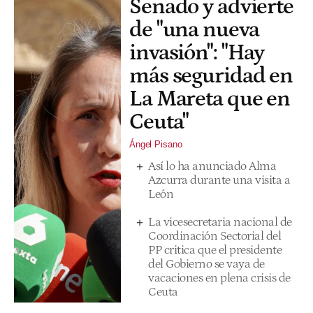
Senado y advierte
de "una nueva
invasión": "Hay
más seguridad en
La Mareta que en
Ceuta"
Ángel Pisano
Así lo ha anunciado Alma
Azcurra durante una visita a
León
La vicesecretaria nacional de
Coordinación Sectorial del
PP critica que el presidente
del Gobierno se vaya de
vacaciones en plena crisis de
Ceuta