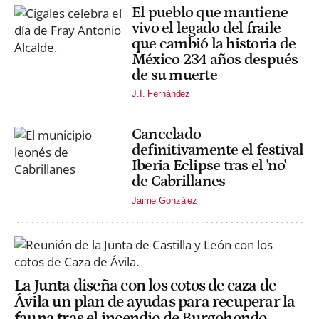
El pueblo que mantiene
vivo el legado del fraile
que cambió la historia de
México 234 años después
de su muerte
J.I. Fernández
Cancelado
definitivamente el festival
Iberia Eclipse tras el 'no'
de Cabrillanes
Jaime González
La Junta diseña con los cotos de caza de
Ávila un plan de ayudas para recuperar la
fauna tras el incendio de Burgohondo