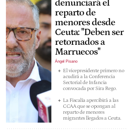
denunciará el
reparto de
menores desde
Ceuta: "Deben ser
retornados a
Marruecos"
Ángel Pisano
El vicepresidente primero no
acudirá a la Conferencia
Sectorial de Infancia
convocada por Sira Rego.
La Fiscalía apercibirá a las
CCAA que se opongan al
reparto de menores
migrantes llegados a Ceuta.