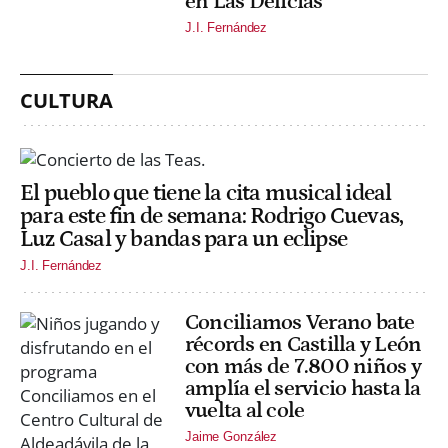
en Las Delicias
J.I. Fernández
CULTURA
El pueblo que tiene la cita musical ideal
para este fin de semana: Rodrigo Cuevas,
Luz Casal y bandas para un eclipse
J.I. Fernández
Conciliamos Verano bate
récords en Castilla y León
con más de 7.800 niños y
amplía el servicio hasta la
vuelta al cole
Jaime González