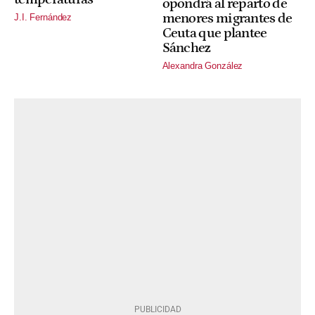
opondrá al reparto de
menores migrantes de
J.I. Fernández
Ceuta que plantee
Sánchez
Alexandra González