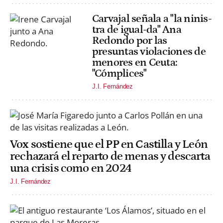
Carvajal señala a "la ninis-
tra de igual-da" Ana
Redondo por las
presuntas violaciones de
menores en Ceuta:
"Cómplices"
J.I. Fernández
Vox sostiene que el PP en Castilla y León
rechazará el reparto de menas y descarta
una crisis como en 2024
J.I. Fernández