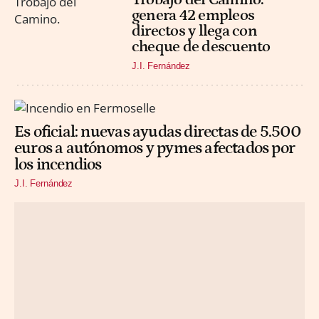
genera 42 empleos
directos y llega con
cheque de descuento
J.I. Fernández
Es oficial: nuevas ayudas directas de 5.500
euros a autónomos y pymes afectados por
los incendios
J.I. Fernández