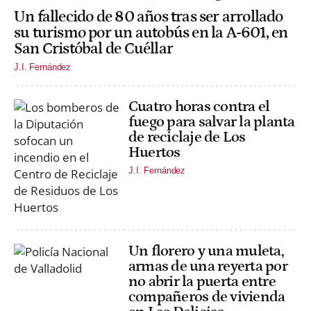
Un fallecido de 80 años tras ser arrollado
su turismo por un autobús en la A-601, en
San Cristóbal de Cuéllar
J.I. Fernández
Cuatro horas contra el
fuego para salvar la planta
de reciclaje de Los
Huertos
J.I. Fernández
Un florero y una muleta,
armas de una reyerta por
no abrir la puerta entre
compañeros de vivienda