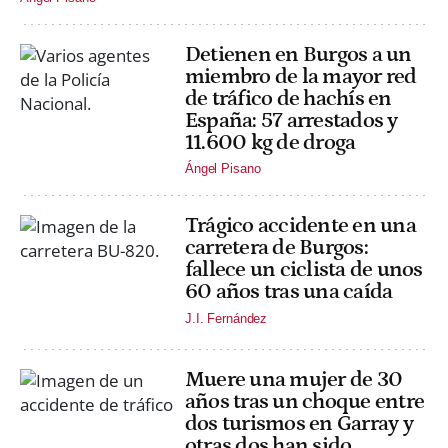
Detienen en Burgos a un
miembro de la mayor red
de tráfico de hachís en
España: 57 arrestados y
11.600 kg de droga
Ángel Pisano
Trágico accidente en una
carretera de Burgos:
fallece un ciclista de unos
60 años tras una caída
J.I. Fernández
Muere una mujer de 30
años tras un choque entre
dos turismos en Garray y
otras dos han sido