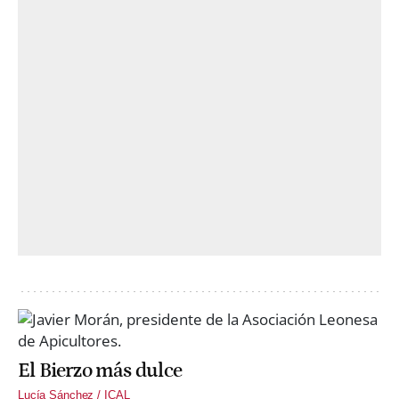
El Bierzo más dulce
Lucía Sánchez / ICAL