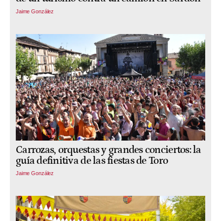
Jaime González
Carrozas, orquestas y grandes conciertos: la
guía definitiva de las fiestas de Toro
Jaime González