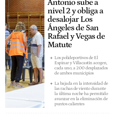
Antonio sube a
nivel 2 y obliga a
desalojar Los
Ángeles de San
Rafael y Vegas de
Matute
Los polideportivos de El
Espinar y Villacastín acogen,
cada uno, a 200 desplazados
de ambos municipios
La bajada en la intensidad de
las rachas de viento durante
la última noche ha permitido
avanzar en la eliminación de
puntos calientes