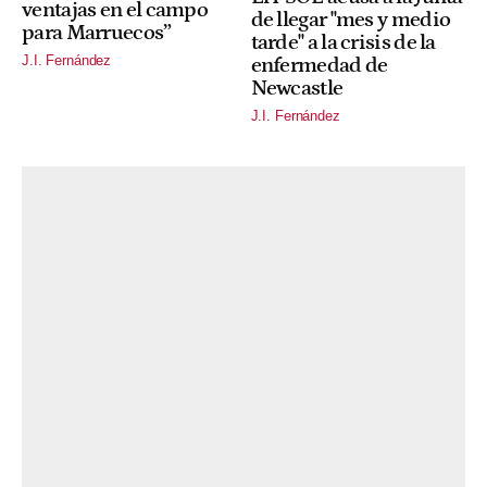
ventajas en el campo
de llegar "mes y medio
para Marruecos”
tarde" a la crisis de la
J.I. Fernández
enfermedad de
Newcastle
J.I. Fernández