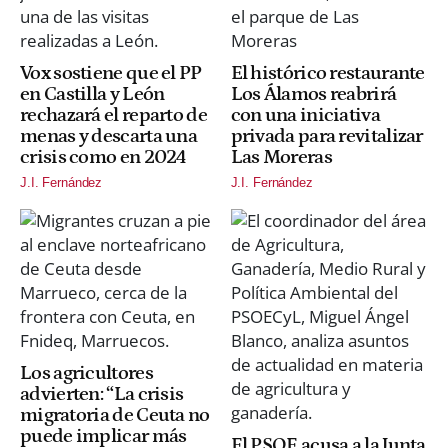
Vox sostiene que el PP
El histórico restaurante
en Castilla y León
Los Álamos reabrirá
rechazará el reparto de
con una iniciativa
menas y descarta una
privada para revitalizar
crisis como en 2024
Las Moreras
J.I. Fernández
J.I. Fernández
Los agricultores
advierten: “La crisis
migratoria de Ceuta no
puede implicar más
El PSOE acusa a la Junta