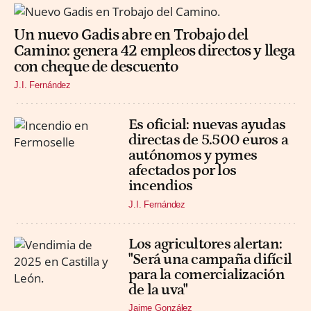
Un nuevo Gadis abre en Trobajo del
Camino: genera 42 empleos directos y llega
con cheque de descuento
J.I. Fernández
Es oficial: nuevas ayudas
directas de 5.500 euros a
autónomos y pymes
afectados por los
incendios
J.I. Fernández
Los agricultores alertan:
"Será una campaña difícil
para la comercialización
de la uva"
Jaime González