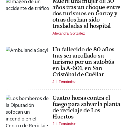
Muere una mujer de 30
años tras un choque entre
dos turismos en Garray y
otras dos han sido
trasladadas al hospital
Alexandra González
Un fallecido de 80 años
tras ser arrollado su
turismo por un autobús
en la A-601, en San
Cristóbal de Cuéllar
J.I. Fernández
Cuatro horas contra el
fuego para salvar la planta
de reciclaje de Los
Huertos
J.I. Fernández