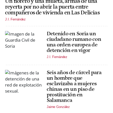
Un florero y una muleta, armas de una
reyerta por no abrir la puerta entre
compañeros de vivienda en Las Delicias
J.I. Fernández
Detenido en Soria un
ciudadano rumano con
una orden europea de
detención en vigor
J.I. Fernández
Seis años de cárcel para
un hombre que
esclavizaba a mujeres
chinas en un piso de
prostitución en
Salamanca
Jaime González