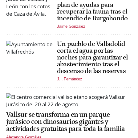
plan de ayudas para
recuperar la fauna tras el
incendio de Burgohondo
Jaime González
Un pueblo de Valladolid
corta el agua por las
noches para garantizar el
abastecimiento tras el
descenso de las reservas
J.I. Fernández
Vallsur se transforma en un parque
jurásico con dinosaurios gigantes y
actividades gratuitas para toda la familia
Alexandra González