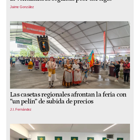
Jaime González
Las casetas regionales afrontan la feria con
“un pelín” de subida de precios
J.I. Fernández