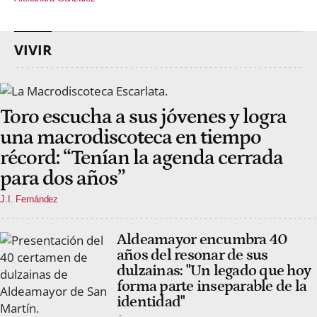
VIVIR
Toro escucha a sus jóvenes y logra
una macrodiscoteca en tiempo
récord: “Tenían la agenda cerrada
para dos años”
J.I. Fernández
Aldeamayor encumbra 40
años del resonar de sus
dulzainas: "Un legado que hoy
forma parte inseparable de la
identidad"