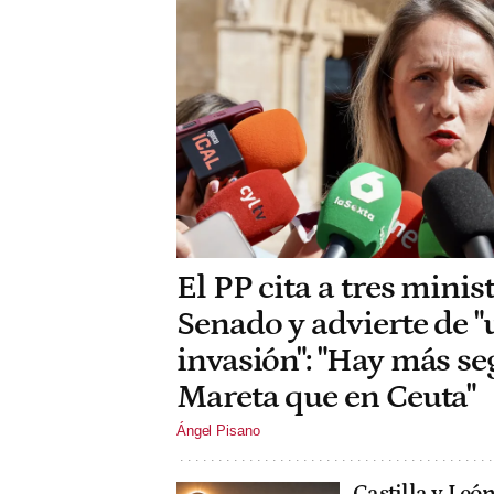
El PP cita a tres minis
Senado y advierte de 
invasión": "Hay más se
Mareta que en Ceuta"
Ángel Pisano
Castilla y León