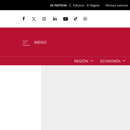
ES NOTICIA:
Editoral - El Rúgido
Últimas noticias
REGIÓN
ECONOMÍA