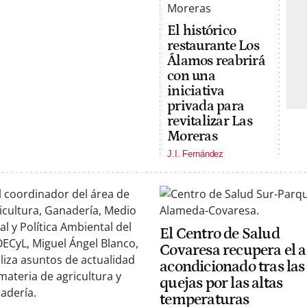
El histórico
restaurante Los
Álamos reabrirá
con una
iniciativa
privada para
revitalizar Las
Moreras
J.I. Fernández
El Centro de Salud
Covaresa recupera el a
acondicionado tras las
quejas por las altas
temperaturas