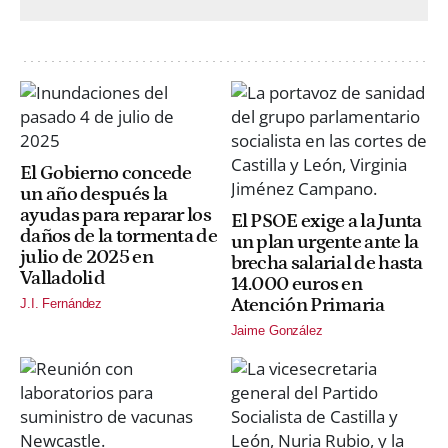
El Gobierno concede
un año después la
ayudas para reparar los
El PSOE exige a la Junta
daños de la tormenta de
un plan urgente ante la
julio de 2025 en
brecha salarial de hasta
Valladolid
14.000 euros en
Atención Primaria
J.I. Fernández
Jaime González