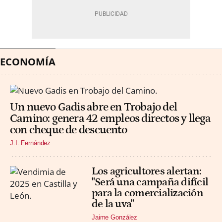
ECONOMÍA
Un nuevo Gadis abre en Trobajo del
Camino: genera 42 empleos directos y llega
con cheque de descuento
J.I. Fernández
Los agricultores alertan:
"Será una campaña difícil
para la comercialización
de la uva"
Jaime González