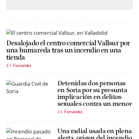
Desalojado el centro comercial Vallsur por
una humareda tras un incendio en una
tienda
J.I. Fernández
Detenidas dos personas
en Soria por su presunta
implicación en delitos
sexuales contra un menor
J.I. Fernández
Una radial usada en plena
alerta, origen del incendio