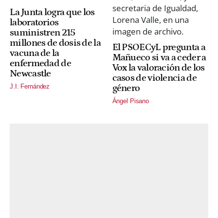
La Junta logra que los
laboratorios
suministren 215
millones de dosis de la
El PSOECyL pregunta a
vacuna de la
Mañueco si va a ceder a
enfermedad de
Vox la valoración de los
Newcastle
casos de violencia de
J.I. Fernández
género
Ángel Pisano