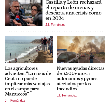
Castilla y León rechazará
el reparto de menas y
descarta una crisis como
en 2024
J.I. Fernández
Los agricultores
Nuevas ayudas directas
advierten: “La crisis de
de 5.500 euros a
Ceuta no puede
autónomos y pymes
implicar más ventajas
afectados por los
en el campo para
incendios
Marruecos”
J.I. Fernández
J.I. Fernández