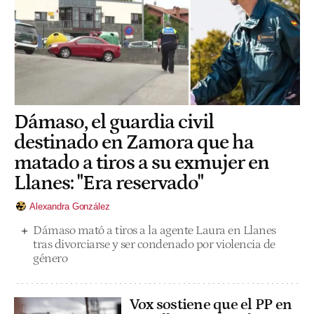
Dámaso, el guardia civil
destinado en Zamora que ha
matado a tiros a su exmujer en
Llanes: "Era reservado"
Alexandra González
Dámaso mató a tiros a la agente Laura en Llanes
tras divorciarse y ser condenado por violencia de
género
Vox sostiene que el PP en