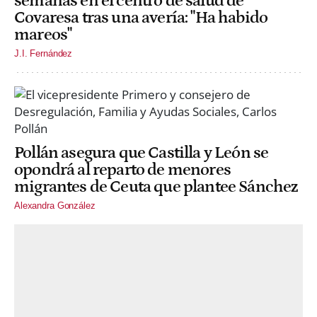
semanas en el centro de salud de
Covaresa tras una avería: "Ha habido
mareos"
J.I. Fernández
Pollán asegura que Castilla y León se
opondrá al reparto de menores
migrantes de Ceuta que plantee Sánchez
Alexandra González