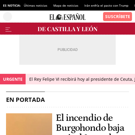
ES NOTICIA:
Últimas noticias
Mapa de noticias
Irán enfría el pacto con Trump
URGENTE
El Rey Felipe VI recibirá hoy al presidente de Ceuta,
EN PORTADA
El incendio de
Burgohondo baja