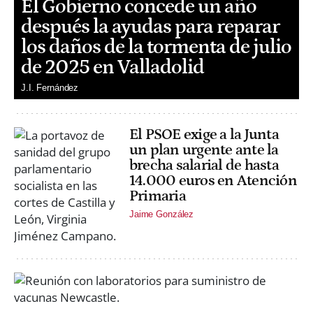
El Gobierno concede un año
después la ayudas para reparar
los daños de la tormenta de julio
de 2025 en Valladolid
J.I. Fernández
El PSOE exige a la Junta
un plan urgente ante la
brecha salarial de hasta
14.000 euros en Atención
Primaria
Jaime González