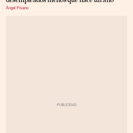
desempleados menos que hace un año
Ángel Pisano