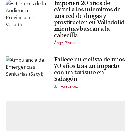
Imponen 20 años de
cárcel a los miembros de
una red de drogas y
prostitución en Valladolid
mientras buscan a la
cabecilla
Ángel Pisano
Fallece un ciclista de unos
70 años tras un impacto
con un turismo en
Sahagún
J.I. Fernández