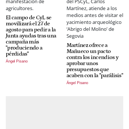
El campo de CyL se
movilizará el 27 de
agosto para pedir a la
Junta ayudas tras una
campaña más
Martínez ofrece a
"produciendo a
Mañueco un pacto
pérdidas"
contra los incendios y
Ángel Pisano
aprobar unos
presupuestos que
acaben con la "parálisis"
Ángel Pisano