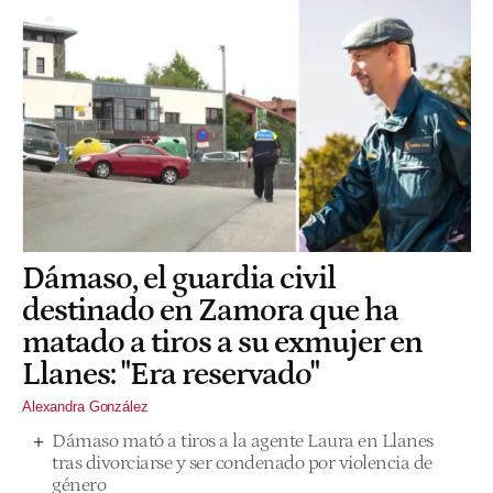
Dámaso, el guardia civil
destinado en Zamora que ha
matado a tiros a su exmujer en
Llanes: "Era reservado"
Alexandra González
Dámaso mató a tiros a la agente Laura en Llanes
tras divorciarse y ser condenado por violencia de
género