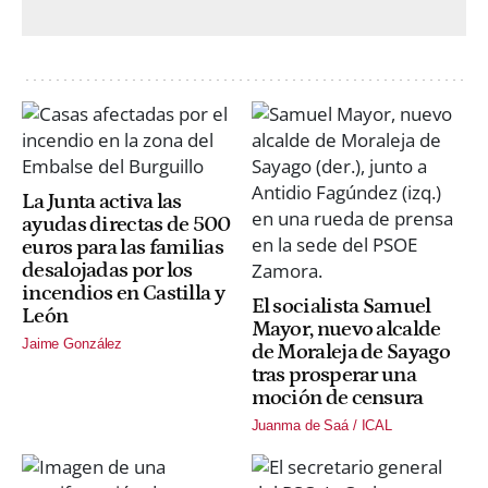
La Junta activa las
ayudas directas de 500
euros para las familias
desalojadas por los
incendios en Castilla y
El socialista Samuel
León
Mayor, nuevo alcalde
Jaime González
de Moraleja de Sayago
tras prosperar una
moción de censura
Juanma de Saá / ICAL