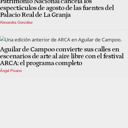
Patrimonio Nacional cancela los
espectáculos de agosto de las fuentes del
Palacio Real de La Granja
Alexandra González
Aguilar de Campoo convierte sus calles en
escenarios de arte al aire libre con el festival
ARCA: el programa completo
Ángel Pisano