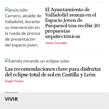
El Ayuntamiento de
Valladolid avanza en el
Espacio Joven de
Parquesol tras recibir 20
propuestas
arquitectónicas
Jaime González
Las recomendaciones clave para disfrutar
del eclipse total de sol en Castilla y León
Ángel Pisano
VIVIR