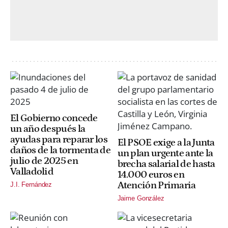
El Gobierno concede
un año después la
ayudas para reparar los
El PSOE exige a la Junta
daños de la tormenta de
un plan urgente ante la
julio de 2025 en
brecha salarial de hasta
Valladolid
14.000 euros en
Atención Primaria
J.I. Fernández
Jaime González