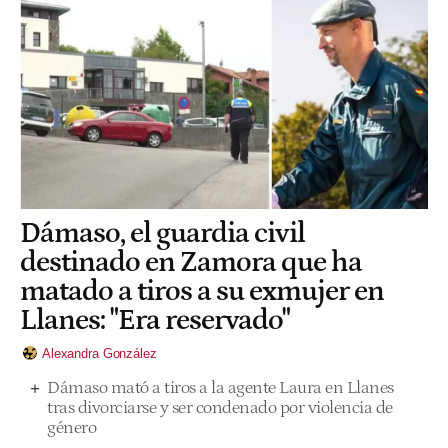
Dámaso, el guardia civil
destinado en Zamora que ha
matado a tiros a su exmujer en
Llanes: "Era reservado"
Alexandra González
Dámaso mató a tiros a la agente Laura en Llanes
tras divorciarse y ser condenado por violencia de
género