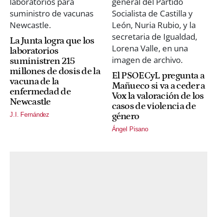
La Junta logra que los
laboratorios
suministren 215
millones de dosis de la
El PSOECyL pregunta a
vacuna de la
Mañueco si va a ceder a
enfermedad de
Vox la valoración de los
Newcastle
casos de violencia de
J.I. Fernández
género
Ángel Pisano