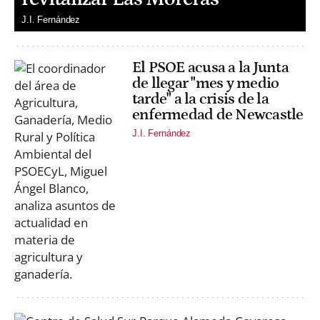
J.I. Fernández
El PSOE acusa a la Junta
de llegar "mes y medio
tarde" a la crisis de la
enfermedad de Newcastle
J.I. Fernández