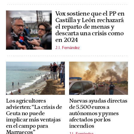
Vox sostiene que el PP en
Castilla y León rechazará
el reparto de menas y
descarta una crisis como
en 2024
J.I. Fernández
Los agricultores
Nuevas ayudas directas
advierten: “La crisis de
de 5.500 euros a
Ceuta no puede
autónomos y pymes
implicar más ventajas
afectados por los
en el campo para
incendios
Marruecos”
J.I. Fernández