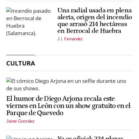
Una radial usada en plena
alerta, origen del incendio
que arrasó 214 hectáreas
en Berrocal de Huebra
J.I. Fernández
CULTURA
El humor de Diego Arjona recala este
viernes en León con un show gratuito en el
Parque de Quevedo
Jaime González
Ya es oficial: 234 plazas