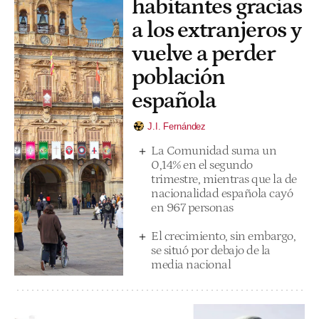
habitantes gracias
a los extranjeros y
vuelve a perder
población
española
J.I. Fernández
La Comunidad suma un
0,14% en el segundo
trimestre, mientras que la de
nacionalidad española cayó
en 967 personas
El crecimiento, sin embargo,
se situó por debajo de la
media nacional