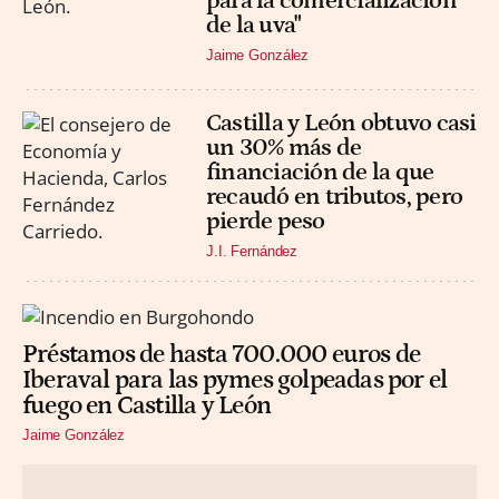
para la comercialización
de la uva"
Jaime González
Castilla y León obtuvo casi
un 30% más de
financiación de la que
recaudó en tributos, pero
pierde peso
J.I. Fernández
Préstamos de hasta 700.000 euros de
Iberaval para las pymes golpeadas por el
fuego en Castilla y León
Jaime González