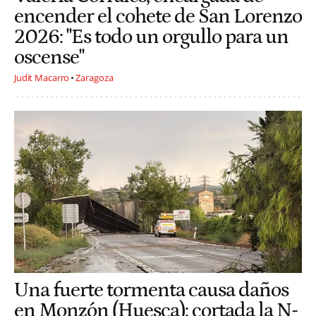
encender el cohete de San Lorenzo
2026: "Es todo un orgullo para un
oscense"
Judit Macarro
Zaragoza
Una fuerte tormenta causa daños
en Monzón (Huesca): cortada la N-