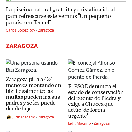
La piscina natural gratuita y cristalina ideal
para refrescarse este verano: "Un pequeño
paraíso en Teruel"
Carlos López Roy
Zaragoza
ZARAGOZA
Zaragoza pilla a 424
menores montando en
El PSOE denuncia el
bizi ilegalmente: las
estado de conservación
multas pueden ir a sus
del puente de Piedra y
padres y se les puede
exige a Chueca que
dar de baja
actúe "de forma
urgente"
Judit Macarro
Zaragoza
Judit Macarro
Zaragoza