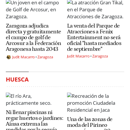
Zaragoza adjudica
La venta del Parque de
directa y gratuitamente
Atracciones a Fenix
el campo de golf de
Entertainment no será
Arcosur a la Federación
oficial "hasta mediados
Aragonesa hasta 2043
de septiembre"
Judit Macarro
Zaragoza
Judit Macarro
Zaragoza
HUESCA
Ni llenar piscinas ni
regar huertos o jardines:
Una de las zonas de
Aínsa extrema las
moda del Pirineo
medidas por la sequía