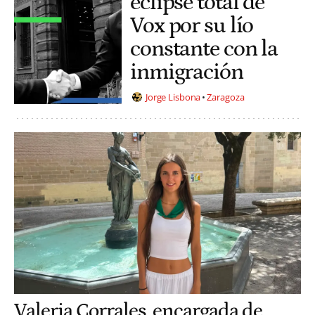
eclipse total de
Vox por su lío
constante con la
inmigración
Jorge Lisbona
Zaragoza
Valeria Corrales, encargada de