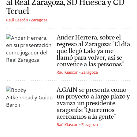
al Real Zaragoza, SD Huesca y CD
Teruel
Raúl Gascón
Zaragoza
Ander Herrera, sobre el
regreso al Zaragoza: "El día
que llegó Lalo ya me
llamó para volver, así se
convence a las personas"
Raúl Gascón
Zaragoza
A.GAIN se presenta como
un proyecto a largo plazo y
avanza un presidente
aragonés: "Queremos
acercarnos a la gente"
Raúl Gascón
Zaragoza