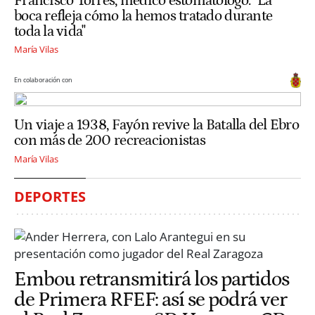
Francisco Torres, médico estomatólogo: "La
boca refleja cómo la hemos tratado durante
toda la vida"
María Vilas
En colaboración con
Un viaje a 1938, Fayón revive la Batalla del Ebro
con más de 200 recreacionistas
María Vilas
DEPORTES
Embou retransmitirá los partidos
de Primera RFEF: así se podrá ver