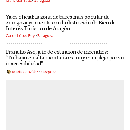
María González
Zaragoza
Ya es oficial: la zona de bares más popular de
Zaragoza ya cuenta con la distinción de Bien de
Interés Turístico de Aragón
Carlos López Roy
Zaragoza
Francho Aso, jefe de extinción de incendios:
"Trabajar en alta montaña es muy complejo por su
inaccesibilidad"
María González
Zaragoza