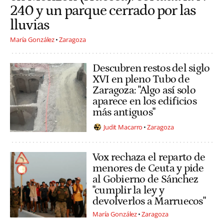
240 y un parque cerrado por las
lluvias
María González
Zaragoza
Descubren restos del siglo
XVI en pleno Tubo de
Zaragoza: "Algo así solo
aparece en los edificios
más antiguos"
Judit Macarro
Zaragoza
Vox rechaza el reparto de
menores de Ceuta y pide
al Gobierno de Sánchez
"cumplir la ley y
devolverlos a Marruecos"
María González
Zaragoza