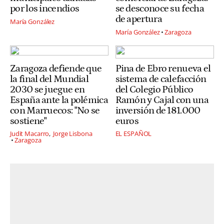
por los incendios
se desconoce su fecha
de apertura
María González
María González
Zaragoza
Zaragoza defiende que
Pina de Ebro renueva el
la final del Mundial
sistema de calefacción
2030 se juegue en
del Colegio Público
España ante la polémica
Ramón y Cajal con una
con Marruecos: "No se
inversión de 181.000
sostiene"
euros
Judit Macarro
Jorge Lisbona
EL ESPAÑOL
Zaragoza