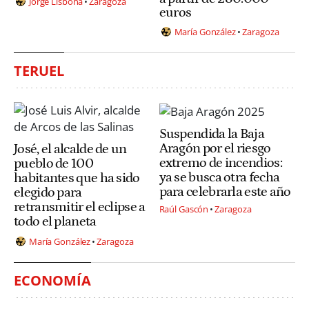
Jorge Lisbona
Zaragoza
euros
María González
Zaragoza
TERUEL
Suspendida la Baja
Aragón por el riesgo
José, el alcalde de un
extremo de incendios:
pueblo de 100
ya se busca otra fecha
habitantes que ha sido
para celebrarla este año
elegido para
retransmitir el eclipse a
Raúl Gascón
Zaragoza
todo el planeta
María González
Zaragoza
ECONOMÍA