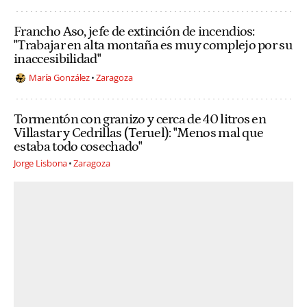
Francho Aso, jefe de extinción de incendios:
"Trabajar en alta montaña es muy complejo por su
inaccesibilidad"
María González
Zaragoza
Tormentón con granizo y cerca de 40 litros en
Villastar y Cedrillas (Teruel): "Menos mal que
estaba todo cosechado"
Jorge Lisbona
Zaragoza