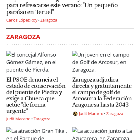
para refrescarse este verano: "Un pequeño
paraíso en Teruel"
Carlos López Roy
Zaragoza
ZARAGOZA
El PSOE denuncia el
Zaragoza adjudica
estado de conservación
directa y gratuitamente
del puente de Piedra y
el campo de golf de
exige a Chueca que
Arcosur a la Federación
actúe "de forma
Aragonesa hasta 2043
urgente"
Judit Macarro
Zaragoza
Judit Macarro
Zaragoza