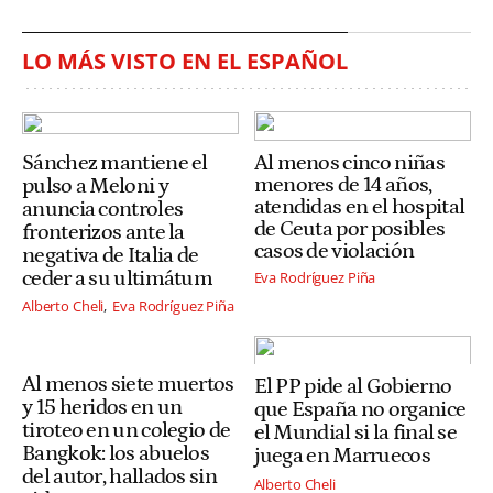
LO MÁS VISTO EN EL ESPAÑOL
Sánchez mantiene el
Al menos cinco niñas
menores de 14 años,
pulso a Meloni y
atendidas en el hospital
anuncia controles
de Ceuta por posibles
fronterizos ante la
casos de violación
negativa de Italia de
ceder a su ultimátum
Eva Rodríguez Piña
Alberto Cheli
Eva Rodríguez Piña
Al menos siete muertos
El PP pide al Gobierno
y 15 heridos en un
que España no organice
tiroteo en un colegio de
el Mundial si la final se
Bangkok: los abuelos
juega en Marruecos
del autor, hallados sin
Alberto Cheli