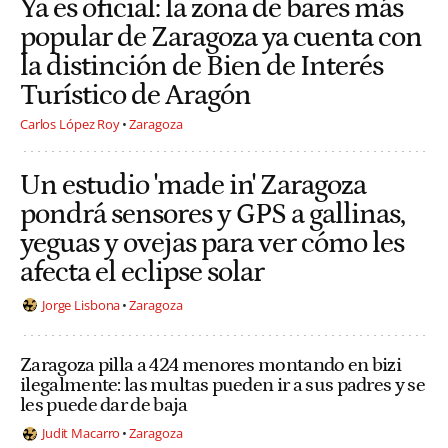
Ya es oficial: la zona de bares más
popular de Zaragoza ya cuenta con
la distinción de Bien de Interés
Turístico de Aragón
Carlos López Roy
Zaragoza
Un estudio 'made in' Zaragoza
pondrá sensores y GPS a gallinas,
yeguas y ovejas para ver cómo les
afecta el eclipse solar
Jorge Lisbona
Zaragoza
Zaragoza pilla a 424 menores montando en bizi
ilegalmente: las multas pueden ir a sus padres y se
les puede dar de baja
Judit Macarro
Zaragoza