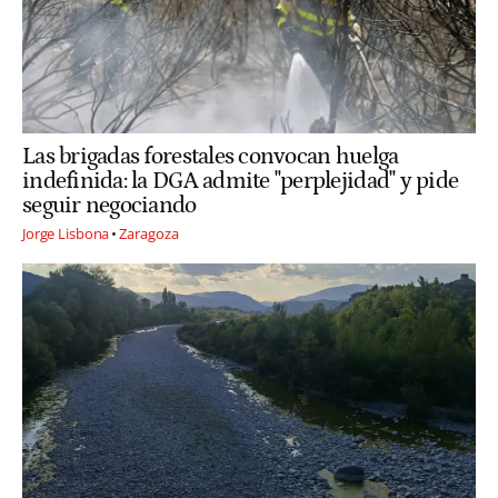
Las brigadas forestales convocan huelga
indefinida: la DGA admite "perplejidad" y pide
seguir negociando
Jorge Lisbona
Zaragoza