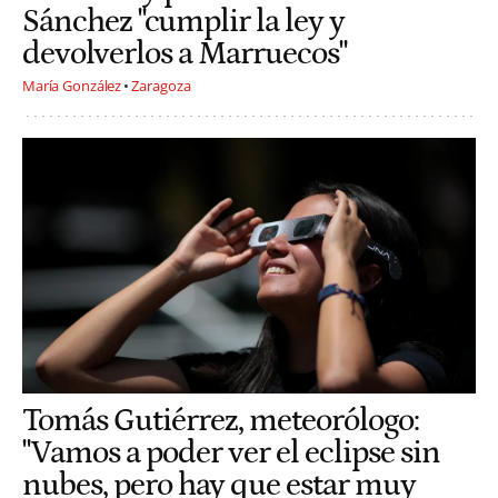
Sánchez "cumplir la ley y
devolverlos a Marruecos"
María González
Zaragoza
Tomás Gutiérrez, meteorólogo:
"Vamos a poder ver el eclipse sin
nubes, pero hay que estar muy