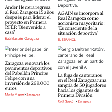
Ander Herrera regresa
al Real Zaragoza 15 años
A.GAIN se incorpora al
después para liderar el
Real Zaragoza como
proyecto en Primera
accionista mayoritario:
RFEF: "Bienvenido a
"Es consciente de la
casa"
situación deportiva"
Raúl Gascón
Zaragoza
EL ESPAÑOL
Zaragoza renovará los
pavimentos deportivos
del Pabellón Príncipe
La fuga de canteranos
Felipe con una
en el Real Zaragoza: una
inversión de 269.000
sangría de 50 jugadores
euros
hacia los gigantes de
Marta Miguel
Zaragoza
Primera División
Raúl Gascón
Zaragoza