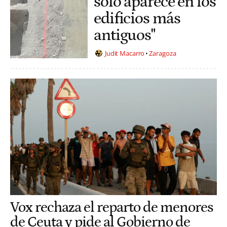
solo aparece en los
edificios más
antiguos"
Judit Macarro
Zaragoza
Vox rechaza el reparto de menores
de Ceuta y pide al Gobierno de