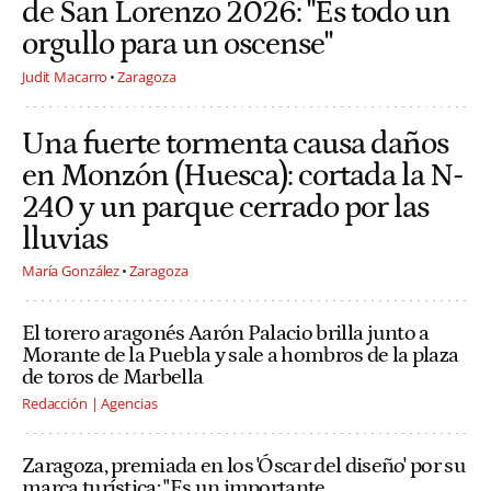
de San Lorenzo 2026: "Es todo un
orgullo para un oscense"
Judit Macarro
Zaragoza
Una fuerte tormenta causa daños
en Monzón (Huesca): cortada la N-
240 y un parque cerrado por las
lluvias
María González
Zaragoza
El torero aragonés Aarón Palacio brilla junto a
Morante de la Puebla y sale a hombros de la plaza
de toros de Marbella
Redacción | Agencias
Zaragoza, premiada en los 'Óscar del diseño' por su
marca turística: "Es un importante