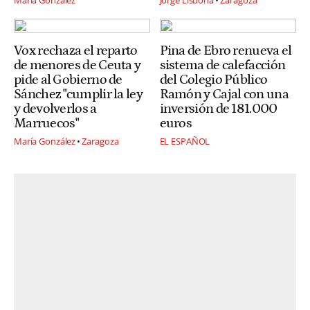
Vox rechaza el reparto
Pina de Ebro renueva el
de menores de Ceuta y
sistema de calefacción
pide al Gobierno de
del Colegio Público
Sánchez "cumplir la ley
Ramón y Cajal con una
y devolverlos a
inversión de 181.000
Marruecos"
euros
María González
Zaragoza
EL ESPAÑOL