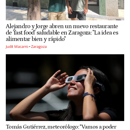
Alejandro y Jorge abren un nuevo restaurante
de 'fast food' saludable en Zaragoza: "La idea es
alimentar bien y rápido"
Judit Macarro
Zaragoza
Tomás Gutiérrez, meteorólogo: "Vamos a poder