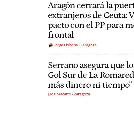
Aragón cerrará la puer
extranjeros de Ceuta: V
pacto con el PP para m
frontal
Jorge Lisbona
Zaragoza
Serrano asegura que lo
Gol Sur de La Romare
más dinero ni tiempo"
Judit Macarro
Zaragoza