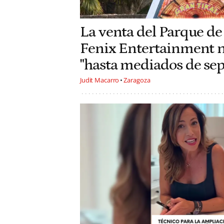
La venta del Parque de
Fenix Entertainment no
"hasta mediados de se
Judit Macarro
Zaragoza