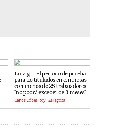
En vigor: el periodo de prueba
:
para no titulados en empresas
con menos de 25 trabajadores
"no podrá exceder de 3 meses"
Carlos López Roy
Zaragoza