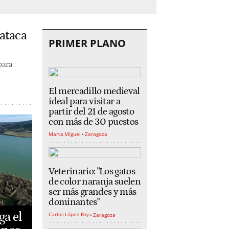
 ataca
PRIMER PLANO
para
El mercadillo medieval
ideal para visitar a
partir del 21 de agosto
con más de 30 puestos
Marta Miguel
Zaragoza
Veterinario: "Los gatos
de color naranja suelen
ser más grandes y más
dominantes"
ga el
Carlos López Roy
Zaragoza