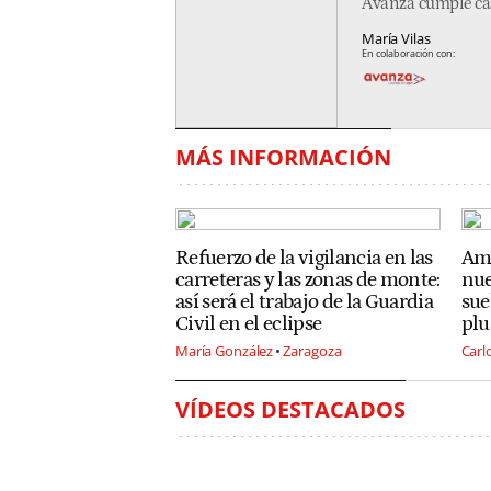
Avanza cumple cas
María Vilas
En colaboración con:
MÁS INFORMACIÓN
Refuerzo de la vigilancia en las
Ama
carreteras y las zonas de monte:
nue
así será el trabajo de la Guardia
sue
Civil en el eclipse
plu
María González
Zaragoza
Carl
VÍDEOS DESTACADOS