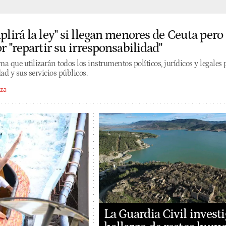
lirá la ley" si llegan menores de Ceuta pero
r "repartir su irresponsabilidad"
 que utilizarán todos los instrumentos políticos, jurídicos y legales 
ad y sus servicios públicos.
za
La Guardia Civil investi