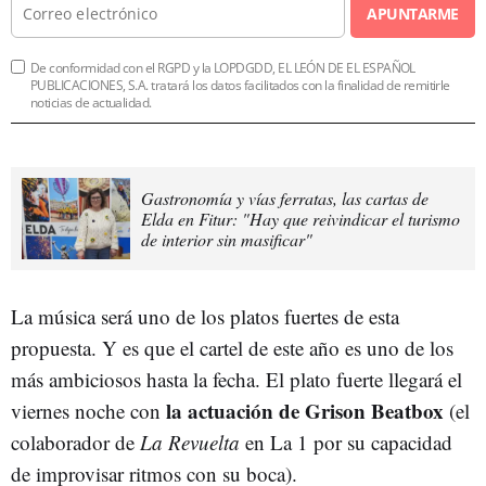
APUNTARME
De conformidad con el RGPD y la LOPDGDD, EL LEÓN DE EL ESPAÑOL
PUBLICACIONES, S.A. tratará los datos facilitados con la finalidad de remitirle
noticias de actualidad.
Gastronomía y vías ferratas, las cartas de
Elda en Fitur: "Hay que reivindicar el turismo
de interior sin masificar"
La música será uno de los platos fuertes de esta
propuesta. Y es que el cartel de este año es uno de los
más ambiciosos hasta la fecha. El plato fuerte llegará el
la actuación de Grison Beatbox
viernes noche con
(el
colaborador de
La Revuelta
en La 1 por su capacidad
de improvisar ritmos con su boca).