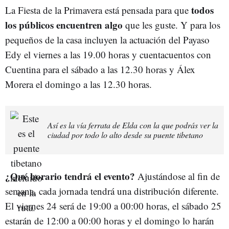
todos
La Fiesta de la Primavera está pensada para que
los públicos encuentren algo
que les guste. Y para los
pequeños de la casa incluyen la actuación del Payaso
Edy el viernes a las 19.00 horas y cuentacuentos con
Cuentina para el sábado a las 12.30 horas y Álex
Morera el domingo a las 12.30 horas.
Así es la vía ferrata de Elda con la que podrás ver la
ciudad por todo lo alto desde su puente tibetano
¿Qué horario tendrá el evento?
Ajustándose al fin de
semana, cada jornada tendrá una distribución diferente.
El viernes 24 será de 19:00 a 00:00 horas, el sábado 25
estarán de 12:00 a 00:00 horas y el domingo lo harán