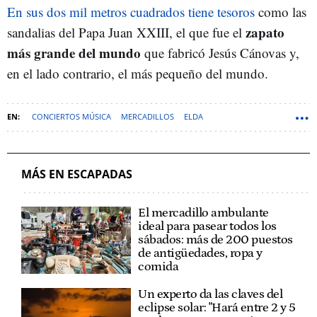
En sus dos mil metros cuadrados tiene tesoros
como las
zapato
sandalias del Papa Juan XXIII, el que fue el
más grande del mundo
que fabricó Jesús Cánovas y,
en el lado contrario, el más pequeño del mundo.
CONCIERTOS MÚSICA
MERCADILLOS
ELDA
ALICANTE (PROVINCIA)
PLANES
MÁS EN ESCAPADAS
El mercadillo ambulante
ideal para pasear todos los
sábados: más de 200 puestos
de antigüedades, ropa y
comida
Un experto da las claves del
eclipse solar: "Hará entre 2 y 5