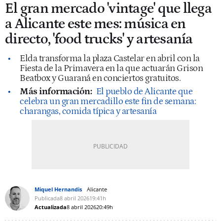
El gran mercado 'vintage' que llega
a Alicante este mes: música en
directo, 'food trucks' y artesanía
Elda transforma la plaza Castelar en abril con la
Fiesta de la Primavera en la que actuarán Grison
Beatbox y Guaraná en conciertos gratuitos.
Más información:
El pueblo de Alicante que
celebra un gran mercadillo este fin de semana:
charangas, comida típica y artesanía
Miquel Hernandis
Alicante
Publicada
8 abril 2026
19:41h
Actualizada
8 abril 2026
20:49h