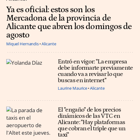
Ya es oficial: estos son los
Mercadona de la provincia de
Alicante que abren los domingos de
agosto
Miquel Hernandis
Alicante
Entró en vigor: "La empresa
debe informarte previamente
cuando va a revisar lo que
buscas en internet"
Laurine Maurice
Alicante
El "engaño" de los precios
dinámicos de las VTC en
Alicante: "Hay plataformas
que cobran el triple que un
taxi"