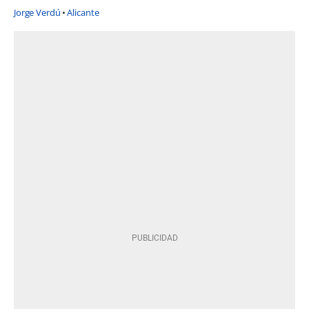
Jorge Verdú
Alicante