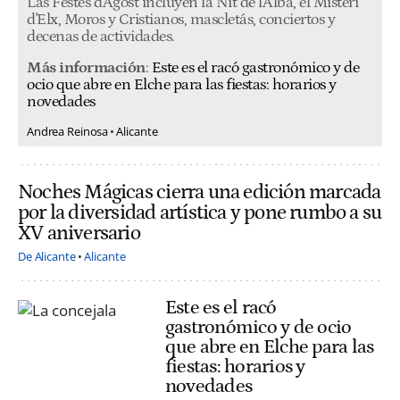
Las Festes d'Agost incluyen la Nit de l'Albà, el Misteri
d'Elx, Moros y Cristianos, mascletás, conciertos y
decenas de actividades.
Más información
:
Este es el racó gastronómico y de
ocio que abre en Elche para las fiestas: horarios y
novedades
Andrea Reinosa
Alicante
Noches Mágicas cierra una edición marcada
por la diversidad artística y pone rumbo a su
XV aniversario
De Alicante
Alicante
Este es el racó
gastronómico y de ocio
que abre en Elche para las
fiestas: horarios y
novedades