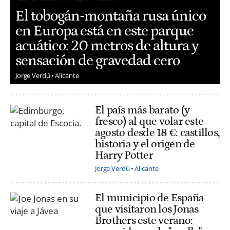
El tobogán-montaña rusa único
en Europa está en este parque
acuático: 20 metros de altura y
sensación de gravedad cero
Jorge Verdú
Alicante
El país más barato (y
fresco) al que volar este
agosto desde 18 €: castillos,
historia y el origen de
Harry Potter
Jorge Verdú
Alicante
El municipio de España
que visitaron los Jonas
Brothers este verano: