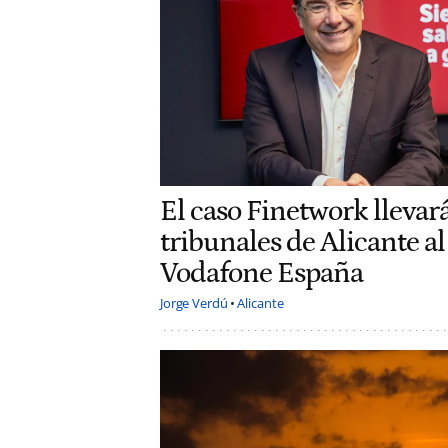
El caso Finetwork llevará
tribunales de Alicante a
Vodafone España
Jorge Verdú
Alicante