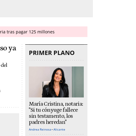
ria tras pagar 125 millones
iso ya
PRIMER PLANO
 del
a
María Cristina, notaria:
"Si tu cónyuge fallece
sin testamento, los
padres heredan"
Andrea Reinosa
Alicante