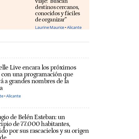
viaje: "Buscan
destinos cercanos,
conocidos y fáciles
de organizar”
Laurine Maurice
Alicante
lle Live encara los próximos
 con una programación que
á a grandes nombres de la
a
te
Alicante
ugio de Belén Esteban: un
ipio de 77.000 habitantes,
do por sus rascacielos y su origen
de