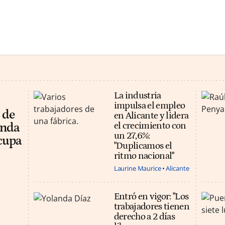
La industria
impulsa el empleo
 de
en Alicante y lidera
el crecimiento con
anda
un 27,6%:
cupa
"Duplicamos el
ritmo nacional"
Laurine Maurice
Alicante
Entró en vigor: "Los
trabajadores tienen
derecho a 2 días