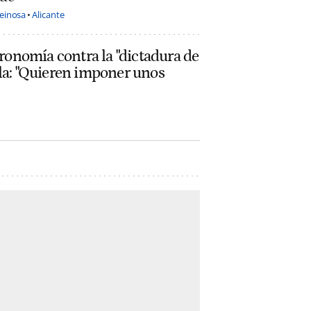
einosa
Alicante
ronomía contra la "dictadura de
ella: "Quieren imponer unos