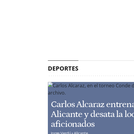
DEPORTES
Carlos Alcaraz entren
Alicante y desata la lo
aficionados
Jorge Verdú
Alicante