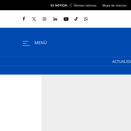
ES NOTICIA:
Últimas noticias
Mapa de noticias
ACTUALID