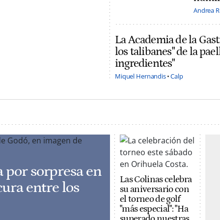
Andrea R
La Academia de la Gast
los talibanes" de la pa
ingredientes"
Miquel Hernandis
Calp
a por sorpresa en
Las Colinas celebra
cura entre los
su aniversario con
el torneo de golf
"más especial": "Ha
superado nuestras