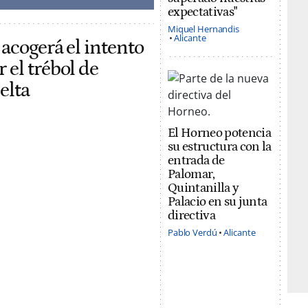
expectativas"
Miquel Hernandis
Alicante
 acogerá el intento
 el trébol de
elta
El Horneo potencia
su estructura con la
entrada de
Palomar,
Quintanilla y
Palacio en su junta
directiva
Pablo Verdú
Alicante