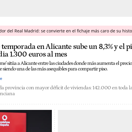
r del Real Madrid: se convierte en el fichaje más caro de su histo
e temporada en Alicante sube un 8,3% y el p
dia 1.300 euros al mes
me' sitúa a Alicante entre las ciudades donde más aumenta el precio
e siendo una de las más asequibles para compartir piso.
te
da provincia con mayor déficit de viviendas: 142.000 en toda l
enciana