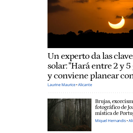
Un experto da las clave
solar: "Hará entre 2 y 
y conviene planear con
Laurine Maurice
Alicante
Brujas, exorcismo
fotográfico de J
mística de Portu
Miquel Hernandis
Al