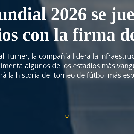
ndial 2026 se ju
ios con la firma 
ial Turner, la compañía lidera la infraestr
cimenta algunos de los estadios más vang
irá la historia del torneo de fútbol más es