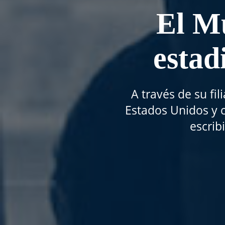
El Mu
estad
A través de su fil
Estados Unidos y 
escrib