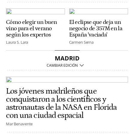
Cómo elegir un buen
El eclipse que deja un
vino para el verano
negocio de 357M en la
según los expertos
España 'vaciada'
Laura S. Lara
Carmen Serna
MADRID
Los jóvenes madrileños que
conquistaron a los científicos y
astronautas de la NASA en Florida
con una ciudad espacial
Mar Benavente