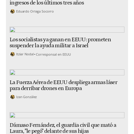
ingresos de los últimos tres años
Eduardo Ortega Socorro
Los socialistas ya ganan en EEUU: prometen
suspender la ayuda militar a Israel
Itziar Nodal
Corresponsal en EEUU
La Fuerza Aérea de EEUU despliega armas láser
para derribar drones en Europa
Izan González
Dámaso Fernández, el guardia civil que mató a
Laura, "le pegó" delante de sus hijas