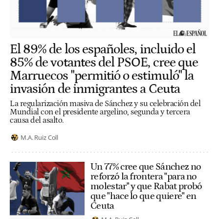
El 89% de los españoles, incluido el
85% de votantes del PSOE, cree que
Marruecos "permitió o estimuló" la
invasión de inmigrantes a Ceuta
La regularización masiva de Sánchez y su celebración del
Mundial con el presidente argelino, segunda y tercera
causa del asalto.
M.A. Ruiz Coll
Un 77% cree que Sánchez no
reforzó la frontera "para no
molestar" y que Rabat probó
que "hace lo que quiere" en
Ceuta