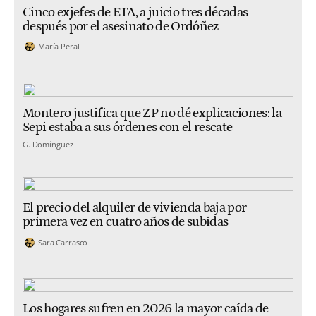
Cinco exjefes de ETA, a juicio tres décadas
después por el asesinato de Ordóñez
María Peral
Montero justifica que ZP no dé explicaciones: la
Sepi estaba a sus órdenes con el rescate
G. Domínguez
El precio del alquiler de vivienda baja por
primera vez en cuatro años de subidas
Sara Carrasco
Los hogares sufren en 2026 la mayor caída de