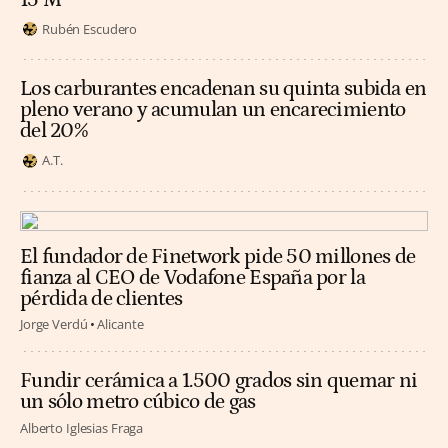
15 M
Rubén Escudero
Los carburantes encadenan su quinta subida en
pleno verano y acumulan un encarecimiento
del 20%
A.T.
El fundador de Finetwork pide 50 millones de
fianza al CEO de Vodafone España por la
pérdida de clientes
Jorge Verdú
Alicante
Fundir cerámica a 1.500 grados sin quemar ni
un sólo metro cúbico de gas
Alberto Iglesias Fraga