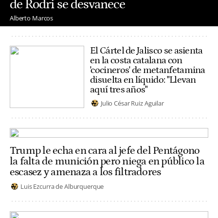
de Rodri se desvanece
Alberto Marcos
El Cártel de Jalisco se asienta
en la costa catalana con
'cocineros' de metanfetamina
disuelta en líquido: "Llevan
aquí tres años"
Julio César Ruiz Aguilar
Trump le echa en cara al jefe del Pentágono
la falta de munición pero niega en público la
escasez y amenaza a los filtradores
Luis Ezcurra de Alburquerque