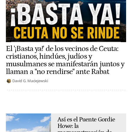
El '¡Basta ya!' de los vecinos de Ceuta:
cristianos, hindúes, judíos y
musulmanes se manifestarán juntos y
llaman a "no rendirse" ante Rabat
David G. Maciejewski
Así es el Puente Gordie
Howe: la