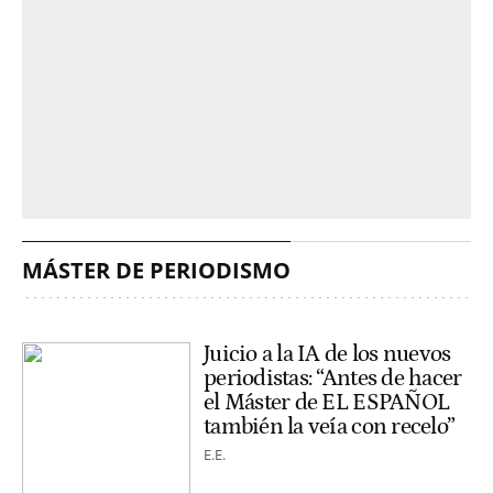
MÁSTER DE PERIODISMO
Juicio a la IA de los nuevos
periodistas: “Antes de hacer
el Máster de EL ESPAÑOL
también la veía con recelo”
E.E.