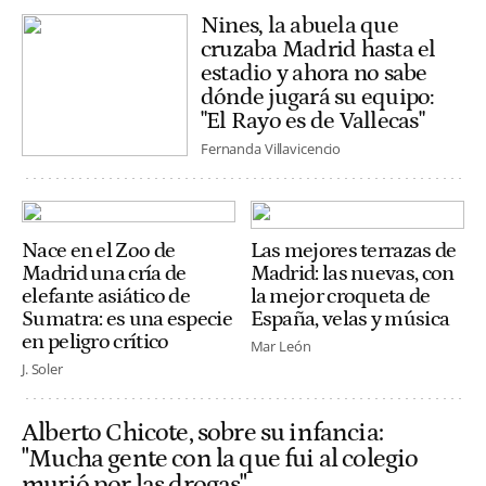
Nines, la abuela que
cruzaba Madrid hasta el
estadio y ahora no sabe
dónde jugará su equipo:
"El Rayo es de Vallecas"
Fernanda Villavicencio
Nace en el Zoo de
Las mejores terrazas de
Madrid una cría de
Madrid: las nuevas, con
elefante asiático de
la mejor croqueta de
Sumatra: es una especie
España, velas y música
en peligro crítico
Mar León
J. Soler
Alberto Chicote, sobre su infancia:
"Mucha gente con la que fui al colegio
murió por las drogas"