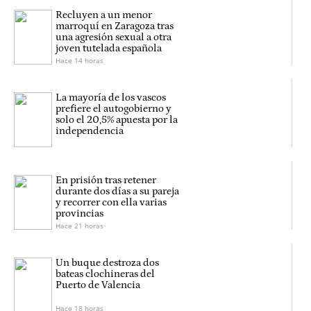
Recluyen a un menor
marroquí en Zaragoza tras
una agresión sexual a otra
joven tutelada española
Hace 14 horas
La mayoría de los vascos
prefiere el autogobierno y
solo el 20,5% apuesta por la
independencia
En prisión tras retener
durante dos días a su pareja
y recorrer con ella varias
provincias
Hace 21 horas
Un buque destroza dos
bateas clochineras del
Puerto de Valencia
Hace 18 horas