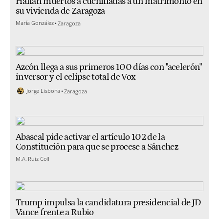
Hallan muertos a cuchilladas a un matrimonio en
su vivienda de Zaragoza
María González
Zaragoza
Azcón llega a sus primeros 100 días con "acelerón"
inversor y el eclipse total de Vox
Jorge Lisbona
Zaragoza
Abascal pide activar el artículo 102 de la
Constitución para que se procese a Sánchez
M.A. Ruiz Coll
Trump impulsa la candidatura presidencial de JD
Vance frente a Rubio