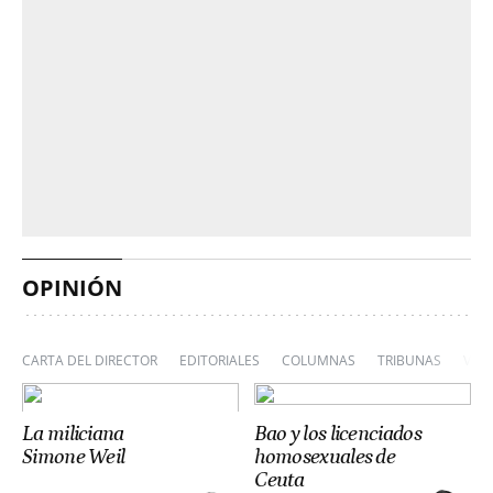
OPINIÓN
CARTA DEL DIRECTOR
EDITORIALES
COLUMNAS
TRIBUNAS
VIÑ
La miliciana
Bao y los licenciados
Simone Weil
homosexuales de
Ceuta