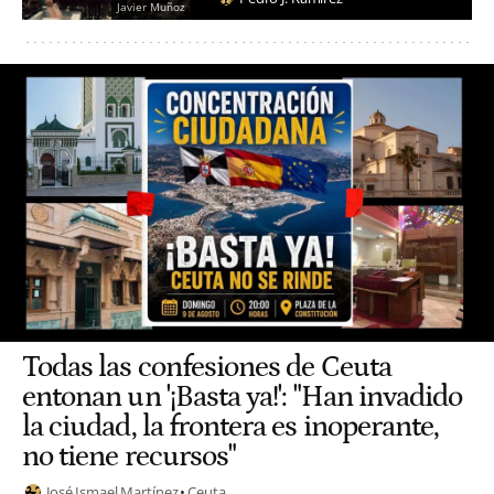
Javier Muñoz
Todas las confesiones de Ceuta
entonan un '¡Basta ya!': "Han invadido
la ciudad, la frontera es inoperante,
no tiene recursos"
José Ismael Martínez
Ceuta