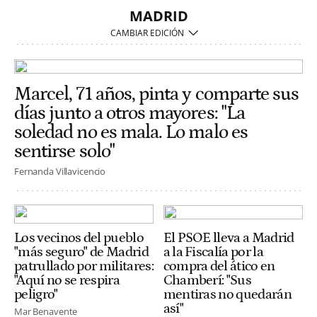
MADRID
Marcel, 71 años, pinta y comparte sus
días junto a otros mayores: "La
soledad no es mala. Lo malo es
sentirse solo"
Fernanda Villavicencio
Los vecinos del pueblo
El PSOE lleva a Madrid
"más seguro" de Madrid
a la Fiscalía por la
patrullado por militares:
compra del ático en
"Aquí no se respira
Chamberí: "Sus
peligro"
mentiras no quedarán
así"
Mar Benavente