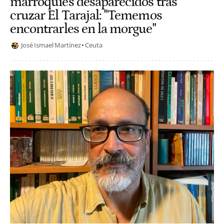
marroquíes desaparecidos tras
cruzar El Tarajal: "Tememos
encontrarles en la morgue"
José Ismael Martínez
Ceuta