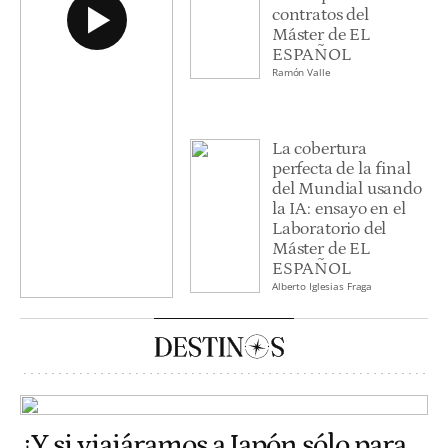
contratos del
Máster de EL
ESPAÑOL
Ramón Valle
La cobertura
perfecta de la final
del Mundial usando
la IA: ensayo en el
Laboratorio del
Máster de EL
ESPAÑOL
Alberto Iglesias Fraga
¿Y si viajáramos a Japón sólo para