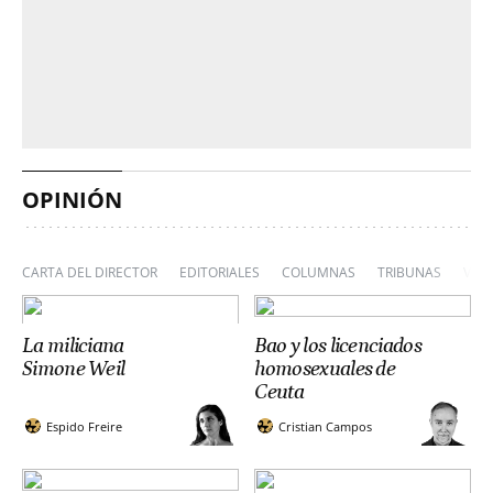
OPINIÓN
CARTA DEL DIRECTOR
EDITORIALES
COLUMNAS
TRIBUNAS
VIÑ
La miliciana
Bao y los licenciados
Simone Weil
homosexuales de
Ceuta
Espido Freire
Cristian Campos