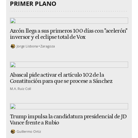
PRIMER PLANO
Azcón llega a sus primeros 100 días con "acelerón"
inversor y el eclipse total de Vox
Jorge Lisbona
Zaragoza
Abascal pide activar el artículo 102 de la
Constitución para que se procese a Sánchez
M.A. Ruiz Coll
Trump impulsa la candidatura presidencial de JD
Vance frente a Rubio
Guillermo Ortiz