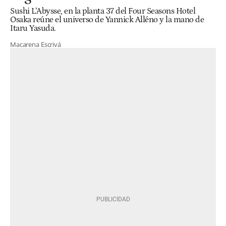
Sushi L’Abysse, en la planta 37 del Four Seasons Hotel
Osaka reúne el universo de Yannick Alléno y la mano de
Itaru Yasuda.
Macarena Escrivá