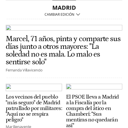
MADRID
Marcel, 71 años, pinta y comparte sus
días junto a otros mayores: "La
soledad no es mala. Lo malo es
sentirse solo"
Fernanda Villavicencio
Los vecinos del pueblo
El PSOE lleva a Madrid
"más seguro" de Madrid
a la Fiscalía por la
patrullado por militares:
compra del ático en
"Aquí no se respira
Chamberí: "Sus
peligro"
mentiras no quedarán
así"
Mar Benavente