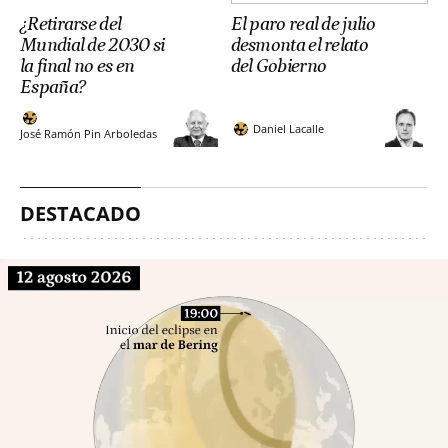
¿Retirarse del
El paro real de julio
Mundial de 2030 si
desmonta el relato
la final no es en
del Gobierno
España?
Daniel Lacalle
José Ramón Pin Arboledas
DESTACADO