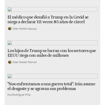
El médico que desafió a Trump en la Covid se
niega a declarar 111 veces: 85 años de cárcel
Itziar Nodal
Denver
Los hijos de Trump se lucran con los sectores que
EEUU riega con miles de millones
Itziar Nodal
Denver
"Nos enfrentamos a una guerra total": Irán asume
el desgaste y se agravan sus problemas
Eva Rodríguez Piña