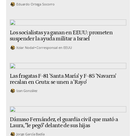
Eduardo Ortega Socorro
Los socialistas ya ganan en EEUU: prometen
suspender la ayuda militar a Israel
Itziar Nodal
Corresponsal en EEUU
Las fragatas F-81 'Santa María' y F-85 'Navarra'
recalan en Ceuta: se unen a 'Rayo'
Izan González
Dámaso Fernández, el guardia civil que mató a
Laura, "le pegó" delante de sus hijas
Jorge García Badía