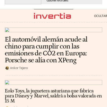
Gabriel Morales
El automóvil alemán acude al
chino para cumplir con las
emisiones de CO2 en Europa:
Porsche se alía con XPeng
Ankor Tejero
Eolo Toys, la juguetera asturiana que fabrica
para Disney y Marvel, saldrá a bolsa valorada en
15 M