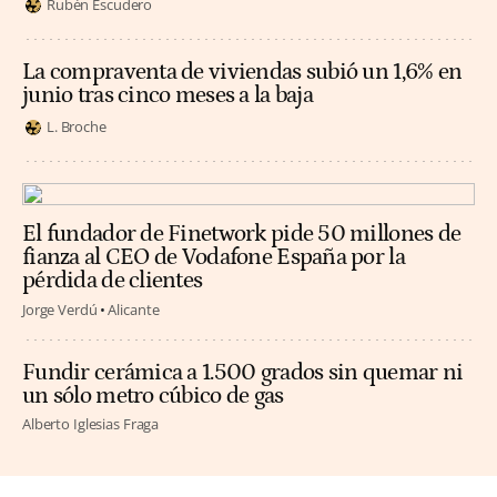
Rubén Escudero
La compraventa de viviendas subió un 1,6% en
junio tras cinco meses a la baja
L. Broche
El fundador de Finetwork pide 50 millones de
fianza al CEO de Vodafone España por la
pérdida de clientes
Jorge Verdú
Alicante
Fundir cerámica a 1.500 grados sin quemar ni
un sólo metro cúbico de gas
Alberto Iglesias Fraga