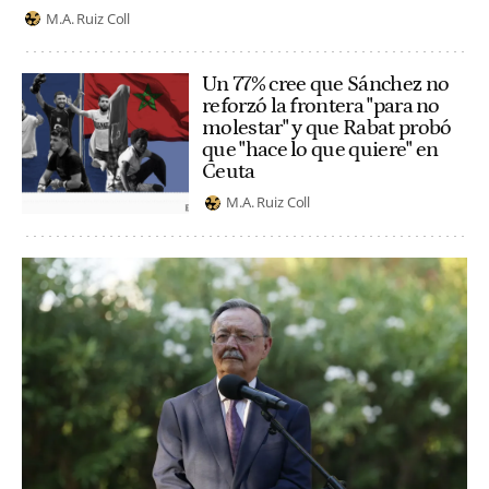
M.A. Ruiz Coll
Un 77% cree que Sánchez no
reforzó la frontera "para no
molestar" y que Rabat probó
que "hace lo que quiere" en
Ceuta
M.A. Ruiz Coll