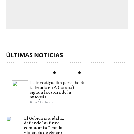
ÚLTIMAS NOTICIAS
La investigación por el bebé
fallecido en A Coruña)
sigue a la espera de la
autopsia
Hace 23 minutos
El Gobierno andaluz
defiende "su firme
compromiso" con la
violencia de género