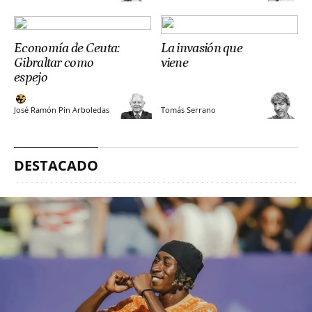
Economía de Ceuta:
La invasión que
Gibraltar como
viene
espejo
José Ramón Pin Arboledas
Tomás Serrano
DESTACADO