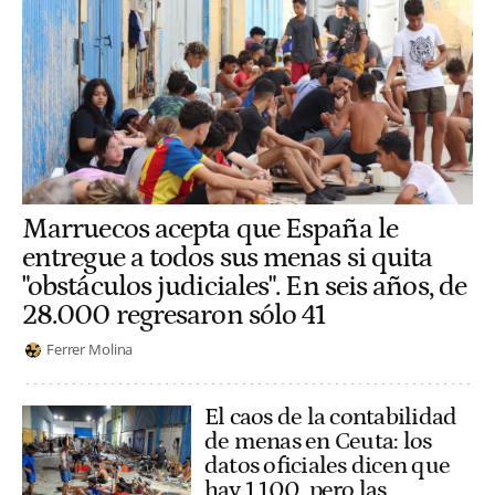
Marruecos acepta que España le
entregue a todos sus menas si quita
"obstáculos judiciales". En seis años, de
28.000 regresaron sólo 41
Ferrer Molina
El caos de la contabilidad
de menas en Ceuta: los
datos oficiales dicen que
hay 1.100, pero las