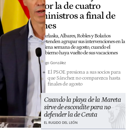
por la de cuatro
ministros a final de
mes
Marlaska, Albares, Robles y Bolaños
pretenden agrupar sus intervenciones en la
última semana de agosto, cuando el
Gobierno haya vuelto de sus vacaciones
Diego González
El PSOE presiona a sus socios para
que Sánchez no comparezca hasta
finales de agosto
Cuando la playa de la Mareta
sirve de escondite para no
defender la de Ceuta
EL RUGIDO DEL LEÓN