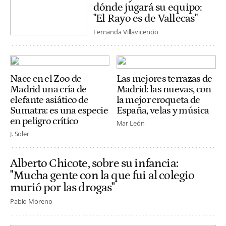
dónde jugará su equipo:
"El Rayo es de Vallecas"
Fernanda Villavicencio
Nace en el Zoo de
Las mejores terrazas de
Madrid una cría de
Madrid: las nuevas, con
elefante asiático de
la mejor croqueta de
Sumatra: es una especie
España, velas y música
en peligro crítico
Mar León
J. Soler
Alberto Chicote, sobre su infancia:
"Mucha gente con la que fui al colegio
murió por las drogas"
Pablo Moreno