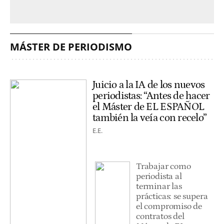
MÁSTER DE PERIODISMO
Juicio a la IA de los nuevos
periodistas: “Antes de hacer
el Máster de EL ESPAÑOL
también la veía con recelo”
E.E.
Trabajar como
periodista al
terminar las
prácticas: se supera
el compromiso de
contratos del