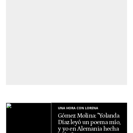
UNA HORA CON LORENA
Gómez Molina: "Yolanda
Díaz leyó un poema mío,
y yo en Alemania hecha