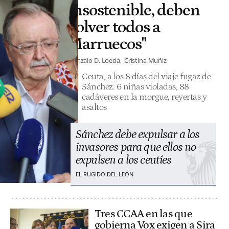
insostenible, deben
volver todos a
Marruecos"
Gonzalo D. Loeda
Cristina Muñiz
Ceuta, a los 8 días del viaje fugaz de
Sánchez: 6 niñas violadas, 88
cadáveres en la morgue, reyertas y
asaltos
Sánchez debe expulsar a los
invasores para que ellos no
expulsen a los ceutíes
EL RUGIDO DEL LEÓN
Tres CCAA en las que
gobierna Vox exigen a Sira