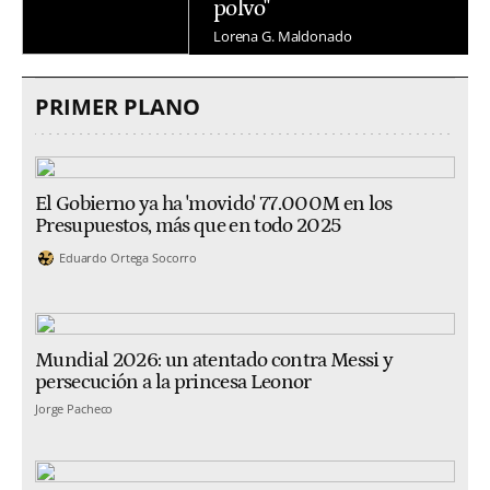
polvo"
Lorena G. Maldonado
PRIMER PLANO
El Gobierno ya ha 'movido' 77.000M en los
Presupuestos, más que en todo 2025
Eduardo Ortega Socorro
Mundial 2026: un atentado contra Messi y
persecución a la princesa Leonor
Jorge Pacheco