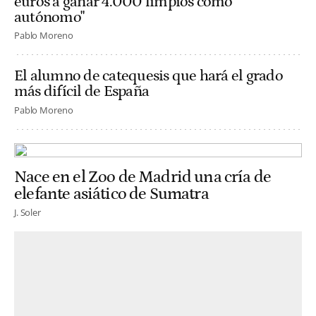
euros a ganar 4.000 limpios como
autónomo"
Pablo Moreno
El alumno de catequesis que hará el grado
más difícil de España
Pablo Moreno
Nace en el Zoo de Madrid una cría de
elefante asiático de Sumatra
J. Soler