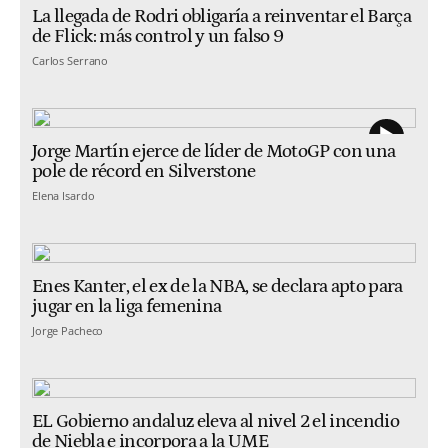
La llegada de Rodri obligaría a reinventar el Barça
de Flick: más control y un falso 9
Carlos Serrano
Jorge Martín ejerce de líder de MotoGP con una
pole de récord en Silverstone
Elena Isardo
Enes Kanter, el ex de la NBA, se declara apto para
jugar en la liga femenina
Jorge Pacheco
EL Gobierno andaluz eleva al nivel 2 el incendio
de Niebla e incorpora a la UME