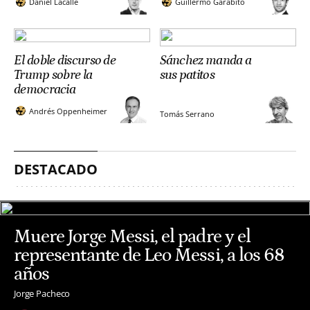
Daniel Lacalle
Guillermo Garabito
El doble discurso de
Sánchez manda a
Trump sobre la
sus patitos
democracia
Andrés Oppenheimer
Tomás Serrano
DESTACADO
Muere Jorge Messi, el padre y el
representante de Leo Messi, a los 68
años
Jorge Pacheco