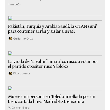
Inma León
Pakistán, Turquía y Arabia Saudí, la 'OTAN suní'
para contener a Irán y aislar a Israel
Guillermo Ortiz
La viuda de Navalni llama a los rusos a votar por
el partido opositor ruso Yábloko
Kitty Udvaros
Muere una persona en Toledo arrollada por un
tren: cortada línea Madrid-Extremadura
M. Carmen Engra