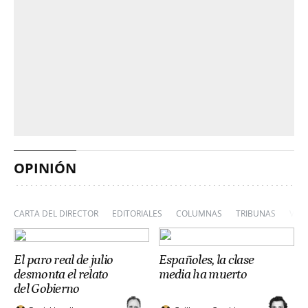
OPINIÓN
CARTA DEL DIRECTOR
EDITORIALES
COLUMNAS
TRIBUNAS
VIÑ
El paro real de julio
Españoles, la clase
desmonta el relato
media ha muerto
del Gobierno