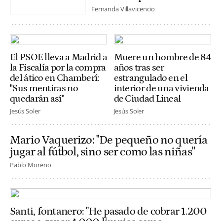
Fernanda Villavicencio
El PSOE lleva a Madrid a
Muere un hombre de 84
la Fiscalía por la compra
años tras ser
del ático en Chamberí:
estrangulado en el
"Sus mentiras no
interior de una vivienda
quedarán así"
de Ciudad Lineal
Jesús Soler
Jesús Soler
Mario Vaquerizo: "De pequeño no quería
jugar al fútbol, sino ser como las niñas"
Pablo Moreno
Santi, fontanero: "He pasado de cobrar 1.200