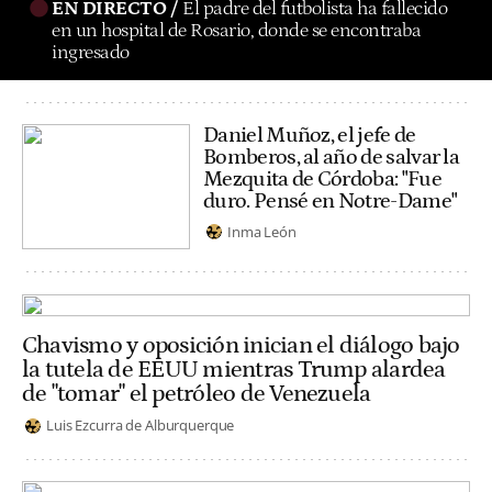
EN DIRECTO /
El padre del futbolista ha fallecido
en un hospital de Rosario, donde se encontraba
ingresado
Daniel Muñoz, el jefe de
Bomberos, al año de salvar la
Mezquita de Córdoba: "Fue
duro. Pensé en Notre-Dame"
Inma León
Chavismo y oposición inician el diálogo bajo
la tutela de EEUU mientras Trump alardea
de "tomar" el petróleo de Venezuela
Luis Ezcurra de Alburquerque