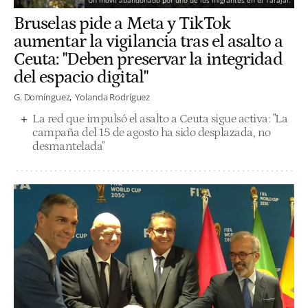
Un móvil abandonado por uno de los migrantes en el Tarajal.
Bruselas pide a Meta y TikTok
aumentar la vigilancia tras el asalto a
Ceuta: "Deben preservar la integridad
del espacio digital"
G. Domínguez
Yolanda Rodríguez
La red que impulsó el asalto a Ceuta sigue activa: "La
campaña del 15 de agosto ha sido desplazada, no
desmantelada"