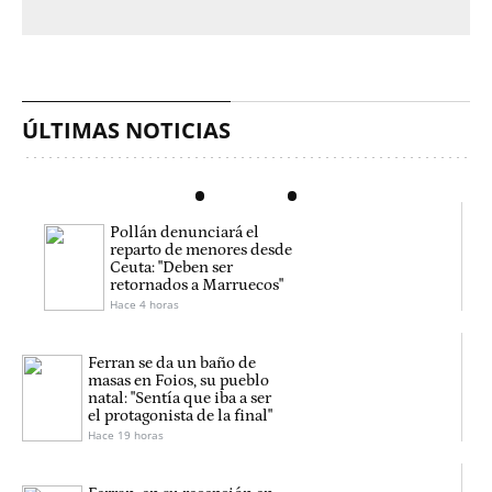
ÚLTIMAS NOTICIAS
Pollán denunciará el
reparto de menores desde
Ceuta: "Deben ser
retornados a Marruecos"
Hace 4 horas
Ferran se da un baño de
masas en Foios, su pueblo
natal: "Sentía que iba a ser
el protagonista de la final"
Hace 19 horas