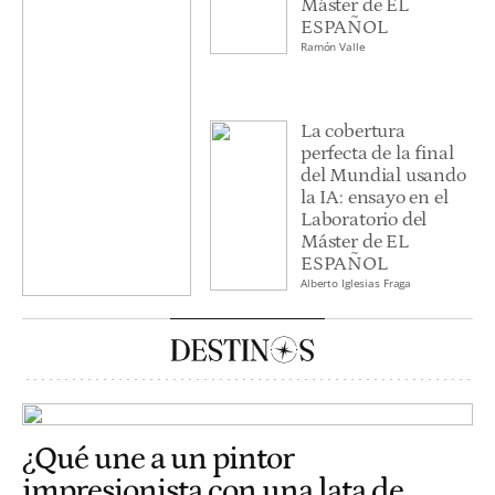
Máster de EL
ESPAÑOL
Ramón Valle
La cobertura
perfecta de la final
del Mundial usando
la IA: ensayo en el
Laboratorio del
Máster de EL
ESPAÑOL
Alberto Iglesias Fraga
¿Qué une a un pintor
impresionista con una lata de