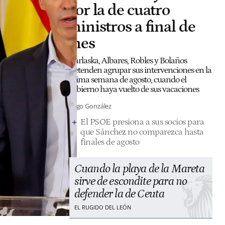
por la de cuatro
ministros a final de
mes
Marlaska, Albares, Robles y Bolaños
pretenden agrupar sus intervenciones en la
última semana de agosto, cuando el
Gobierno haya vuelto de sus vacaciones
Diego González
El PSOE presiona a sus socios para
que Sánchez no comparezca hasta
finales de agosto
Cuando la playa de la Mareta
sirve de escondite para no
defender la de Ceuta
EL RUGIDO DEL LEÓN