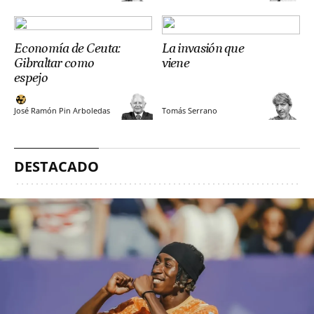
Economía de Ceuta:
La invasión que
Gibraltar como
viene
espejo
José Ramón Pin Arboledas
Tomás Serrano
DESTACADO