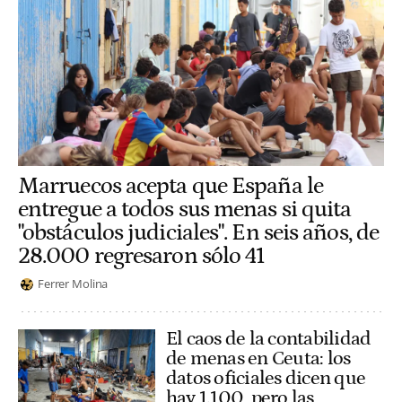
Marruecos acepta que España le
entregue a todos sus menas si quita
"obstáculos judiciales". En seis años, de
28.000 regresaron sólo 41
Ferrer Molina
El caos de la contabilidad
de menas en Ceuta: los
datos oficiales dicen que
hay 1.100, pero las