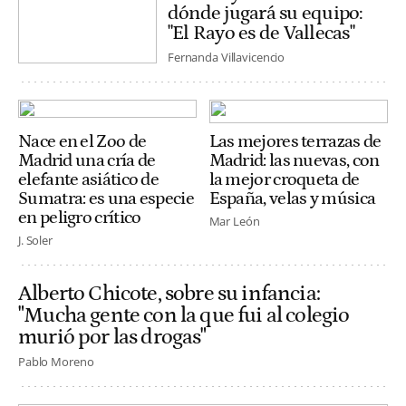
dónde jugará su equipo:
"El Rayo es de Vallecas"
Fernanda Villavicencio
Nace en el Zoo de
Las mejores terrazas de
Madrid una cría de
Madrid: las nuevas, con
elefante asiático de
la mejor croqueta de
Sumatra: es una especie
España, velas y música
en peligro crítico
Mar León
J. Soler
Alberto Chicote, sobre su infancia:
"Mucha gente con la que fui al colegio
murió por las drogas"
Pablo Moreno