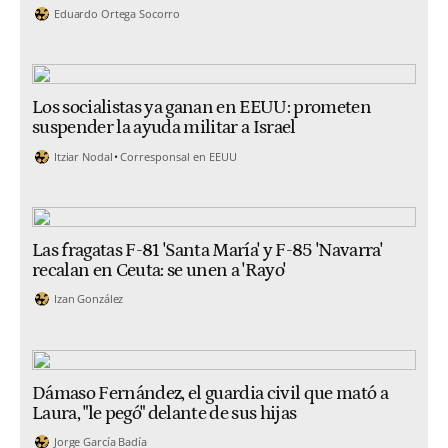
Eduardo Ortega Socorro
Los socialistas ya ganan en EEUU: prometen
suspender la ayuda militar a Israel
Itziar Nodal
Corresponsal en EEUU
Las fragatas F-81 'Santa María' y F-85 'Navarra'
recalan en Ceuta: se unen a 'Rayo'
Izan González
Dámaso Fernández, el guardia civil que mató a
Laura, "le pegó" delante de sus hijas
Jorge García Badía