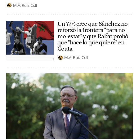
M.A. Ruiz Coll
Un 77% cree que Sánchez no
reforzó la frontera "para no
molestar" y que Rabat probó
que "hace lo que quiere" en
Ceuta
M.A. Ruiz Coll