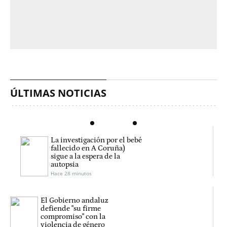
ÚLTIMAS NOTICIAS
La investigación por el bebé
fallecido en A Coruña)
sigue a la espera de la
autopsia
Hace 28 minutos
El Gobierno andaluz
defiende "su firme
compromiso" con la
violencia de género