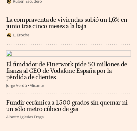
Rubén Escudero
La compraventa de viviendas subió un 1,6% en
junio tras cinco meses a la baja
L. Broche
El fundador de Finetwork pide 50 millones de
fianza al CEO de Vodafone España por la
pérdida de clientes
Jorge Verdú
Alicante
Fundir cerámica a 1.500 grados sin quemar ni
un sólo metro cúbico de gas
Alberto Iglesias Fraga