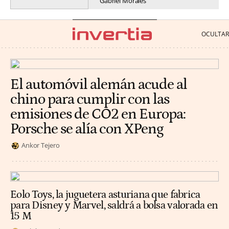
Gabriel Morales
El automóvil alemán acude al
chino para cumplir con las
emisiones de CO2 en Europa:
Porsche se alía con XPeng
Ankor Tejero
Eolo Toys, la juguetera asturiana que fabrica
para Disney y Marvel, saldrá a bolsa valorada en
15 M