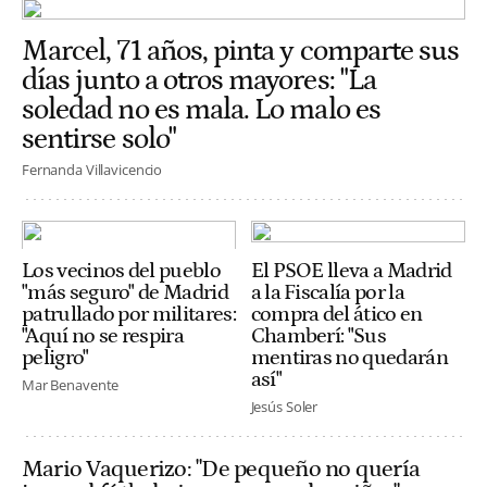
Marcel, 71 años, pinta y comparte sus
días junto a otros mayores: "La
soledad no es mala. Lo malo es
sentirse solo"
Fernanda Villavicencio
Los vecinos del pueblo
El PSOE lleva a Madrid
"más seguro" de Madrid
a la Fiscalía por la
patrullado por militares:
compra del ático en
"Aquí no se respira
Chamberí: "Sus
peligro"
mentiras no quedarán
así"
Mar Benavente
Jesús Soler
Mario Vaquerizo: "De pequeño no quería