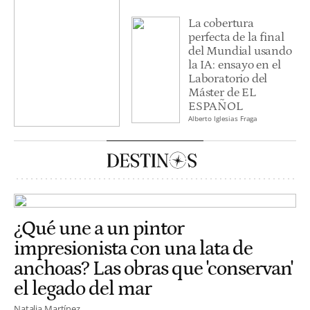
La cobertura
perfecta de la final
del Mundial usando
la IA: ensayo en el
Laboratorio del
Máster de EL
ESPAÑOL
Alberto Iglesias Fraga
¿Qué une a un pintor
impresionista con una lata de
anchoas? Las obras que 'conservan'
el legado del mar
Natalia Martínez