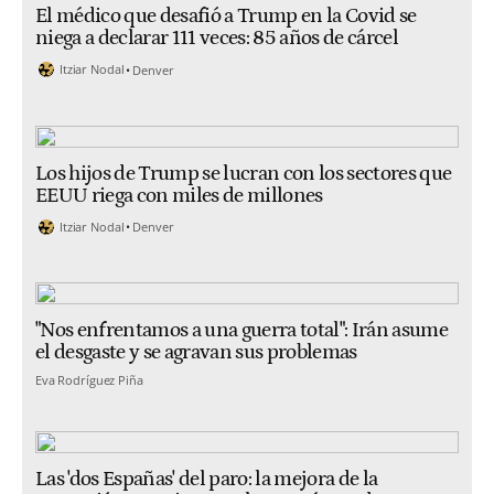
El médico que desafió a Trump en la Covid se
niega a declarar 111 veces: 85 años de cárcel
Itziar Nodal
Denver
Los hijos de Trump se lucran con los sectores que
EEUU riega con miles de millones
Itziar Nodal
Denver
"Nos enfrentamos a una guerra total": Irán asume
el desgaste y se agravan sus problemas
Eva Rodríguez Piña
Las 'dos Españas' del paro: la mejora de la