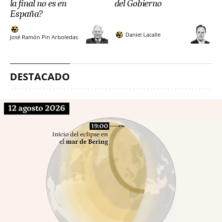
la final no es en
del Gobierno
España?
Daniel Lacalle
José Ramón Pin Arboledas
DESTACADO