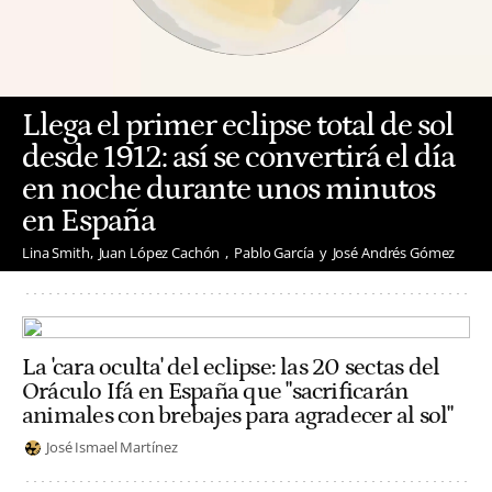
Llega el primer eclipse total de sol
desde 1912: así se convertirá el día
en noche durante unos minutos
en España
Lina Smith
Juan López Cachón
Pablo García
José Andrés Gómez
La 'cara oculta' del eclipse: las 20 sectas del
Oráculo Ifá en España que "sacrificarán
animales con brebajes para agradecer al sol"
José Ismael Martínez