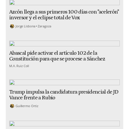
Azcón llega a sus primeros 100 días con "acelerón"
inversor y el eclipse total de Vox
Jorge Lisbona
Zaragoza
Abascal pide activar el artículo 102 de la
Constitución para que se procese a Sánchez
M.A. Ruiz Coll
Trump impulsa la candidatura presidencial de JD
Vance frente a Rubio
Guillermo Ortiz