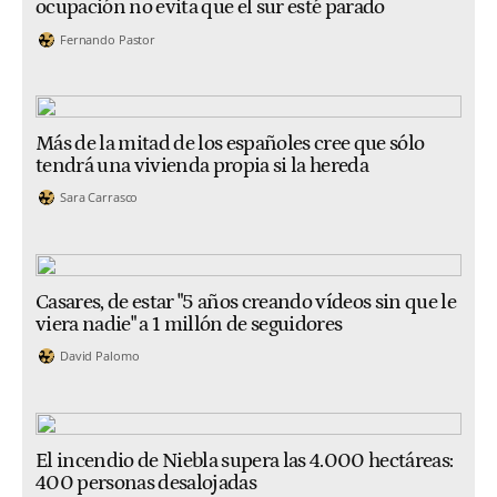
ocupación no evita que el sur esté parado
Fernando Pastor
Más de la mitad de los españoles cree que sólo
tendrá una vivienda propia si la hereda
Sara Carrasco
Casares, de estar "5 años creando vídeos sin que le
viera nadie" a 1 millón de seguidores
David Palomo
El incendio de Niebla supera las 4.000 hectáreas:
400 personas desalojadas