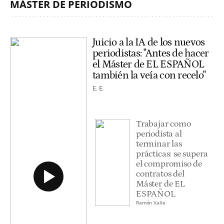
MÁSTER DE PERIODISMO
Juicio a la IA de los nuevos
periodistas: "Antes de hacer
el Máster de EL ESPAÑOL
también la veía con recelo"
E. E.
Trabajar como
periodista al
terminar las
prácticas: se supera
el compromiso de
contratos del
Máster de EL
ESPAÑOL
Ramón Valle