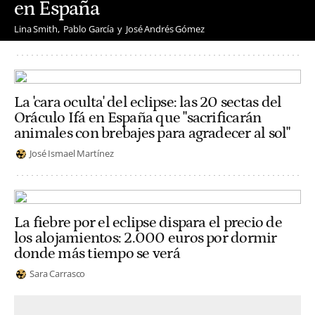
en España
Lina Smith
Pablo García
José Andrés Gómez
La 'cara oculta' del eclipse: las 20 sectas del
Oráculo Ifá en España que "sacrificarán
animales con brebajes para agradecer al sol"
José Ismael Martínez
La fiebre por el eclipse dispara el precio de
los alojamientos: 2.000 euros por dormir
donde más tiempo se verá
Sara Carrasco