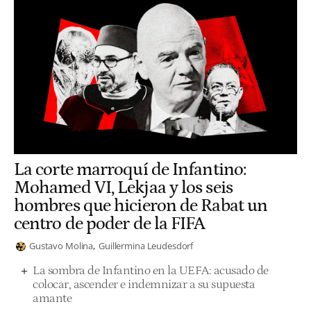
La corte marroquí de Infantino:
Mohamed VI, Lekjaa y los seis
hombres que hicieron de Rabat un
centro de poder de la FIFA
Gustavo Molina
Guillermina Leudesdorf
La sombra de Infantino en la UEFA: acusado de
colocar, ascender e indemnizar a su supuesta
amante