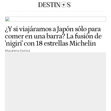
¿Y si viajáramos a Japón sólo para
comer en una barra? La fusión de
'nigiri' con 18 estrellas Michelin
Macarena Escrivá