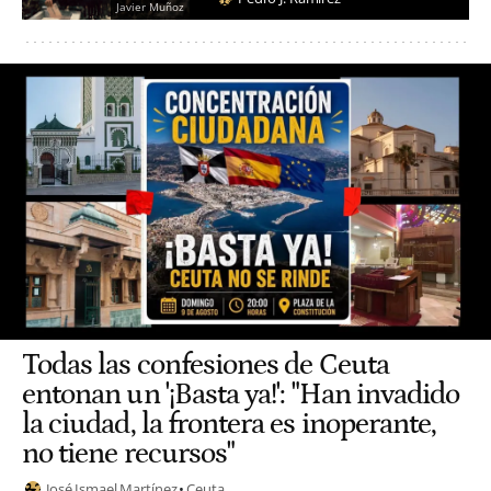
Javier Muñoz
Todas las confesiones de Ceuta
entonan un '¡Basta ya!': "Han invadido
la ciudad, la frontera es inoperante,
no tiene recursos"
José Ismael Martínez
Ceuta