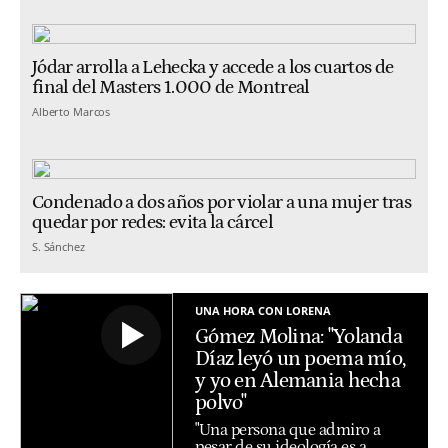
Jódar arrolla a Lehecka y accede a los cuartos de
final del Masters 1.000 de Montreal
Alberto Marcos
Condenado a dos años por violar a una mujer tras
quedar por redes: evita la cárcel
S. Sánchez
UNA HORA CON LORENA
Gómez Molina: "Yolanda
Díaz leyó un poema mío,
y yo en Alemania hecha
polvo"
"Una persona que admiro a
pesar de su ideología es a