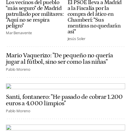
Los vecinos del pueblo
El PSOE lleva a Madrid
"más seguro" de Madrid
a la Fiscalía por la
patrullado por militares:
compra del ático en
"Aquí no se respira
Chamberí: "Sus
peligro"
mentiras no quedarán
así"
Mar Benavente
Jesús Soler
Mario Vaquerizo: "De pequeño no quería
jugar al fútbol, sino ser como las niñas"
Pablo Moreno
Santi, fontanero: "He pasado de cobrar 1.200
euros a 4.000 limpios"
Pablo Moreno