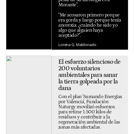
Morante".
"Me acosaron primero porque
era gorda y luego porque tenía
anorexia: ¿cuándo he sido yo
algo que alguien haya
aceptado?".
Lorena G. Maldonado
El esfuerzo silencioso de
200 voluntarios
ambientales para sanar
la tierra golpeada por la
dana
Con el plan 'Sumando Energías
por Valencia', Fundación
Naturgy movilizó esfuerzos
para retirar 1.500 kilos de
residuos y contribuir a la
regeneración ambiental de las
zonas más afectadas.