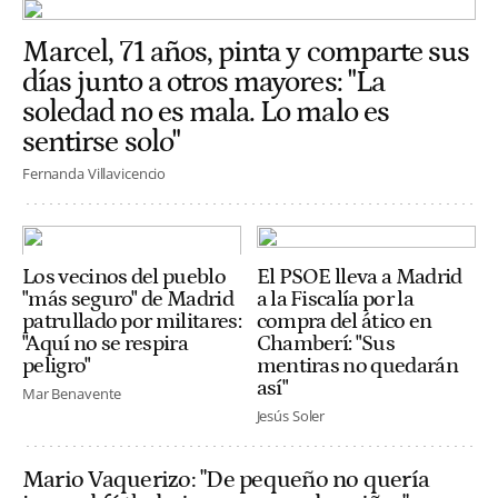
Marcel, 71 años, pinta y comparte sus
días junto a otros mayores: "La
soledad no es mala. Lo malo es
sentirse solo"
Fernanda Villavicencio
Los vecinos del pueblo
El PSOE lleva a Madrid
"más seguro" de Madrid
a la Fiscalía por la
patrullado por militares:
compra del ático en
"Aquí no se respira
Chamberí: "Sus
peligro"
mentiras no quedarán
así"
Mar Benavente
Jesús Soler
Mario Vaquerizo: "De pequeño no quería