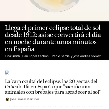
Llega el primer eclipse total de sol
desde 1912: así se convertirá el día
en noche durante unos minutos
en España
Lina Smith
Juan López Cachón
Pablo García
José Andrés Gómez
La 'cara oculta' del eclipse: las 20 sectas del
Oráculo Ifá en España que "sacrificarán
animales con brebajes para agradecer al sol"
José Ismael Martínez