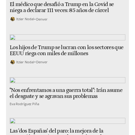
El médico que desafió a Trump en la Covid se
niega a declarar 111 veces: 85 años de cárcel
Itziar Nodal
Denver
Los hijos de Trump se lucran con los sectores que
EEUU riega con miles de millones
Itziar Nodal
Denver
"Nos enfrentamos a una guerra total": Irán asume
el desgaste y se agravan sus problemas
Eva Rodríguez Piña
Las 'dos Españas' del paro: la mejora de la