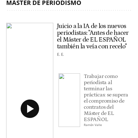
MÁSTER DE PERIODISMO
Juicio a la IA de los nuevos
periodistas: "Antes de hacer
el Máster de EL ESPAÑOL
también la veía con recelo"
E. E.
Trabajar como
periodista al
terminar las
prácticas: se supera
el compromiso de
contratos del
Máster de EL
ESPAÑOL
Ramón Valle