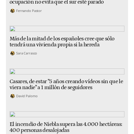
ocupación no evita que el sur esté parado
Fernando Pastor
Más de la mitad de los españoles cree que sólo
tendrá una vivienda propia si la hereda
Sara Carrasco
Casares, de estar "5 años creando vídeos sin que le
viera nadie" a 1 millón de seguidores
David Palomo
El incendio de Niebla supera las 4.000 hectáreas:
400 personas desalojadas