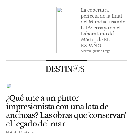
La cobertura
perfecta de la final
del Mundial usando
la IA: ensayo en el
Laboratorio del
Máster de EL
ESPAÑOL
Alberto Iglesias Fraga
¿Qué une a un pintor
impresionista con una lata de
anchoas? Las obras que 'conservan'
el legado del mar
Natalia Martínez