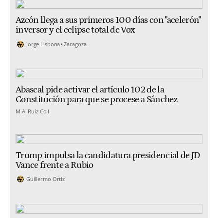
Azcón llega a sus primeros 100 días con "acelerón"
inversor y el eclipse total de Vox
Jorge Lisbona
Zaragoza
Abascal pide activar el artículo 102 de la
Constitución para que se procese a Sánchez
M.A. Ruiz Coll
Trump impulsa la candidatura presidencial de JD
Vance frente a Rubio
Guillermo Ortiz