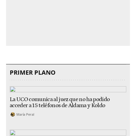
PRIMER PLANO
La UCO comunica al juez que no ha podido
acceder a 15 teléfonos de Aldama y Koldo
María Peral