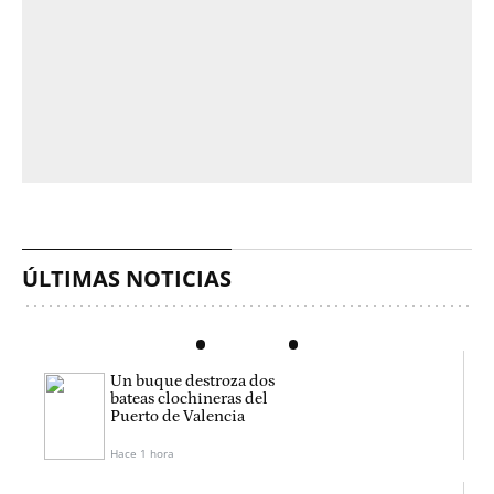
ÚLTIMAS NOTICIAS
Un buque destroza dos
bateas clochineras del
Puerto de Valencia
Hace 1 hora