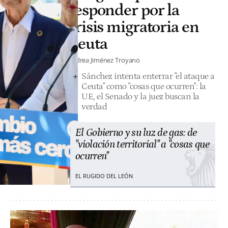
responder por la
crisis migratoria en
Ceuta
Andrea Jiménez Troyano
Sánchez intenta enterrar "el ataque a
Ceuta" como "cosas que ocurren": la
UE, el Senado y la juez buscan la
verdad
El Gobierno y su luz de gas: de
"violación territorial" a "cosas que
ocurren"
EL RUGIDO DEL LEÓN