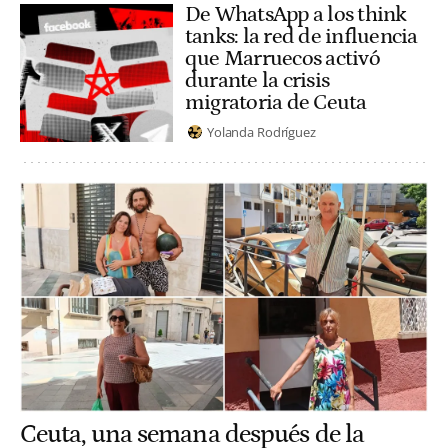
De WhatsApp a los think
tanks: la red de influencia
que Marruecos activó
durante la crisis
migratoria de Ceuta
Yolanda Rodríguez
Ceuta, una semana después de la