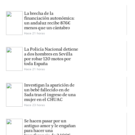
La brecha de la
financiación autonómica:
un andaluz recibe 876€
menos que un cántabro
Hace 21 horas
La Policía Nacional detiene
a dos hombres en Sevilla
por robar 120 motos por
toda España
Hace 21 horas
Investigan la aparición de
un bebé fallecido en de
Sada tras el ingreso de una
mujer en el CHUAC
Hace 23 horas
Se hacen pasar por un
antiguo amor y le engañan
para hacer una