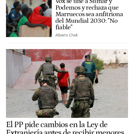
Vox se une a Sumar y
Podemos y rechaza que
Marruecos sea anfitriona
del Mundial 2030: "No
fiable"
Alberto Cheli
El PP pide cambios en la Ley de
Extranjería antes de recibir menores