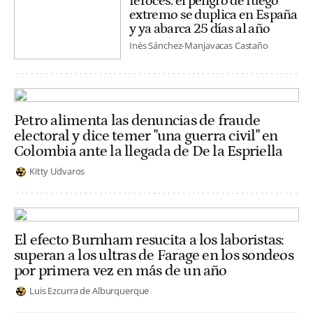
feroces: el peligro de fuego
extremo se duplica en España
y ya abarca 25 días al año
Inés Sánchez-Manjavacas Castaño
Petro alimenta las denuncias de fraude
electoral y dice temer "una guerra civil" en
Colombia ante la llegada de De la Espriella
Kitty Udvaros
El efecto Burnham resucita a los laboristas:
superan a los ultras de Farage en los sondeos
por primera vez en más de un año
Luis Ezcurra de Alburquerque