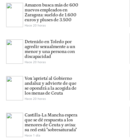
Amazon busca más de 600
nuevos empleados en
Zaragoza: sueldo de 1.600
euros y pluses de 3.500
Hace 20 horas
Detenido en Toledo por
agredir sexualmente a un
menor y una persona con
discapacidad
Hace 20 horas
Vox 'aprieta' al Gobierno
andaluz y advierte de que
se opondrá a la acogida de
los menas de Ceuta
Hace 20 horas
Castilla-La Mancha espera
que se dé respuesta a los
menores de Ceuta y avisa:
su red está "sobresaturada"
Hace 1 día