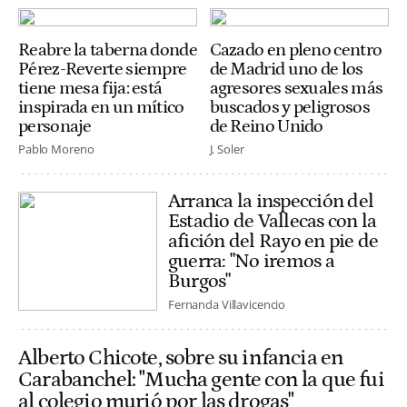
Reabre la taberna donde
Cazado en pleno centro
Pérez-Reverte siempre
de Madrid uno de los
tiene mesa fija: está
agresores sexuales más
inspirada en un mítico
buscados y peligrosos
personaje
de Reino Unido
Pablo Moreno
J. Soler
Arranca la inspección del
Estadio de Vallecas con la
afición del Rayo en pie de
guerra: "No iremos a
Burgos"
Fernanda Villavicencio
Alberto Chicote, sobre su infancia en
Carabanchel: "Mucha gente con la que fui
al colegio murió por las drogas"