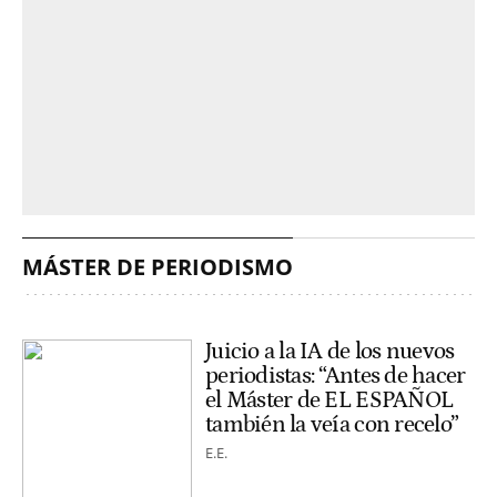
MÁSTER DE PERIODISMO
Juicio a la IA de los nuevos
periodistas: “Antes de hacer
el Máster de EL ESPAÑOL
también la veía con recelo”
E.E.