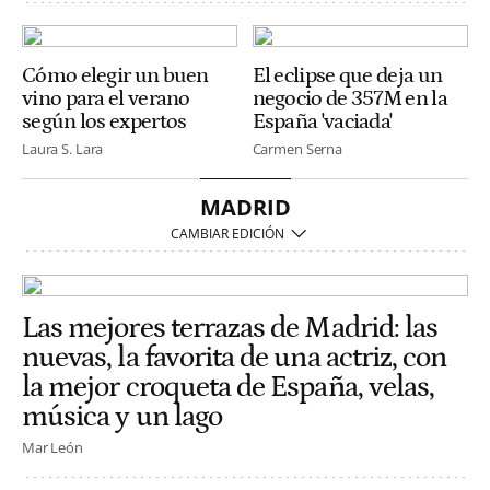
Cómo elegir un buen
El eclipse que deja un
vino para el verano
negocio de 357M en la
según los expertos
España 'vaciada'
Laura S. Lara
Carmen Serna
MADRID
Las mejores terrazas de Madrid: las
nuevas, la favorita de una actriz, con
la mejor croqueta de España, velas,
música y un lago
Mar León