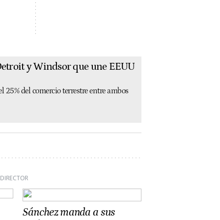
 Detroit y Windsor que une EEUU
el 25% del comercio terrestre entre ambos
 DIRECTOR
Sánchez manda a sus