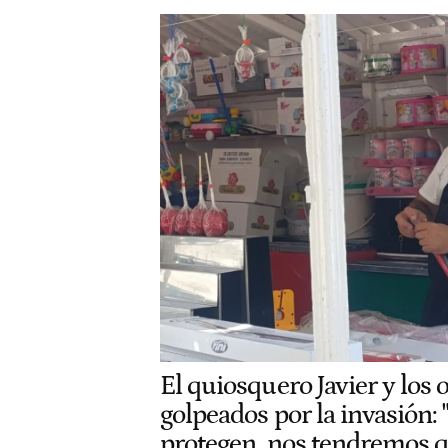
El quiosquero Javier y los 
golpeados por la invasión: 
protegen, nos tendremos qu