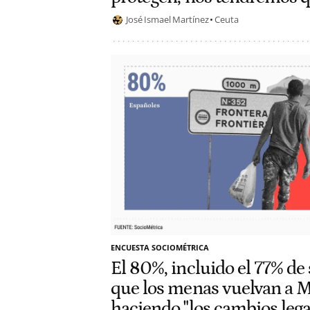
José Ismael Martínez
Ceuta
ENCUESTA SOCIOMÉTRICA
El 80%, incluido el 77% de 
que los menas vuelvan a 
haciendo "los cambios lega