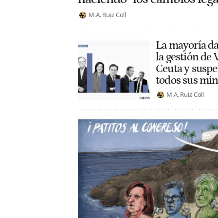
M.A. Ruiz Coll
La mayoría da
la gestión de V
Ceuta y suspe
todos sus min
M.A. Ruiz Coll