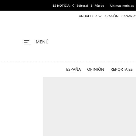
ES NOTICIA:
Editoral - El Rúgido
Últimas noticias
ANDALUCÍA
ARAGÓN
CANARIA
ESPAÑA
OPINIÓN
REPORTAJES