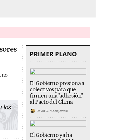
asores
PRIMER PLANO
, no
El Gobierno presiona a
colectivos para que
firmen una "adhesión"
al Pacto del Clima
a los
David G. Maciejewski
El Gobierno ya ha