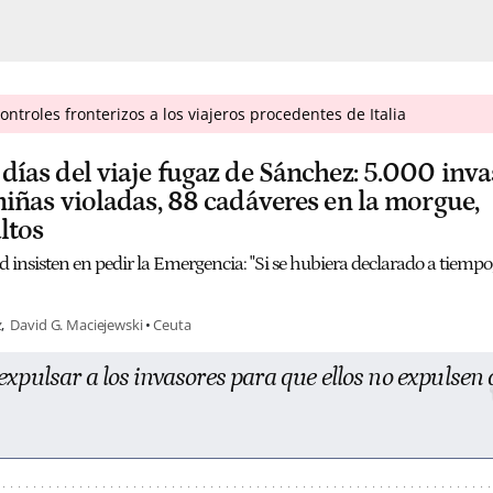
ntroles fronterizos a los viajeros procedentes de Italia
8 días del viaje fugaz de Sánchez: 5.000 inv
6 niñas violadas, 88 cadáveres en la morgue,
ltos
 insisten en pedir la Emergencia: "Si se hubiera declarado a tiempo
z
David G. Maciejewski
Ceuta
xpulsar a los invasores para que ellos no expulsen 