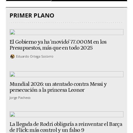
PRIMER PLANO
El Gobierno ya ha 'movido' 77.000M en los
Presupuestos, más que en todo 2025
Eduardo Ortega Socorro
Mundial 2026: un atentado contra Messi y
persecución a la princesa Leonor
Jorge Pacheco
La llegada de Rodri obligaría a reinventar el Barça
de Flick: más control y un falso 9