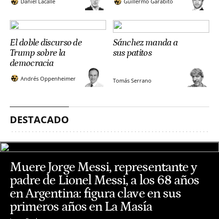
Daniel Lacalle
Guillermo Garabito
El doble discurso de
Sánchez manda a
Trump sobre la
sus patitos
democracia
Andrés Oppenheimer
Tomás Serrano
DESTACADO
Muere Jorge Messi, representante y
padre de Lionel Messi, a los 68 años
en Argentina: figura clave en sus
primeros años en La Masía