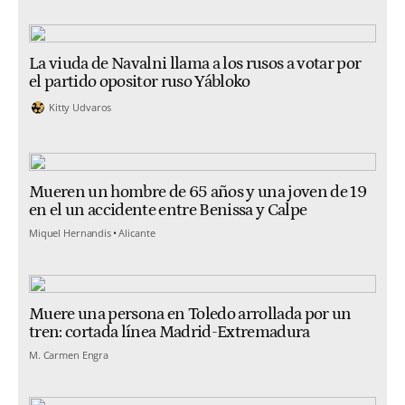
La viuda de Navalni llama a los rusos a votar por
el partido opositor ruso Yábloko
Kitty Udvaros
Mueren un hombre de 65 años y una joven de 19
en el un accidente entre Benissa y Calpe
Miquel Hernandis
Alicante
Muere una persona en Toledo arrollada por un
tren: cortada línea Madrid-Extremadura
M. Carmen Engra