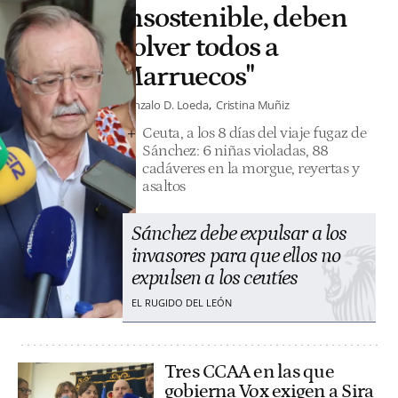
insostenible, deben
volver todos a
Marruecos"
Gonzalo D. Loeda
Cristina Muñiz
Ceuta, a los 8 días del viaje fugaz de
Sánchez: 6 niñas violadas, 88
cadáveres en la morgue, reyertas y
asaltos
Sánchez debe expulsar a los
invasores para que ellos no
expulsen a los ceutíes
EL RUGIDO DEL LEÓN
Tres CCAA en las que
gobierna Vox exigen a Sira