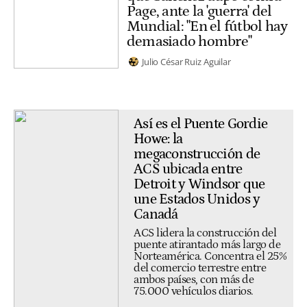
Page, ante la 'guerra' del
Mundial: "En el fútbol hay
demasiado hombre"
Julio César Ruiz Aguilar
Así es el Puente Gordie
Howe: la
megaconstrucción de
ACS ubicada entre
Detroit y Windsor que
une Estados Unidos y
Canadá
ACS lidera la construcción del
puente atirantado más largo de
Norteamérica. Concentra el 25%
del comercio terrestre entre
ambos países, con más de
75.000 vehículos diarios.