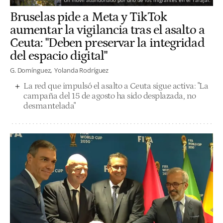
Un móvil abandonado por uno de los migrantes en el Tarajal.
Bruselas pide a Meta y TikTok
aumentar la vigilancia tras el asalto a
Ceuta: "Deben preservar la integridad
del espacio digital"
G. Domínguez
Yolanda Rodríguez
La red que impulsó el asalto a Ceuta sigue activa: "La
campaña del 15 de agosto ha sido desplazada, no
desmantelada"