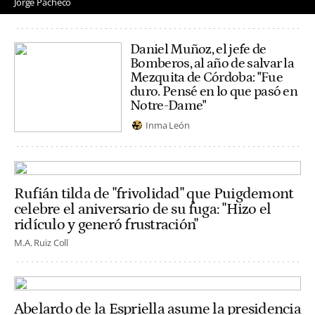
Jorge Pacheco
Daniel Muñoz, el jefe de
Bomberos, al año de salvar la
Mezquita de Córdoba: "Fue
duro. Pensé en lo que pasó en
Notre-Dame"
Inma León
Rufián tilda de "frivolidad" que Puigdemont
celebre el aniversario de su fuga: "Hizo el
ridículo y generó frustración"
M.A. Ruiz Coll
Abelardo de la Espriella asume la presidencia