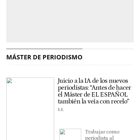
MÁSTER DE PERIODISMO
Juicio a la IA de los nuevos
periodistas: “Antes de hacer
el Máster de EL ESPAÑOL
también la veía con recelo”
E.E.
Trabajar como
periodista al