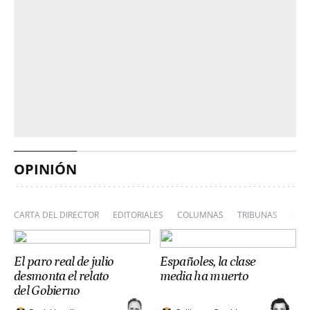
OPINIÓN
CARTA DEL DIRECTOR
EDITORIALES
COLUMNAS
TRIBUNAS
VIÑ
El paro real de julio
Españoles, la clase
desmonta el relato
media ha muerto
del Gobierno