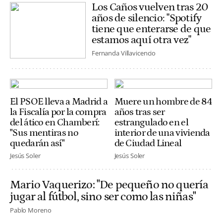
Los Caños vuelven tras 20
años de silencio: "Spotify
tiene que enterarse de que
estamos aquí otra vez"
Fernanda Villavicencio
El PSOE lleva a Madrid a
Muere un hombre de 84
la Fiscalía por la compra
años tras ser
del ático en Chamberí:
estrangulado en el
"Sus mentiras no
interior de una vivienda
quedarán así"
de Ciudad Lineal
Jesús Soler
Jesús Soler
Mario Vaquerizo: "De pequeño no quería
jugar al fútbol, sino ser como las niñas"
Pablo Moreno