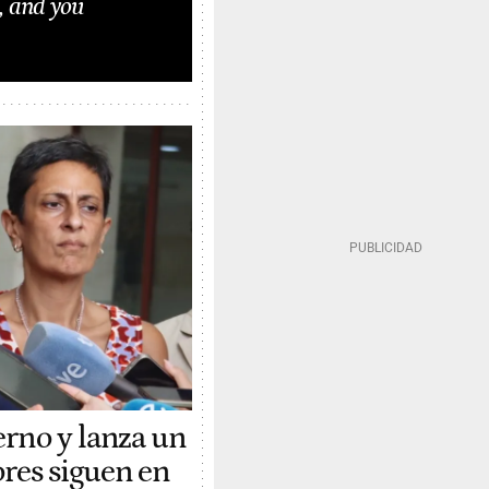
, and you
erno y lanza un
res siguen en