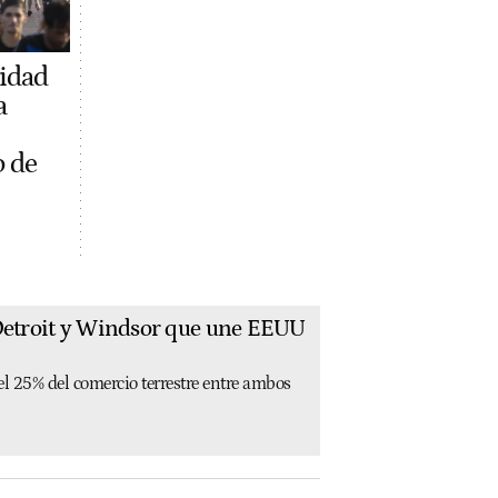
ridad
a
o de
 Detroit y Windsor que une EEUU
el 25% del comercio terrestre entre ambos