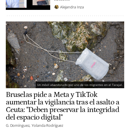
Alejandra Inza
Un móvil abandonado por uno de los migrantes en el Tarajal.
Bruselas pide a Meta y TikTok
aumentar la vigilancia tras el asalto a
Ceuta: "Deben preservar la integridad
del espacio digital"
G. Domínguez
Yolanda Rodríguez