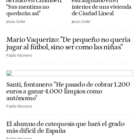
del ático en Chamberí:
estrangulado en el
"Sus mentiras no
interior de una vivienda
quedarán así"
de Ciudad Lineal
Jesús Soler
Jesús Soler
Mario Vaquerizo: "De pequeño no quería
jugar al fútbol, sino ser como las niñas"
Pablo Moreno
Santi, fontanero: "He pasado de cobrar 1.200
euros a ganar 4.000 limpios como
autónomo"
Pablo Moreno
El alumno de catequesis que hará el grado
más difícil de España
Pablo Moreno