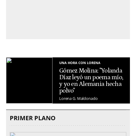
UNA HORA CON LORENA
Gómez Molina: "Yolanda
Díaz leyó un poema mío,
y yo en Alemania hecha
polvo"
Lorena G. Maldonado
PRIMER PLANO