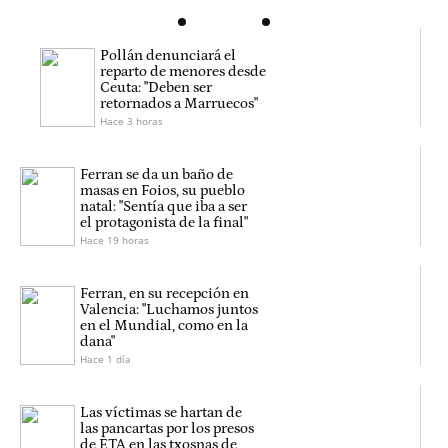
Pollán denunciará el
reparto de menores desde
Ceuta: "Deben ser
retornados a Marruecos"
Hace 3 horas
Ferran se da un baño de
masas en Foios, su pueblo
natal: "Sentía que iba a ser
el protagonista de la final"
Hace 19 horas
Ferran, en su recepción en
Valencia: "Luchamos juntos
en el Mundial, como en la
dana"
Hace 1 día
Las víctimas se hartan de
las pancartas por los presos
de ETA en las txosnas de