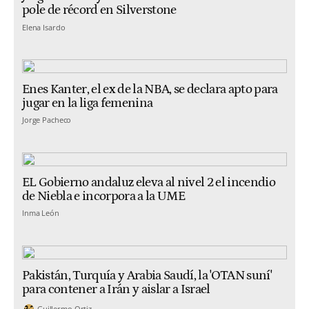
pole de récord en Silverstone
Elena Isardo
Enes Kanter, el ex de la NBA, se declara apto para
jugar en la liga femenina
Jorge Pacheco
EL Gobierno andaluz eleva al nivel 2 el incendio
de Niebla e incorpora a la UME
Inma León
Pakistán, Turquía y Arabia Saudí, la 'OTAN suní'
para contener a Irán y aislar a Israel
Guillermo Ortiz