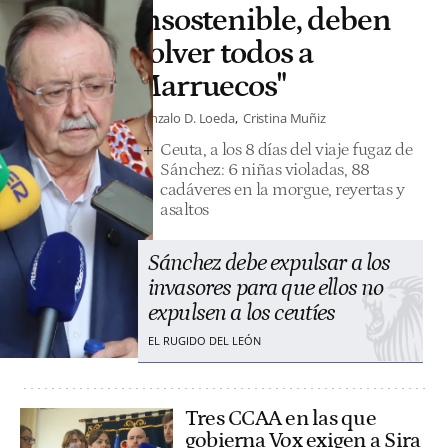
insostenible, deben
volver todos a
Marruecos"
Gonzalo D. Loeda
Cristina Muñiz
Ceuta, a los 8 días del viaje fugaz de
Sánchez: 6 niñas violadas, 88
cadáveres en la morgue, reyertas y
asaltos
Sánchez debe expulsar a los
invasores para que ellos no
expulsen a los ceutíes
EL RUGIDO DEL LEÓN
Tres CCAA en las que
gobierna Vox exigen a Sira