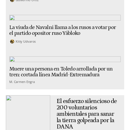
La viuda de Navalni llama a los rusos a votar por
el partido opositor ruso Yábloko
Kitty Udvaros
Muere una persona en Toledo arrollada por un
tren: cortada línea Madrid-Extremadura
M. Carmen Engra
El esfuerzo silencioso de
200 voluntarios
ambientales para sanar
la tierra golpeada por la
DANA