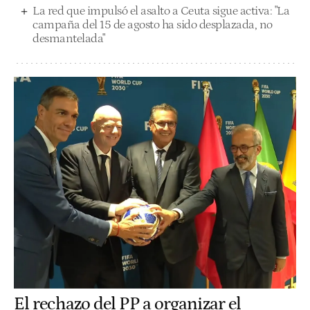
La red que impulsó el asalto a Ceuta sigue activa: "La
campaña del 15 de agosto ha sido desplazada, no
desmantelada"
El rechazo del PP a organizar el