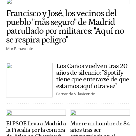
Francisco y José, los vecinos del
pueblo "más seguro" de Madrid
patrullado por militares: "Aquí no
se respira peligro"
Mar Benavente
Los Caños vuelven tras 20
años de silencio: "Spotify
tiene que enterarse de que
estamos aquí otra vez"
Fernanda Villavicencio
El PSOE lleva a Madrid a
Muere un hombre de 84
la Fiscalía por la compra
años tras ser