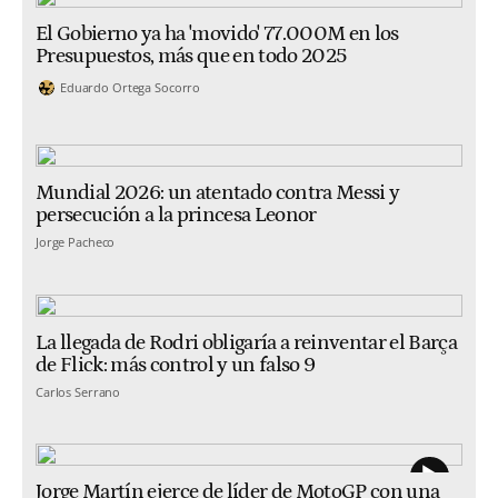
El Gobierno ya ha 'movido' 77.000M en los
Presupuestos, más que en todo 2025
Eduardo Ortega Socorro
Mundial 2026: un atentado contra Messi y
persecución a la princesa Leonor
Jorge Pacheco
La llegada de Rodri obligaría a reinventar el Barça
de Flick: más control y un falso 9
Carlos Serrano
Jorge Martín ejerce de líder de MotoGP con una